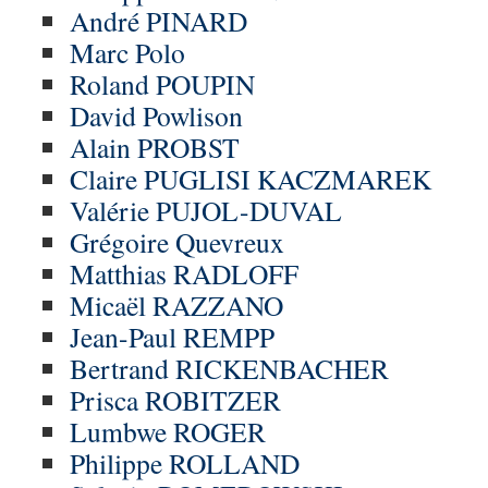
André PINARD
Marc Polo
Roland POUPIN
David Powlison
Alain PROBST
Claire PUGLISI KACZMAREK
Valérie PUJOL-DUVAL
Grégoire Quevreux
Matthias RADLOFF
Micaël RAZZANO
Jean-Paul REMPP
Bertrand RICKENBACHER
Prisca ROBITZER
Lumbwe ROGER
Philippe ROLLAND