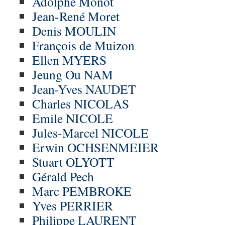
Adolphe Monot
Jean-René Moret
Denis MOULIN
François de Muizon
Ellen MYERS
Jeung Ou NAM
Jean-Yves NAUDET
Charles NICOLAS
Emile NICOLE
Jules-Marcel NICOLE
Erwin OCHSENMEIER
Stuart OLYOTT
Gérald Pech
Marc PEMBROKE
Yves PERRIER
Philippe LAURENT