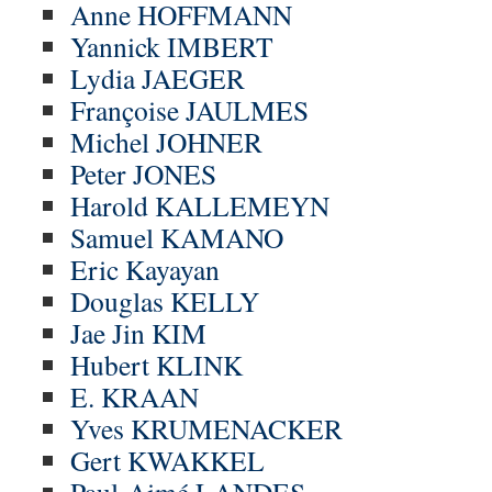
Anne HOFFMANN
Yannick IMBERT
Lydia JAEGER
Françoise JAULMES
Michel JOHNER
Peter JONES
Harold KALLEMEYN
Samuel KAMANO
Eric Kayayan
Douglas KELLY
Jae Jin KIM
Hubert KLINK
E. KRAAN
Yves KRUMENACKER
Gert KWAKKEL