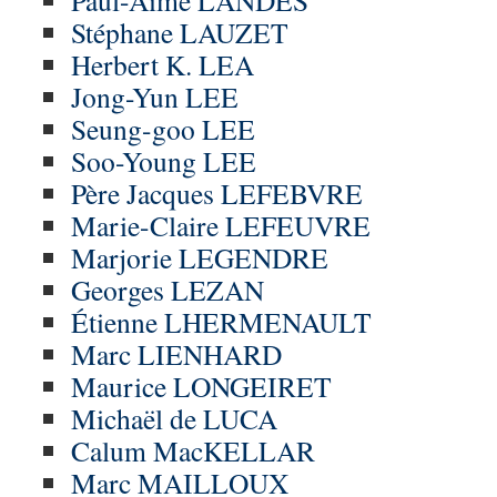
Paul-Aimé LANDES
Stéphane LAUZET
Herbert K. LEA
Jong-Yun LEE
Seung-goo LEE
Soo-Young LEE
Père Jacques LEFEBVRE
Marie-Claire LEFEUVRE
Marjorie LEGENDRE
Georges LEZAN
Étienne LHERMENAULT
Marc LIENHARD
Maurice LONGEIRET
Michaël de LUCA
Calum MacKELLAR
Marc MAILLOUX