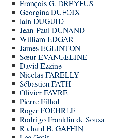
François G. DREYFUS
Georgina DUFOIX
lain DUGUID
Jean-Paul DUNAND
William EDGAR
James EGLINTON
Sœur EVANGELINE
David Ezzine
Nicolas FARELLY
Sébastien FATH
Olivier FAVRE
Pierre Filhol
Roger FOEHRLE
Rodrigo Franklin de Sousa
Richard B. GAFFIN
Lee Gatis