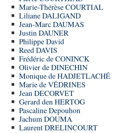
Marie-Thérèse COURTIAL
Liliane DALIGAND
Jean-Marc DAUMAS
Justin DAUNER
Philippe David
Reed DAVIS
Frédéric de CONINCK
Olivier de DINECHIN
Monique de HADJETLACHÉ
Marie de VÉDRINES
Jean DECORVET
Gerard den HERTOG
Pascaline Depouhon
Jachum DOUMA
Laurent DRELINCOURT