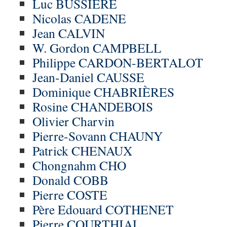
Luc BUSSIÈRE
Nicolas CADENE
Jean CALVIN
W. Gordon CAMPBELL
Philippe CARDON-BERTALOT
Jean-Daniel CAUSSE
Dominique CHABRIÈRES
Rosine CHANDEBOIS
Olivier Charvin
Pierre-Sovann CHAUNY
Patrick CHENAUX
Chongnahm CHO
Donald COBB
Pierre COSTE
Père Edouard COTHENET
Pierre COURTHIAL