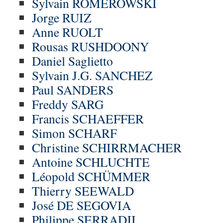
Sylvain ROMEROWSKI
Jorge RUIZ
Anne RUOLT
Rousas RUSHDOONY
Daniel Saglietto
Sylvain J.G. SANCHEZ
Paul SANDERS
Freddy SARG
Francis SCHAEFFER
Simon SCHARF
Christine SCHIRRMACHER
Antoine SCHLUCHTE
Léopold SCHÜMMER
Thierry SEEWALD
José DE SEGOVIA
Philippe SERRADJI