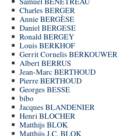
Samuel BÉNÉTREAU
Charles BERGER
Annie BERGÈSE
Daniel BERGESE
Ronald BERGEY
Louis BERKHOF
Gerrit Cornelis BERKOUWER
Albert BERRUS
Jean-Marc BERTHOUD
Pierre BERTHOUD
Georges BESSE
bibo
Jacques BLANDENIER
Henri BLOCHER
Matthijs BLOK
Matthijs J.C. BLOK