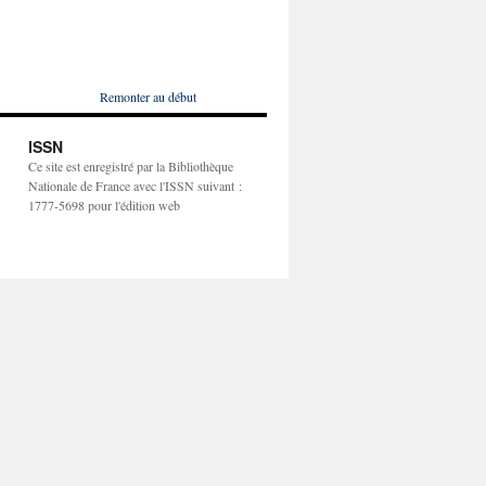
Remonter au début
ISSN
Ce site est enregistré par la Bibliothèque
Nationale de France avec l'ISSN suivant :
1777-5698 pour l'édition web