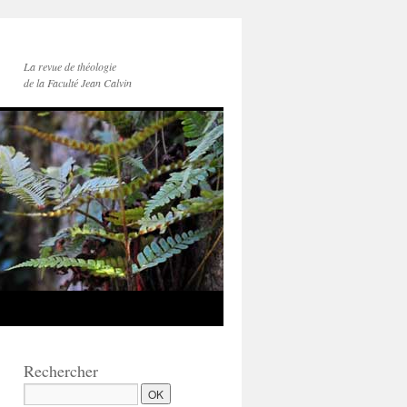
La revue de théologie
de la Faculté Jean Calvin
Rechercher