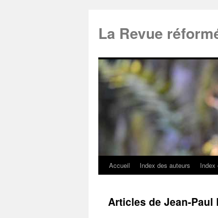
La Revue réform
Accueil
Index des auteurs
Index
Articles de Jean-Pau