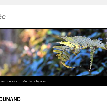
ée
 des numéros
Mentions légales
l DUNAND