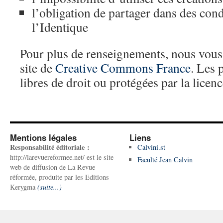
l’obligation de partager dans des condi
l’Identique
Pour plus de renseignements, nous vous 
site de
Creative Commons France
. Les 
libres de droit ou protégées par la lic
Mentions légales
Liens
Responsabilité éditoriale :
Calvini.st
http://larevuereformee.net/ est le site
Faculté Jean Calvin
web de diffusion de La Revue
réformée, produite par les Editions
Kerygma
(suite...)