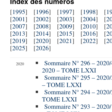
Index des numéros
[
1995
] [
1996
] [
1997
] [
1998
] [
1
[
2001
] [
2002
] [
2003
] [
2004
] [
2
[
2007
] [
2008
] [
2009
] [
2010
] [
2
[
2013
] [
2014
] [
2015
] [
2016
] [
2
[
2019
] [
2020
] [
2021
] [
2022
] [
2
[
2025
] [
2026
]
Sommaire N° 296 – 202
2020
2020 – TOME LXXI
Sommaire N° 295 – 2020/
– TOME LXXI
Sommaire N° 294 – 2020/
TOME LXXI
Sommaire N° 293 – 2020