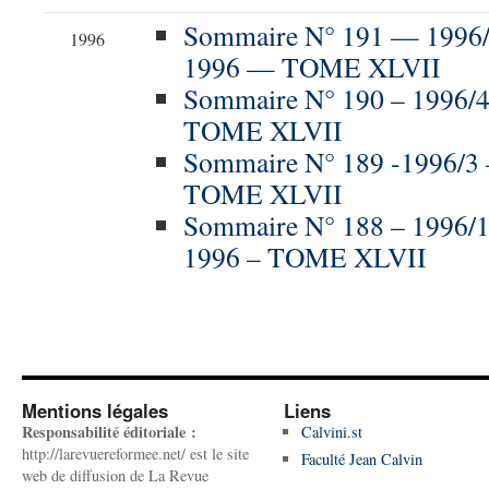
Sommaire N° 191 — 19
1996
1996 — TOME XLVII
Sommaire N° 190 – 1996/4
TOME XLVII
Sommaire N° 189 -1996/3
TOME XLVII
Sommaire N° 188 – 1996/
1996 – TOME XLVII
Mentions légales
Liens
Responsabilité éditoriale :
Calvini.st
http://larevuereformee.net/ est le site
Faculté Jean Calvin
web de diffusion de La Revue