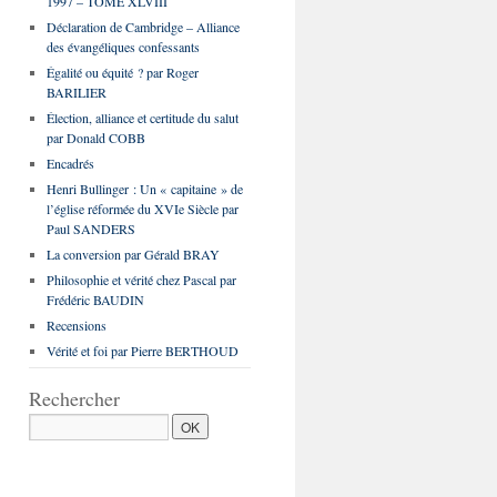
1997 – TOME XLVIII
Déclaration de Cambridge – Alliance
des évangéliques confessants
Égalité ou équité ? par Roger
BARILIER
Élection, alliance et certitude du salut
par Donald COBB
Encadrés
Henri Bullinger : Un « capitaine » de
l’église réformée du XVIe Siècle par
Paul SANDERS
La conversion par Gérald BRAY
Philosophie et vérité chez Pascal par
Frédéric BAUDIN
Recensions
Vérité et foi par Pierre BERTHOUD
Rechercher