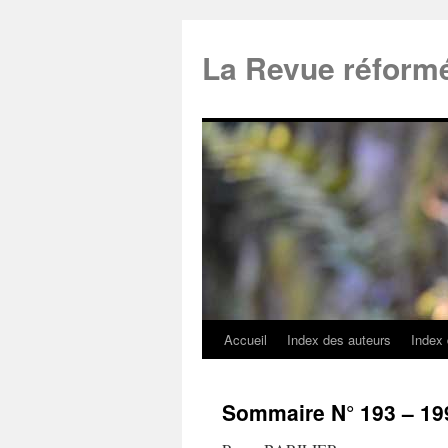
La Revue réform
Accueil
Index des auteurs
Index
Sommaire N° 193 – 19