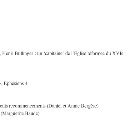
 Henri Bullinger : un ‘capitaine’ de l’Eglise réformée du XVIe
 », Ephésiens 4
tits recommencements (Daniel et Annie Bergèse)
 (Marguerite Baude)