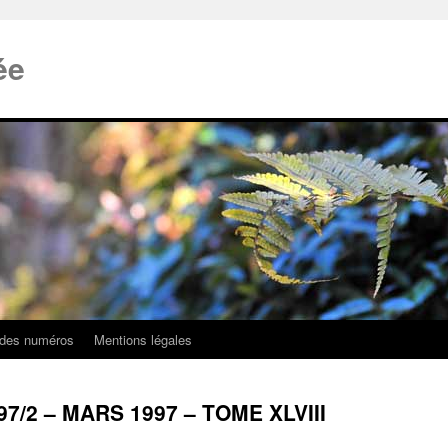
ée
 des numéros
Mentions légales
97/2 – MARS 1997 – TOME XLVIII