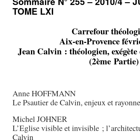
Sommaire N° 255 – 2010/4 – J
TOME LXI
Carrefour théolog
Aix-en-Provence févri
Jean Calvin : théologien, exégèt
(2ème Partie)
Anne HOFFMANN
Le Psautier de Calvin, enjeux et rayonn
Michel JOHNER
L’Eglise visible et invisible ; l’architec
Calvin