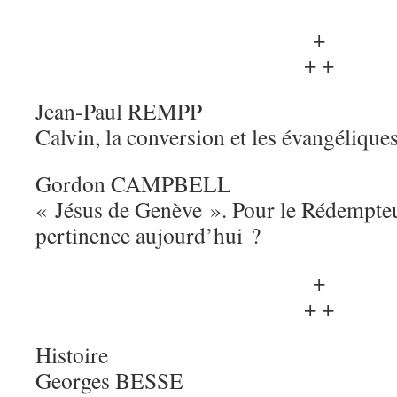
+
+ +
Jean-Paul REMPP
Calvin, la conversion et les évangélique
Gordon CAMPBELL
« Jésus de Genève ». Pour le Rédempteu
pertinence aujourd’hui ?
+
+ +
Histoire
Georges BESSE