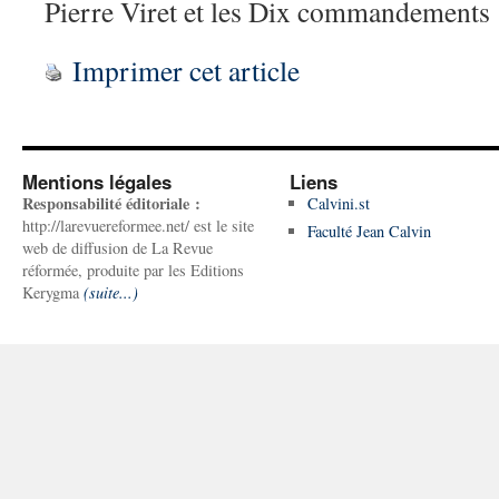
Pierre Viret et les Dix commandements
Imprimer cet article
Mentions légales
Liens
Responsabilité éditoriale :
Calvini.st
http://larevuereformee.net/ est le site
Faculté Jean Calvin
web de diffusion de La Revue
réformée, produite par les Editions
Kerygma
(suite...)