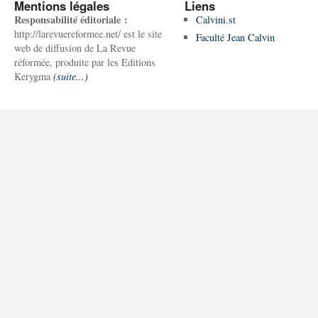
Mentions légales
Liens
Responsabilité éditoriale :
Calvini.st
http://larevuereformee.net/ est le site
Faculté Jean Calvin
web de diffusion de La Revue
réformée, produite par les Editions
Kerygma
(suite...)