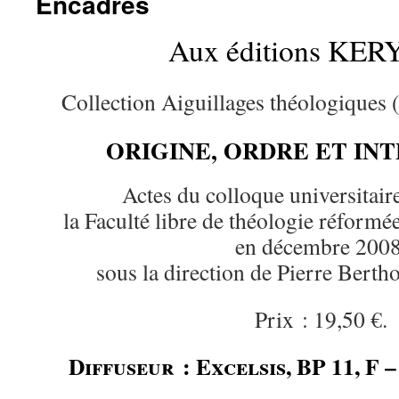
Encadrés
Aux éditions KE
Collection Aiguillages théologiques (
ORIGINE, ORDRE ET IN
Actes du colloque universitair
la Faculté libre de théologie réform
en décembre 2008
sous la direction de Pierre Berth
Prix : 19,50 €.
Diffuseur : Excelsis, BP 11, F