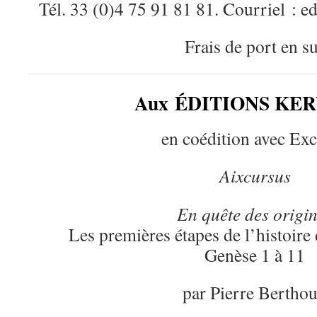
Tél. 33 (0)4 75 91 81 81. Courriel : 
Frais de port en s
Aux ÉDITIONS KE
en coédition avec Exc
Aixcursus
En quête des origi
Les premières étapes de l’histoire 
Genèse 1 à 11
par Pierre Bertho