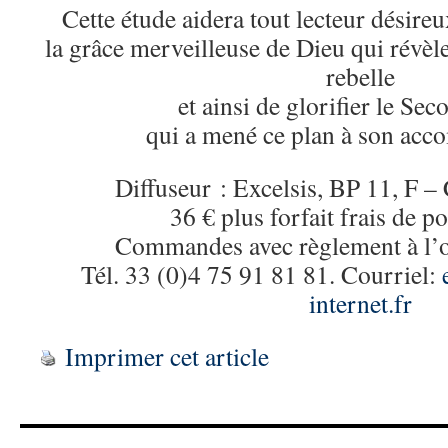
Cette étude aidera tout lecteur désire
la grâce merveilleuse de Dieu qui révèle
rebelle
et ainsi de glorifier le S
qui a mené ce plan à son acc
Diffuseur : Excelsis, BP 11, F 
36 € plus forfait frais de po
Commandes avec règlement à l’o
Tél. 33 (0)4 75 91 81 81. Courriel:
internet.fr
Imprimer cet article