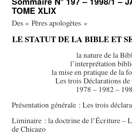
Sommaire N° 197 – 1998/1 – 
TOME XLIX
Des « Pères apologètes »
LE STATUT DE LA BIBLE ET S
la nature de la Bib
l’interprétation bibl
la mise en pratique de la fo
Les trois Déclarations d
1978 – 1982 – 19
Présentation générale : Les trois déclar
Liminaire : la doctrine de l’Écriture – L
de Chicago