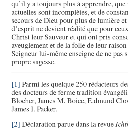
qu’il y a toujours plus à apprendre, que
actuelles sont incomplètes, et de cons
secours de Dieu pour plus de lumière et 
d’esprit ne devient réalité que pour ceux
Christ leur Sauveur et qui ont pris cons
aveuglement et de la folie de leur raison 
Seigneur lui-même enseigne de ne pas s
propre sagesse.
[1]
Parmi les quelque 250 rédacteurs des 
des docteurs de ferme tradition évangé
Blocher, James M. Boice, E.dmund Clow
James I. Packer.
[2]
Déclaration parue dans la revue
Icht