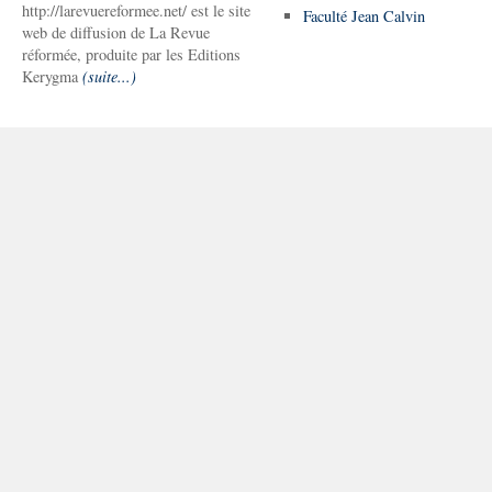
http://larevuereformee.net/ est le site
Faculté Jean Calvin
web de diffusion de La Revue
réformée, produite par les Editions
Kerygma
(suite...)