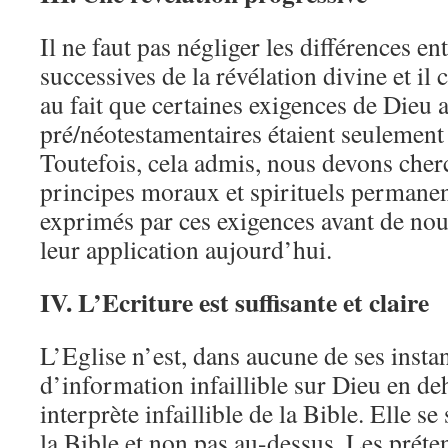
Il ne faut pas négliger les différences ent
successives de la révélation divine et il 
au fait que certaines exigences de Dieu
pré/néotestamentaires étaient seulement
Toutefois, cela admis, nous devons cher
principes moraux et spirituels permanent
exprimés par ces exigences avant de nou
leur application aujourd’hui.
IV.
L’Ecriture est suffisante et claire
L’Eglise n’est, dans aucune de ses insta
d’information infaillible sur Dieu en de
interprète infaillible de la Bible. Elle se
la Bible et non pas au-dessus. Les préten