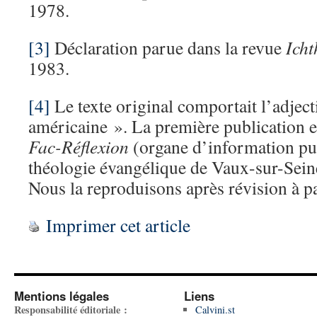
1978.
[3]
Déclaration parue dans la revue
Icht
1983.
[4]
Le texte original comportait l’adject
américaine ». La première publication e
Fac-Réflexion
(organe d’information pub
théologie évangélique de Vaux-sur-Seine)
Nous la reproduisons après révision à par
Imprimer cet article
Mentions légales
Liens
Responsabilité éditoriale :
Calvini.st