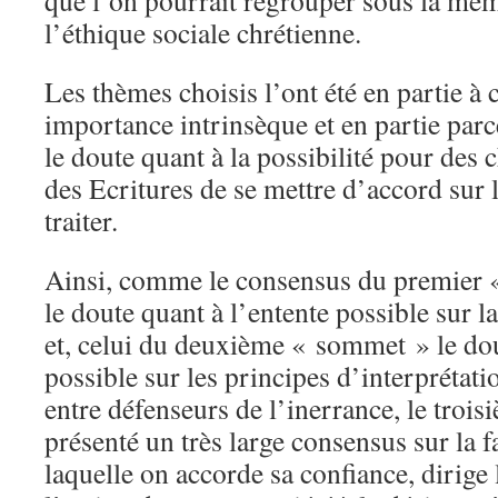
que l’on pourrait regrouper sous la mê
l’éthique sociale chrétienne.
Les thèmes choisis l’ont été en partie à 
importance intrinsèque et en partie parce 
le doute quant à la possibilité pour des 
des Ecritures de se mettre d’accord sur 
traiter.
Ainsi, comme le consensus du premier 
le doute quant à l’entente possible sur l
et, celui du deuxième « sommet » le dou
possible sur les principes d’interprétati
entre défenseurs de l’inerrance, le tro
présenté un très large consensus sur la f
laquelle on accorde sa confiance, dirige l