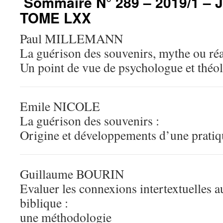
Sommaire N° 289 – 2019/1 – 
TOME LXX
Paul MILLEMANN
La guérison des souvenirs, mythe ou réa
Un point de vue de psychologue et théo
Emile NICOLE
La guérison des souvenirs :
Origine et développements d’une pratiq
Guillaume BOURIN
Evaluer les connexions intertextuelles a
biblique :
une méthodologie