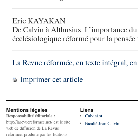
Eric KAYAKAN
De Calvin à Althusius. L’importance d
écclésiologique réformé pour la pensée 
La Revue réformée, en texte intégral, e
Imprimer cet article
Mentions légales
Liens
Responsabilité éditoriale :
Calvini.st
http://larevuereformee.net/ est le site
Faculté Jean Calvin
web de diffusion de La Revue
réformée, produite par les Editions