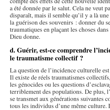
compte des effets de cette nouvelle ident
a été donnée par le salut. Cela ne veut p
disparaît, mais il semble qu’il y a là u
la guérison des souvenirs : donner du 
traumatiques en plaçant les choses dans 
Dieu donne.
d. Guérir, est-ce comprendre l’inci
le traumatisme collectif ?
La question de l’incidence culturelle es
Il existe de réels traumatismes collectifs
les génocides ou les questions d’esclav
terriblement des populations. De plus, l’
se transmet aux générations suivantes 
tous les individus d’une même culture. 