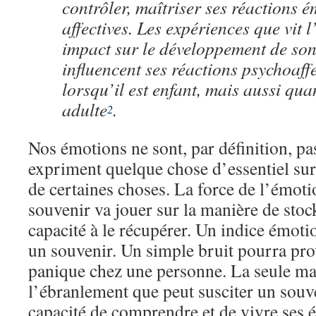
contrôler, maîtriser ses réactions 
affectives. Les expériences que vit l
impact sur le développement de son
influencent ses réactions psychoaffe
lorsqu’il est enfant, mais aussi qua
adulte
.
2
Nos émotions ne sont, par définition, pa
expriment quelque chose d’essentiel su
de certaines choses. La force de l’émoti
souvenir va jouer sur la manière de stock
capacité à le récupérer. Un indice émoti
un souvenir. Un simple bruit pourra pr
panique chez une personne. La seule man
l’ébranlement que peut susciter un souve
capacité de comprendre et de vivre se