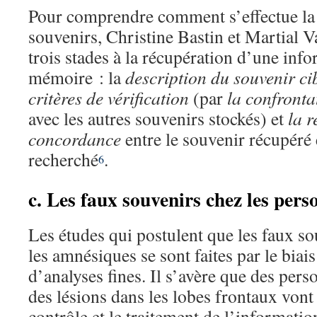
Pour comprendre comment s’effectue la 
souvenirs, Christine Bastin et Martial 
trois stades à la récupération d’une inf
mémoire : la
description du souvenir ci
critères de vérification
(par
la confronta
avec les autres souvenirs stockés) et
la r
concordance
entre le souvenir récupéré 
recherché
.
6
c. Les faux souvenirs chez les per
Les études qui postulent que les faux so
les amnésiques se sont faites par le biai
d’analyses fines. Il s’avère que des pers
des lésions dans les lobes frontaux vont 
contrôle et le traitement de l’informatio