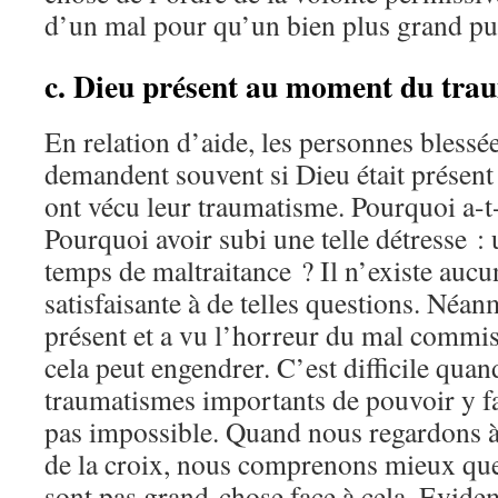
d’un mal pour qu’un bien plus grand pu
c. Dieu présent au moment du tra
En relation d’aide, les personnes blessée
demandent souvent si Dieu était présen
ont vécu leur traumatisme. Pourquoi a-t-i
Pourquoi avoir subi une telle détresse : 
temps de maltraitance ? Il n’existe auc
satisfaisante à de telles questions. Néan
présent et a vu l’horreur du mal commis 
cela peut engendrer. C’est difficile qua
traumatismes importants de pouvoir y fai
pas impossible. Quand nous regardons à 
de la croix, nous comprenons mieux que
sont pas grand-chose face à cela. Evidem