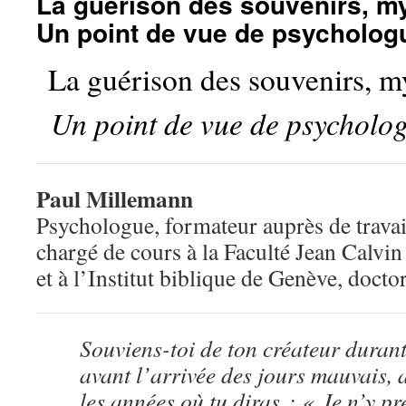
La guérison des souvenirs, my
Un point de vue de psychologu
La guérison des souvenirs, my
Un point de vue de psycholog
Paul Millemann
Psychologue, formateur auprès de travai
chargé de cours à la Faculté Jean Calvi
et à l’Institut biblique de Genève, docto
Souviens-toi de ton créateur durant
avant l’arrivée des jours mauvais, 
les années où tu diras : « Je n’y p