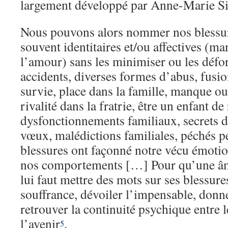
largement développé par Anne-Marie Si
Nous pouvons alors nommer nos blessur
souvent identitaires et/ou affectives (ma
l’amour) sans les minimiser ou les défo
accidents, diverses formes d’abus, fusio
survie, place dans la famille, manque ou
rivalité dans la fratrie, être un enfant 
dysfonctionnements familiaux, secrets de
vœux, malédictions familiales, péchés 
blessures ont façonné notre vécu émotio
nos comportements […] Pour qu’une âme
lui faut mettre des mots sur ses blessures
souffrance, dévoiler l’impensable, donne
retrouver la continuité psychique entre le
l’avenir
.
5