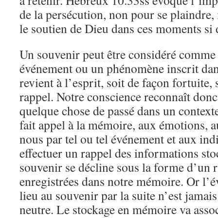
à retenir. Hébreux 10.33ss évoque l’im
de la persécution, non pour se plaindre,
le soutien de Dieu dans ces moments si di
Un souvenir peut être considéré comme u
événement ou un phénomène inscrit da
revient à l’esprit, soit de façon fortuite, 
rappel. Notre conscience reconnaît do
quelque chose de passé dans un context
fait appel à la mémoire, aux émotions, a
nous par tel ou tel événement et aux ind
effectuer un rappel des informations st
souvenir se décline sous la forme d’un 
enregistrées dans notre mémoire. Or l’
lieu au souvenir par la suite n’est jamai
neutre. Le stockage en mémoire va asso