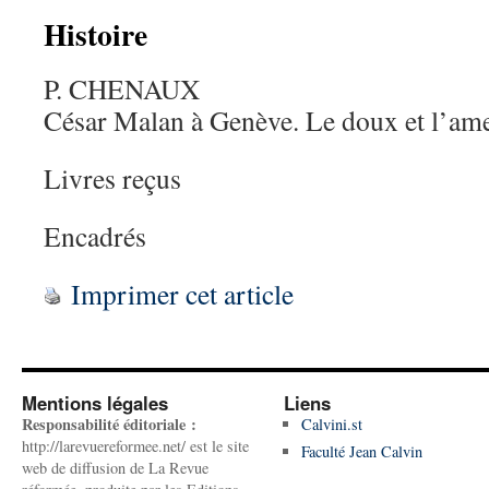
Histoire
P. CHENAUX
César Malan à Genève. Le doux et l’ame
Livres reçus
Encadrés
Imprimer cet article
Mentions légales
Liens
Responsabilité éditoriale :
Calvini.st
http://larevuereformee.net/ est le site
Faculté Jean Calvin
web de diffusion de La Revue