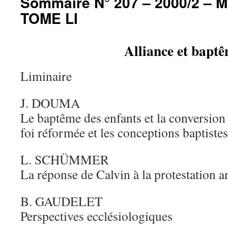
Sommaire N° 207 – 2000/2 – 
TOME LI
Alliance et bapt
Liminaire
J. DOUMA
Le baptême des enfants et la conversion
foi réformée et les conceptions baptistes
L. SCHÜMMER
La réponse de Calvin à la protestation a
B. GAUDELET
Perspectives ecclésiologiques