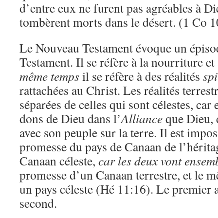
d’entre eux ne furent pas agréables à Di
tombèrent morts dans le désert. (1 Co 1
Le Nouveau Testament évoque un épisod
Testament. Il se réfère à la nourriture e
même temps
il se réfère à des réalités
spi
rattachées au Christ. Les réalités terrest
séparées de celles qui sont célestes, car 
dons de Dieu dans l’
Alliance
que Dieu, d
avec son peuple sur la terre. Il est impos
promesse du pays de Canaan de l’hérita
Canaan céleste,
car les deux vont ensem
promesse d’un Canaan terrestre, et le 
un pays céleste (Hé 11:16). Le premier a
second.