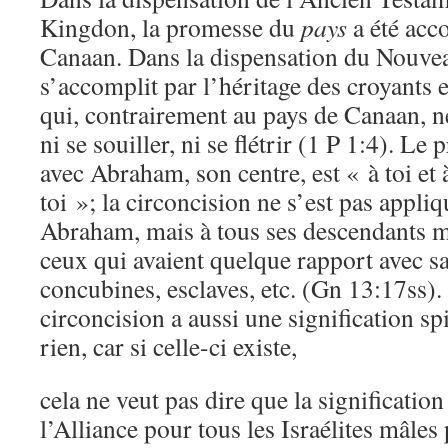
Kingdon, la promesse du
pays
a été acc
Canaan. Dans la dispensation du Nouvea
s’accomplit par l’héritage des croyants 
qui, contrairement au pays de Canaan, n
ni se souiller, ni se flétrir (1 P 1:4). Le 
avec Abraham, son centre, est « à toi et 
toi »; la circoncision ne s’est pas appli
Abraham, mais à tous ses descendants mâ
ceux qui avaient quelque rapport avec sa 
concubines, esclaves, etc. (Gn 13:17ss).
circoncision a aussi une signification sp
rien, car si celle-ci existe,
cela ne veut pas dire que la significatio
l’Alliance pour tous les Israélites mâle