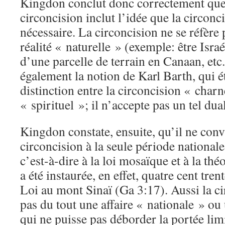
Kingdon conclut donc correctement que l
circoncision inclut l’idée que la circonc
nécessaire. La circoncision ne se réfère
réalité « naturelle » (exemple: être Israé
d’une parcelle de terrain en Canaan, etc
également la notion de Karl Barth, qui ét
distinction entre la circoncision « charn
« spirituel »; il n’accepte pas un tel dua
Kingdon constate, ensuite, qu’il ne convi
circoncision à la seule période nationale 
c’est-à-dire à la loi mosaïque et à la thé
a été instaurée, en effet, quatre cent tren
Loi au mont Sinaï (Ga 3:17). Aussi la ci
pas du tout une affaire « nationale » ou
qui ne puisse pas déborder la portée lim