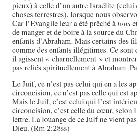
pieux) à celle d’un autre Israélite (celui
choses terrestres), lorsque nous observ
Car l’Evangile leur a été prêché à
tous
et
de manger et de boire à la source du Chr
enfants d’Abraham. Mais certains des fi
comme des enfants illégitimes. Ce sont de
il agissent « charnellement » et montren
pas reliés spirituellement à Abraham. Pau
Le Juif, ce n’est pas celui qui en a les ap
circoncision, ce n’est pas celle qui est a
Mais le Juif, c’est celui qui l’est intérie
circoncision, c’est celle du cœur, selon l
lettre. La louange de ce Juif ne vient p
Dieu. (Rm 2:28ss)