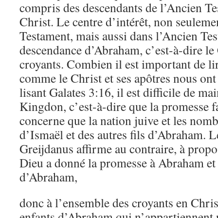
compris des descendants de l’Ancien Tes
Christ. Le centre d’intérêt, non seulem
Testament, mais aussi dans l’Ancien Test
descendance d’Abraham, c’est-à-dire le Ch
croyants. Combien il est important de l
comme le Christ et ses apôtres nous ont 
lisant Galates 3:16, il est difficile de ma
Kingdon, c’est-à-dire que la promesse 
concerne que la nation juive et les nom
d’Ismaël et des autres fils d’Abraham. L
Greijdanus affirme au contraire, à propo
Dieu a donné la promesse à Abraham et 
d’Abraham,
donc à l’ensemble des croyants en Christ
enfants d’Abraham qui n’appartiennent p