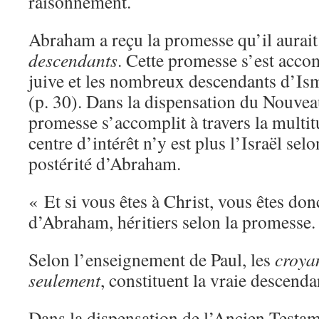
raisonnement.
Abraham a reçu la promesse qu’il aurai
descendants
. Cette promesse s’est accom
juive et les nombreux descendants d’Isma
(p. 30). Dans la dispensation du Nouvea
promesse s’accomplit à travers la multi
centre d’intérêt n’y est plus l’Israël selo
postérité d’Abraham.
« Et si vous êtes à Christ, vous êtes do
d’Abraham, héritiers selon la promesse.
Selon l’enseignement de Paul, les
croya
seulement
, constituent la vraie descen
Dans la dispensation de l’Ancien Testam