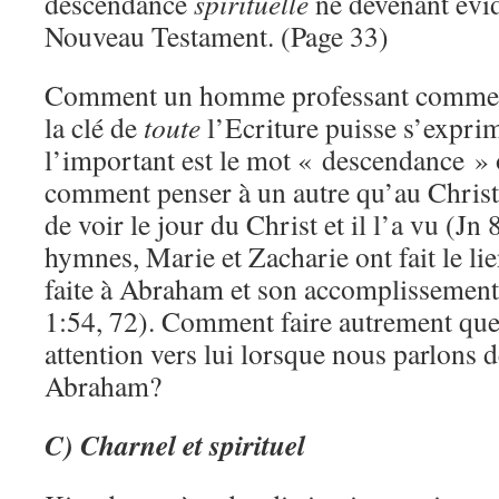
descendance
spirituelle
ne devenant évid
Nouveau Testament. (Page 33)
Comment un homme professant comme no
la clé de
toute
l’Ecriture puisse s’exprim
l’important est le mot « descendance » 
comment penser à un autre qu’au Christ
de voir le jour du Christ et il l’a vu (Jn
hymnes, Marie et Zacharie ont fait le li
faite à Abraham et son accomplissement
1:54, 72). Comment faire autrement que 
attention vers lui lorsque nous parlons d
Abraham?
C) Charnel et spirituel