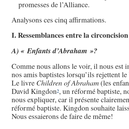
promesses de l’Alliance.
Analysons ces cinq affirmations.
I. Ressemblances entre la circoncision
A) « Enfants d’Abraham »?
Comme nous allons le voir, il nous est 
nos amis baptistes lorsqu’ils rejettent l
Le livre
Children of Abraham
(les enfa
David Kingdon
, un réformé baptiste, n
2
nous expliquer, car il présente clairemen
réformé baptiste. Kingdon souhaite laisse
Nous essaierons de faire de même!