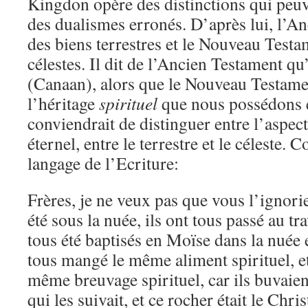
Kingdon opère des distinctions qui peuv
des dualismes erronés. D’après lui, l’A
des biens terrestres et le Nouveau Test
célestes. Il dit de l’Ancien Testament qu
(Canaan), alors que le Nouveau Testamen
l’héritage
spirituel
que nous possédons e
conviendrait de distinguer entre l’aspect
éternel, entre le terrestre et le céleste.
langage de l’Ecriture:
Frères, je ne veux pas que vous l’ignori
été sous la nuée, ils ont tous passé au tra
tous été baptisés en Moïse dans la nuée e
tous mangé le même aliment spirituel, et 
même breuvage spirituel, car ils buvaien
qui les suivait, et ce rocher était le Chri