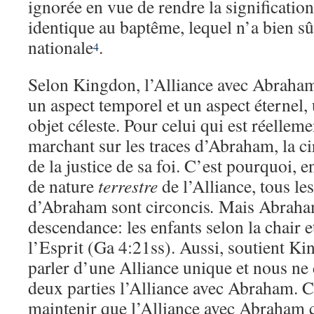
ignorée en vue de rendre la signification
identique au baptême, lequel n’a bien sû
nationale
.
4
Selon Kingdon, l’Alliance avec Abraham 
un aspect temporel et un aspect éternel, 
objet céleste. Pour celui qui est réelleme
marchant sur les traces d’Abraham, la ci
de la justice de sa foi. C’est pourquoi, 
de nature
terrestre
de l’Alliance, tous le
d’Abraham sont circoncis
.
Mais Abraham
descendance: les enfants selon la chair e
l’Esprit (Ga 4:21ss). Aussi, soutient K
parler d’une Alliance unique et nous ne
deux parties l’Alliance avec Abraham. 
maintenir que l’Alliance avec Abraham c