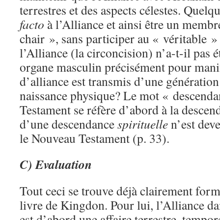
terrestres et des aspects célestes. Quelq
facto
à l’Alliance et ainsi être un membre
chair », sans participer au « véritable »
l’Alliance (la circoncision) n’a-t-il pas 
organe masculin précisément pour manife
d’alliance est transmis d’une génération 
naissance physique? Le mot « descenda
Testament se réfère d’abord à la desce
d’une descendance
spirituelle
n’est dev
le Nouveau Testament (p. 33).
C) Evaluation
Tout ceci se trouve déjà clairement form
livre de Kingdon. Pour lui, l’Alliance d
est d’abord une affaire terrestre, tempore