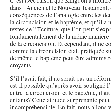
C’est avec raison que Kingdon a montré 
dans l’Ancien et le Nouveau Testament, q
conséquences de l’analogie entre les deu
la circoncision et le baptême, et qu’il a 
textes de l’Ecriture, que l’on peut s’exp
fondamentalement de la même manière a
de la circoncision. Et cependant, il ne c
comme la circoncision était pratiquée sur
de même le baptême peut être administr
croyants.
S’il l’avait fait, il ne serait pas un réfo
est-il possible qu’après avoir souligné l
entre la circoncision et le baptême, il ai
enfants? Cette attitude surprenante peut 
incompréhensible. En fait, nous allon