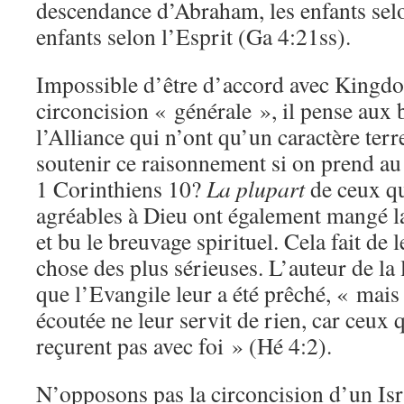
descendance d’Abraham, les enfants selon
enfants selon l’Esprit (Ga 4:21ss).
Impossible d’être d’accord avec Kingdon
circoncision « générale », il pense aux 
l’Alliance qui n’ont qu’un caractère te
soutenir ce raisonnement si on prend au
1 Corinthiens 10?
La plupart
de ceux qu
agréables à Dieu ont également mangé la
et bu le breuvage spirituel. Cela fait de 
chose des plus sérieuses. L’auteur de la 
que l’Evangile leur a été prêché, « mais 
écoutée ne leur servit de rien, car ceux q
reçurent pas avec foi » (Hé 4:2).
N’opposons pas la circoncision d’un Isra