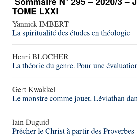
Sommaire N° 295 – 2020/3 – 
TOME LXXI
Yannick IMBERT
La spiritualité des études en théologie
Henri BLOCHER
La théorie du genre. Pour une évaluatio
Gert Kwakkel
Le monstre comme jouet. Léviathan da
lain Duguid
Prêcher le Christ à partir des Proverbes