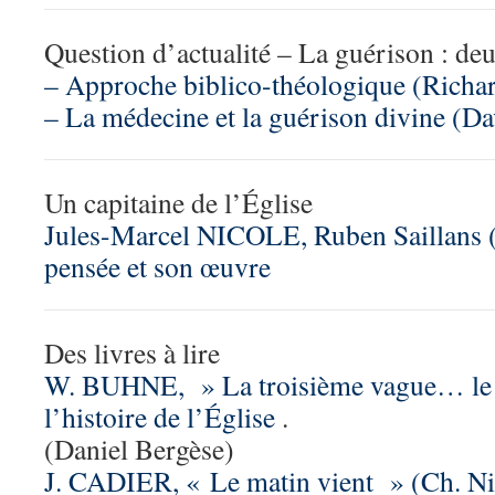
Question d’actualité – La guérison : de
– Approche biblico-théologique (Richar
– La médecine et la guérison divine (D
Un capitaine de l’Église
Jules-Marcel NICOLE, Ruben Saillans 
pensée et son œuvre
Des livres à lire
W. BUHNE, » La troisième vague… le p
l’histoire de l’Église
.
(Daniel Bergèse)
J. CADIER, « Le matin vient » (Ch. Ni