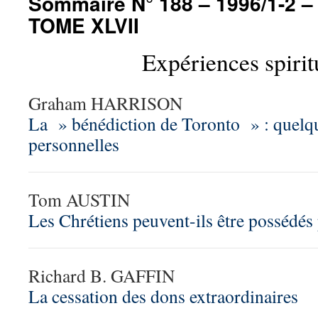
Sommaire N° 188 – 1996/1-2 –
TOME XLVII
Expériences spirit
Graham HARRISON
La » bénédiction de Toronto » : quelqu
personnelles
Tom AUSTIN
Les Chrétiens peuvent-ils être possédés
Richard B. GAFFIN
La cessation des dons extraordinaires