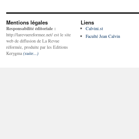
Mentions légales
Liens
Responsabilité éditoriale :
Calvini.st
http://larevuereformee.net/ est le site
Faculté Jean Calvin
web de diffusion de La Revue
réformée, produite par les Editions
Kerygma
(suite...)