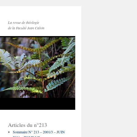
La revue de théologie
de la Faculté Jean Calvin
Articles du n°213
Sommaire N° 213 – 2001/3 – JUIN