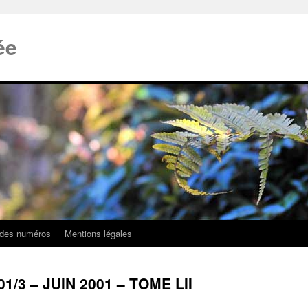
ée
 des numéros
Mentions légales
01/3 – JUIN 2001 – TOME LII