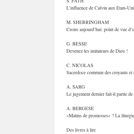
S. FATH
L’influence de Calvin aux Etats-Un
M. SHERRINGHAM
Croire aujourd’hui: point de vue d’
G. BESSE
Devenez les imitateurs de Dieu !
C. NICOLAS
Sacerdoce commun des croyants et 
A. SARG
Le jugement dernier fait-il partie de
A. BERGESE
«Matins de promesses» ? La liturgi
Des livres à lire