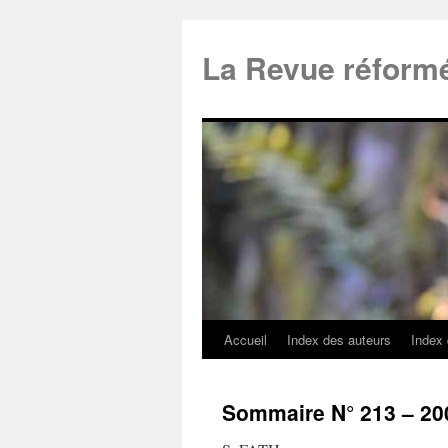
La Revue réform
Accueil
Index des auteurs
Index
Sommaire N° 213 – 20