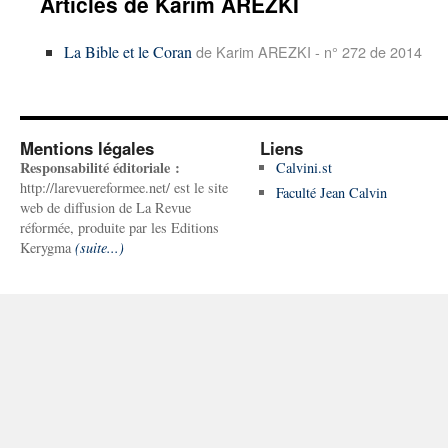
Articles de Karim AREZKI
La Bible et le Coran
de Karim AREZKI - n° 272 de 2014
Mentions légales
Liens
Responsabilité éditoriale :
Calvini.st
http://larevuereformee.net/ est le site
Faculté Jean Calvin
web de diffusion de La Revue
réformée, produite par les Editions
Kerygma
(suite...)