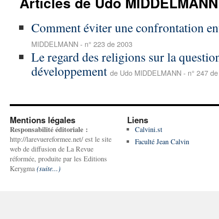
Articles de Udo MIDDELMANN
Comment éviter une confrontation entr
MIDDELMANN - n° 223 de 2003
Le regard des religions sur la questio
développement
de Udo MIDDELMANN - n° 247 de
Mentions légales
Liens
Responsabilité éditoriale :
Calvini.st
http://larevuereformee.net/ est le site
Faculté Jean Calvin
web de diffusion de La Revue
réformée, produite par les Editions
Kerygma
(suite...)