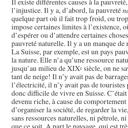
Il existe différentes causes à la pauvreté
l’injustice. Il y a, d’abord, la pauvreté
n
quelque part où il fait trop froid, ou tro
impose certaines limites à l’existence, o
d’espérer ou d’attendre certaines choses 
pauvreté naturelle. Il y a un manque de 
La Suisse, par exemple, est un pays pau
la nature. Elle n’a qu’une ressource natur
jusqu’au milieu de XIX
siècle, on ne sa
e
tant de neige! Il n’y avait pas de barrag
l’électricité, il n’y avait pas de touristes 
donc difficile de vivre en Suisse. C’étai
devenu riche, à cause du comportement d
d’organiser la société, de regarder la vie,
sans ressources naturelles, ni pétrole, ni
que ce soit. A part le paysage, qui est trè