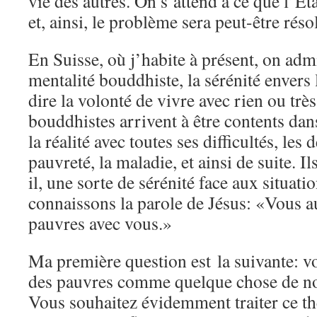
vie des autres. On s’attend à ce que l’Et
et, ainsi, le problème sera peut-être réso
En Suisse, où j’habite à présent, on ad
mentalité bouddhiste, la sérénité envers 
dire la volonté de vivre avec rien ou très
bouddhistes arrivent à être contents da
la réalité avec toutes ses difficultés, les 
pauvreté, la maladie, et ainsi de suite. I
il, une sorte de sérénité face aux situat
connaissons la parole de Jésus: «Vous a
pauvres avec vous.»
Ma première question est la suivante: v
des pauvres comme quelque chose de n
Vous souhaitez évidemment traiter ce t