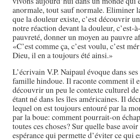
vivons aujourd’hui dans un monde qui e
anormale, tout sauf normale. Eliminer la
que la douleur existe, c’est découvrir u
notre réaction devant la douleur, c’est-à-
pauvreté, donner un moyen au pauvre afi
«C’est comme ça, c’est voulu, c’est méri
Dieu, il en a toujours été ainsi.»
L’écrivain V.P. Naipaul évoque dans ses l
famille hindoue. Il raconte comment il e
découvrir un peu le contexte culturel de
étant né dans les îles américaines. Il dé
lequel on est toujours entouré par la mor
par la boue: comment pourrait-on échapp
toutes ces choses? Sur quelle base avoir
espérance qui permette d’éviter ce qui e