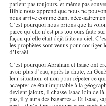
parlent pas toujours, et même pas souvent
Bible nous apprend que nous ne pouvons
nous arrive comme étant nécessairement
C’est pourquoi nous prions que la volont
parce qu’elle n’est pas toujours faite su
façon qu’elle était déjà faite au ciel. C’e
les prophètes sont venus pour corriger
d’Israël.
C’est pourquoi Abraham et Isaac ont cr
avoir plus d’eau, après la chute, en Gen
leur situation, et non pour répéter ce qui
accepter ce était imputable à la géograp
devient jaloux, il chasse Isaac loin de là.
pas, il y aura des bagarres.» Et Isaac, sa
part – il n’est pas toujours sage, mais à 