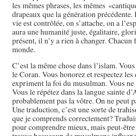
les mêmes phrases, les mêmes «cantique
drapeaux que la génération précédente. 
vie est contrôlée, on s’attache, on a l’es
aura une humanité juste, égalitaire, glor
présent, il n’y a rien à changer. Chacun 
monde.
C’est la même chose dans l’islam. Vous 
le Coran. Vous honorez et respectez les c
expriment la foi du musulman. Vous ne d
Vous le répétez dans la langue sainte d’A
probablement pas la vôtre. On ne peut pa
Une traduction, c’est une sorte de trahis
que je comprends correctement? Tradui
pour comprendre mieux, mais peut-êtr
trouve beaucoup de musulmans influencé