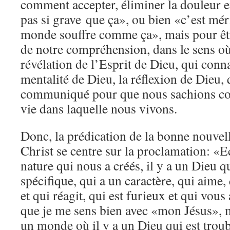
comment accepter, éliminer la douleur en
pas si grave que ça», ou bien «c’est méri
monde souffre comme ça», mais pour êtr
de notre compréhension, dans le sens o
révélation de l’Esprit de Dieu, qui conna
mentalité de Dieu, la réflexion de Dieu, 
communiqué pour que nous sachions c
vie dans laquelle nous vivons.
Donc, la prédication de la bonne nouve
Christ se centre sur la proclamation: «Ec
nature qui nous a créés, il y a un Dieu qu
spécifique, qui a un caractère, qui aime, 
et qui réagit, qui est furieux et qui vous
que je me sens bien avec «mon Jésus», 
un monde où il y a un Dieu qui est troub