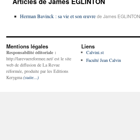
Articles de James EGLINTON
Herman Bavinck : sa vie et son œuvre
de James EGLINTON 
Mentions légales
Liens
Responsabilité éditoriale :
Calvini.st
http://larevuereformee.net/ est le site
Faculté Jean Calvin
web de diffusion de La Revue
réformée, produite par les Editions
Kerygma
(suite...)