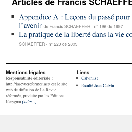
Articles de Francis SCHAEFF
Appendice A : Leçons du passé pour 
l’avenir
de Francis SCHAEFFER - n° 196 de 1997
La pratique de la liberté dans la vie
SCHAEFFER - n° 223 de 2003
Mentions légales
Liens
Responsabilité éditoriale :
Calvini.st
http://larevuereformee.net/ est le site
Faculté Jean Calvin
web de diffusion de La Revue
réformée, produite par les Editions
Kerygma
(suite...)