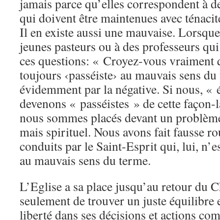
jamais parce qu’elles correspondent à des
qui doivent être maintenues avec ténaci
Il en existe aussi une mauvaise. Lorsqu
jeunes pasteurs ou à des professeurs qui
ces questions: « Croyez-vous vraiment q
toujours ‹passéiste› au mauvais sens du
évidemment par la négative. Si nous, « 
devenons « passéistes » de cette façon
nous sommes placés devant un problème 
mais spirituel. Nous avons fait fausse r
conduits par le Saint-Esprit qui, lui, n’e
au mauvais sens du terme.
L’Eglise a sa place jusqu’au retour du Chr
seulement de trouver un juste équilibre e
liberté dans ses décisions et actions co