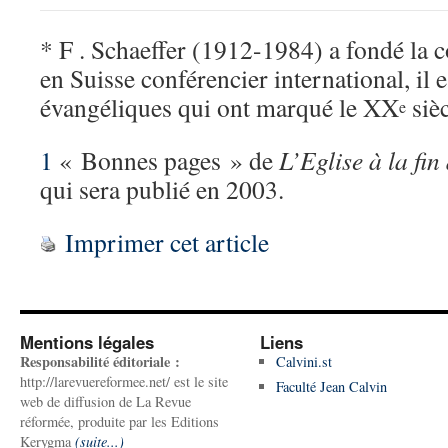
* F . Schaeffer (1912-1984) a fondé la
en Suisse conférencier international, il 
évangéliques qui ont marqué le XX
sièc
e
1
« Bonnes pages » de
L’Eglise à la fi
qui sera publié en 2003.
Imprimer cet article
Mentions légales
Liens
Responsabilité éditoriale :
Calvini.st
http://larevuereformee.net/ est le site
Faculté Jean Calvin
web de diffusion de La Revue
réformée, produite par les Editions
Kerygma
(suite...)