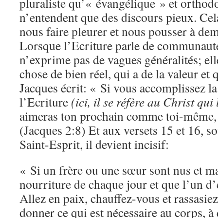
pluraliste qu’« évangélique » et orthodo
n’entendent que des discours pieux. Cela
nous faire pleurer et nous pousser à de
Lorsque l’Ecriture parle de communauté e
n’exprime pas de vagues généralités; el
chose de bien réel, qui a de la valeur et 
Jacques écrit: « Si vous accomplissez la 
l’Ecriture
(ici, il se réfère au Christ qu
aimeras ton prochain comme toi-même, v
(Jacques 2:8) Et aux versets 15 et 16, so
Saint-Esprit, il devient incisif:
« Si un frère ou une sœur sont nus et m
nourriture de chaque jour et que l’un d’
Allez en paix, chauffez-vous et rassasie
donner ce qui est nécessaire au corps, à q