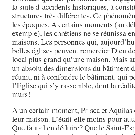
la suite d’accidents historiques, à const
structures très différentes. Ce phénomèn
les époques. A certains moments (au déb
exemple), les chrétiens ne se réunissaien
maisons. Les personnes qui, aujourd’hui
belles églises peuvent remercier Dieu d
local plus grand qu’une maison. Mais att
un absolu des dimensions du bâtiment da
réunit, ni à confondre le bâtiment, qui p
l’Eglise qui s’y rassemble, dont la réalit
murs!
A un certain moment, Prisca et Aquilas 
leur maison. L’était-elle moins pour au
Que faut-il en déduire? Que le Saint-Espr