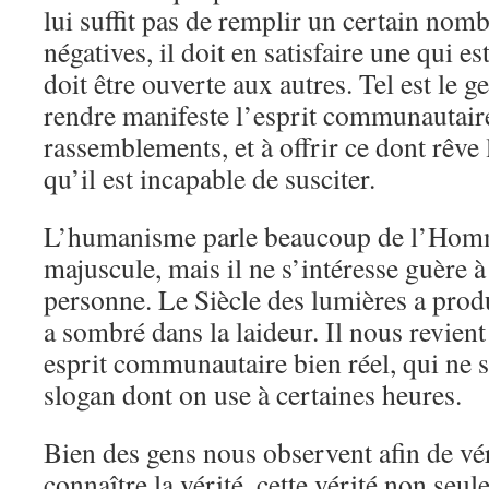
lui suffit pas de remplir un certain nom
négatives, il doit en satisfaire une qui e
doit être ouverte aux autres. Tel est le g
rendre manifeste l’esprit communautair
rassemblements, et à offrir ce dont rêv
qu’il est incapable de susciter.
L’humanisme parle beaucoup de l’Hom
majuscule, mais il ne s’intéresse guère 
personne. Le Siècle des lumières a pro
a sombré dans la laideur. Il nous revien
esprit communautaire bien réel, qui ne s
slogan dont on use à certaines heures.
Bien des gens nous observent afin de véri
connaître la vérité, cette vérité non seu