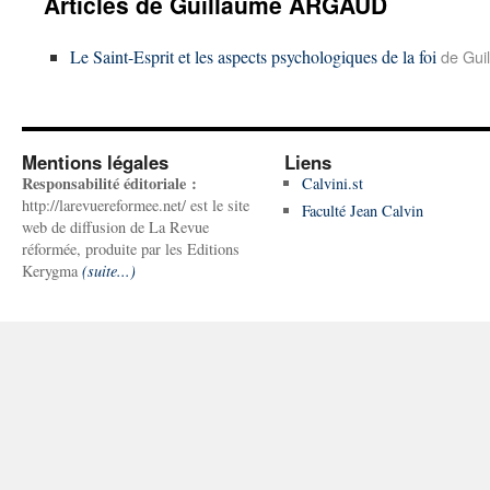
Articles de Guillaume ARGAUD
Le Saint-Esprit et les aspects psychologiques de la foi
de Gui
Mentions légales
Liens
Responsabilité éditoriale :
Calvini.st
http://larevuereformee.net/ est le site
Faculté Jean Calvin
web de diffusion de La Revue
réformée, produite par les Editions
Kerygma
(suite...)