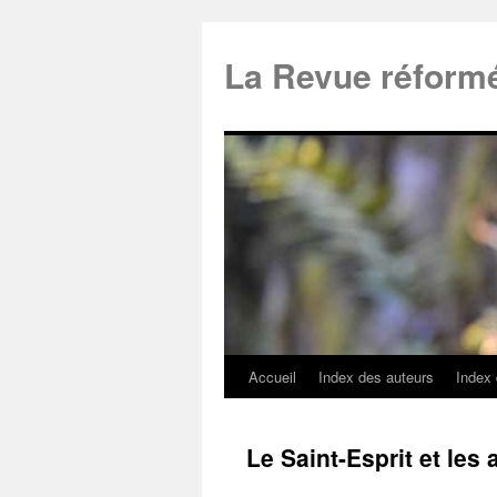
La Revue réform
Accueil
Index des auteurs
Index
Le Saint-Esprit et les