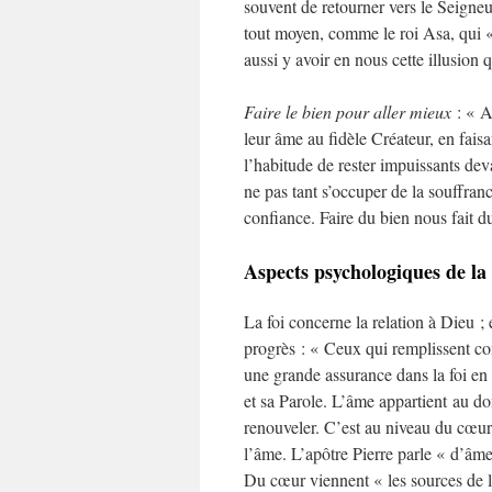
souvent de retourner vers le Seigneur
tout moyen, comme le roi Asa, qui « 
aussi y avoir en nous cette illusion
Faire le bien pour aller mieux
: « A
leur âme au fidèle Créateur, en fais
l’habitude de rester impuissants deva
ne pas tant s’occuper de la souffr
confiance. Faire du bien nous fait d
Aspects psychologiques de la 
La foi concerne la relation à Dieu ; 
progrès : « Ceux qui remplissent co
une grande assurance dans la foi en 
et sa Parole. L’âme appartient au dom
renouveler. C’est au niveau du cœur 
l’âme. L’apôtre Pierre parle « d’âme
Du cœur viennent « les sources de 