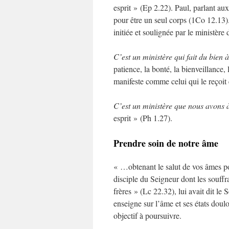
esprit » (Ep 2.22). Paul, parlant aux
pour être un seul corps (1Co 12.13).
initiée et soulignée par le ministère 
C’est un ministère qui fait du bien à
patience, la bonté, la bienveillance, 
manifeste comme celui qui le reçoit 
C’est un ministère que nous avons 
esprit » (Ph 1.27).
Prendre soin de notre âme
« …obtenant le salut de vos âmes pou
disciple du Seigneur dont les souffra
frères » (Lc 22.32), lui avait dit le
enseigne sur l’âme et ses états dou
objectif à poursuivre.