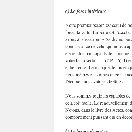
a) La force intérieure
Notre premier besoin est celui de po
force, la vertu. La vertu est l’exce
avons à la recevoir. « Sa divine puis
connaissance de celui qui nous a app
été rendus participants de la nature 
votre foi la vertu… » (2 P 1.6). Die
et heureuse. Le manque de forces qu
nous-mêmes ou sur nos circonstances
Dieu ne nous avait pas fortifiés.
Nous sommes toujours capables de f
cela soit facile. Le renouvellement 
Notons, dans le livre des Actes, comm
comportement puissant qui en décou
b) Le besoin de justice