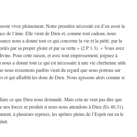
uvoir vivre pleinement. Notre première nécessité est d’en avoir la
llence de l’âme. Elle vient de Dieu et, comme tout cadeau, nous
sance nous a donné tout ce qui concerne la vie et la piété, par la
elés par sa propre gloire et par sa vertu » (2 P 1.3). « Vous avez
divine. Pour cette raison, et avec tout empressement, joignez à
u nous a donné tout ce qui est nécessaire à une vie chrétienne utile
e nous ressentons parfois vient du regard que nous portons sur
 et qui affaiblit les dons de Dieu. Nous agissons alors comme si
aire ce que Dieu nous demande. Mais cela ne veut pas dire que
de nos forces se produit si nous nous attendons à Dieu (Es 40.31).
ent, à plusieurs reprises, les apôtres pleins de l’Esprit ont eu le
lait.