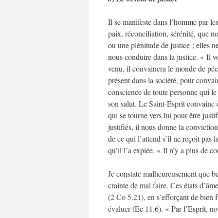
Il se manifeste dans l’homme par les é
paix, réconciliation, sérénité, que 
ou une plénitude de justice ; elles n
nous conduire dans la justice. « Il 
venu, il convaincra le monde de péch
présent dans la société, pour conva
conscience de toute personne qui le
son salut. Le Saint-Esprit convainc 
qui se tourne vers lui pour être jus
justifiés, il nous donne la conviction
de ce qui l’attend s’il ne reçoit pas 
qu’il l’a expiée. « Il n’y a plus de
Je constate malheureusement que bea
crainte de mal faire. Ces états d’âm
(2 Co 5.21), en s’efforçant de bien f
évaluer (Ec 11.6). « Par l’Esprit, n