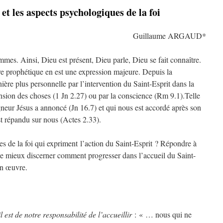
et les aspects psychologiques de la foi
Guillaume ARGAUD*
mes. Ainsi, Dieu est présent, Dieu parle, Dieu se fait connaître.
ère prophétique en est une expression majeure. Depuis la
ère plus personnelle par l’intervention du Saint-Esprit dans la
sion des choses (1 Jn 2.27) ou par la conscience (Rm 9.1).Telle
gneur Jésus a annoncé (Jn 16.7) et qui nous est accordé après son
st répandu sur nous (Actes 2.33).
s de la foi qui expriment l’action du Saint-Esprit ? Répondre à
de mieux discerner comment progresser dans l’accueil du Saint-
on œuvre.
 est de notre responsabilité de l’accueillir
: « … nous qui ne