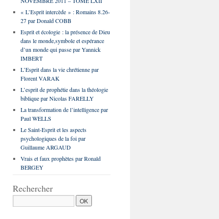
NOVEMBRE 2011 – TOME LXII
« L’Esprit intercède » : Romains 8.26-
27 par Donald COBB
Esprit et écologie : la présence de Dieu
dans le monde,symbole et espérance
d’un monde qui passe par Yannick
IMBERT
L’Esprit dans la vie chrétienne par
Florent VARAK
L’esprit de prophétie dans la théologie
biblique par Nicolas FARELLY
La transformation de l’intelligence par
Paul WELLS
Le Saint-Esprit et les aspects
psychologiques de la foi par
Guillaume ARGAUD
Vrais et faux prophètes par Ronald
BERGEY
Rechercher