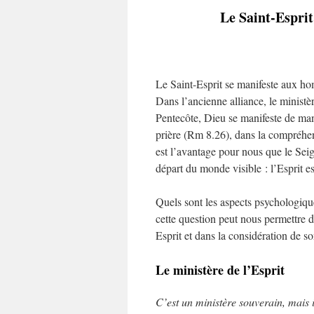
Le Saint-Esprit 
Le Saint-Esprit se manifeste aux hom
Dans l’ancienne alliance, le minist
Pentecôte, Dieu se manifeste de mani
prière (Rm 8.26), dans la compréhen
est l’avantage pour nous que le Sei
départ du monde visible : l’Esprit e
Quels sont les aspects psychologique
cette question peut nous permettre 
Esprit et dans la considération de s
Le ministère de l’Esprit
C’est un ministère souverain, mais il