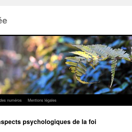
ée
 des numéros
Mentions légales
 aspects psychologiques de la foi