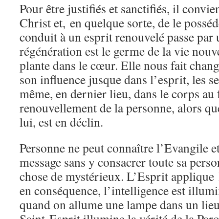
Pour être justifiés et sanctifiés, il conv
Christ et, en quelque sorte, de le possé
conduit à un esprit renouvelé passe par
régénération est le germe de la vie nouve
plante dans le cœur. Elle nous fait chang
son influence jusque dans l’esprit, les s
même, en dernier lieu, dans le corps au 
renouvellement de la personne, alors qu
lui, est en déclin.
Personne ne peut connaître l’Evangile e
message sans y consacrer toute sa person
chose de mystérieux. L’Esprit applique l
en conséquence, l’intelligence est illum
quand on allume une lampe dans un lieu o
Saint-Esprit illumine la vérité de la Par