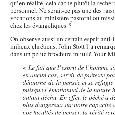
qu’en réalité, cela cache plutôt la reche
personnel. Ne serait-ce pas une des raiso
vocations au ministère pastoral ou miss
chez les évangéliques ?
On observe aussi un certain esprit anti-i
milieux chrétiens. John Stott l’a remarqu
dans un petite brochure intitulé Your M
« Le fait que l’esprit de l’homme so
en aucun cas, servir de prétexte p
détourne de la pensée et se réfugie
puisque l’émotionnel de la nature 
autant déchu. En effet, le péché a d
plus dangereux sur notre capacité à
nos facultés de penser, la vérité ré