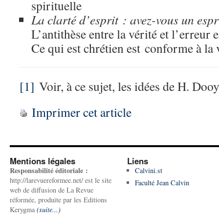
spirituelle
La clarté d’esprit : avez-vous un esp
L’antithèse entre la vérité et l’erreur 
Ce qui est chrétien est conforme à la v
[1]
Voir, à ce sujet, les idées de H. Doo
Imprimer cet article
Mentions légales
Liens
Responsabilité éditoriale :
Calvini.st
http://larevuereformee.net/ est le site
Faculté Jean Calvin
web de diffusion de La Revue
réformée, produite par les Editions
Kerygma
(suite...)