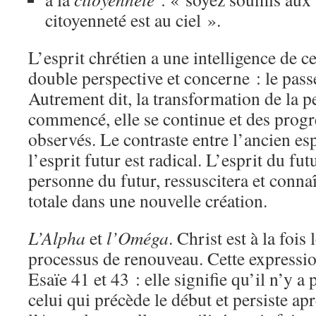
citoyenneté est au ciel ».
L’esprit chrétien a une intelligence de c
double perspective et concerne : le passé,
Autrement dit, la transformation de la p
commencé, elle se continue et des progr
observés. Le contraste entre l’ancien espr
l’esprit futur est radical. L’esprit du fu
personne du futur, ressuscitera et conna
totale dans une nouvelle création.
L’Alpha
et
l’Oméga
. Christ est à la fois 
processus de renouveau. Cette expressi
Esaïe 41 et 43 : elle signifie qu’il n’y a
celui qui précède le début et persiste apr