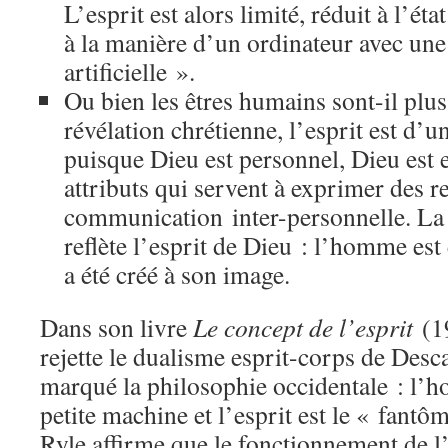
L’esprit est alors limité, réduit à l’éta
à la manière d’un ordinateur avec une
artificielle ».
Ou bien les êtres humains sont-il plus
révélation chrétienne, l’esprit est d’
puisque Dieu est personnel, Dieu est e
attributs qui servent à exprimer des r
communication inter-personnelle. L
reflète l’esprit de Dieu : l’homme est
a été créé à son image.
Dans son livre
Le concept de l’esprit
(19
rejette le dualisme esprit-corps de Desca
marqué la philosophie occidentale : l
petite machine et l’esprit est le « fantô
Ryle affirme que le fonctionnement de l’