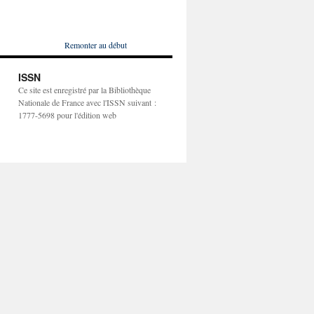
Remonter au début
ISSN
Ce site est enregistré par la Bibliothèque
Nationale de France avec l'ISSN suivant :
1777-5698 pour l'édition web