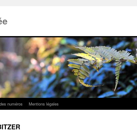
ée
 des numéros
Mentions légales
OBITZER