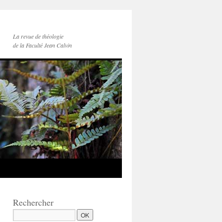
La revue de théologie
de la Faculté Jean Calvin
Rechercher