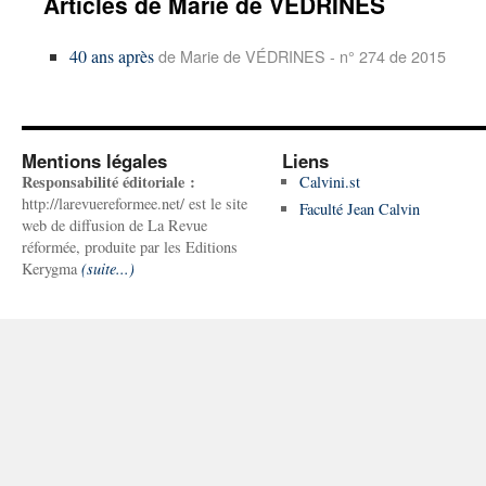
Articles de Marie de VÉDRINES
40 ans après
de Marie de VÉDRINES - n° 274 de 2015
Mentions légales
Liens
Responsabilité éditoriale :
Calvini.st
http://larevuereformee.net/ est le site
Faculté Jean Calvin
web de diffusion de La Revue
réformée, produite par les Editions
Kerygma
(suite...)