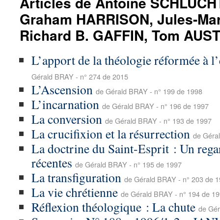
Articles de Antoine SCHLUCH
Graham HARRISON, Jules-Mar
Richard B. GAFFIN, Tom AUST
L’apport de la théologie réformée à l’
Gérald BRAY - n° 274 de 2015
L’Ascension
de Gérald BRAY - n° 199 de 1998
L’incarnation
de Gérald BRAY - n° 196 de 1997
La conversion
de Gérald BRAY - n° 193 de 1997
La crucifixion et la résurrection
de Géra
La doctrine du Saint-Esprit : Un rega
récentes
de Gérald BRAY - n° 195 de 1997
La transfiguration
de Gérald BRAY - n° 203 de 
La vie chrétienne
de Gérald BRAY - n° 194 de 1
Réflexion théologique : La chute
de Gér