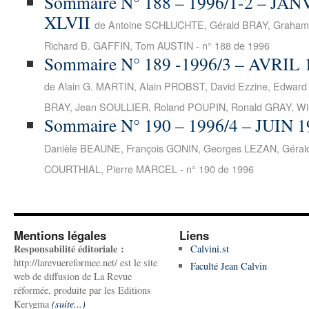
Sommaire N° 188 – 1996/1-2 – JA
XLVII
de Antoine SCHLUCHTE, Gérald BRAY, Graham
Richard B. GAFFIN, Tom AUSTIN - n° 188 de 1996
Sommaire N° 189 -1996/3 – AVRIL
de Alain G. MARTIN, Alain PROBST, David Ezzine, Edward
BRAY, Jean SOULLIER, Roland POUPIN, Ronald GRAY, Wil
Sommaire N° 190 – 1996/4 – JUIN
Danièle BEAUNE, François GONIN, Georges LEZAN, Géral
COURTHIAL, Pierre MARCEL - n° 190 de 1996
Mentions légales
Liens
Responsabilité éditoriale :
Calvini.st
http://larevuereformee.net/ est le site
Faculté Jean Calvin
web de diffusion de La Revue
réformée, produite par les Editions
Kerygma
(suite...)