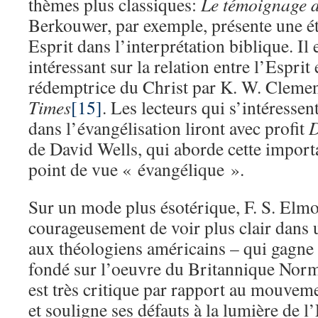
thèmes plus classiques:
Le témoignage d
Berkouwer, par exemple, présente une ét
Esprit dans l’interprétation biblique. Il 
intéressant sur la relation entre l’Esprit 
rédemptrice du Christ par K. W. Clemen
Times
[15]
. Les lecteurs qui s’intéressen
dans l’évangélisation liront avec profit
D
de David Wells, qui aborde cette import
point de vue « évangélique ».
Sur un mode plus ésotérique, F. S. Elmo
courageusement de voir plus clair dans
aux théologiens américains – qui gagne 
fondé sur l’oeuvre du Britannique Norm
est très critique par rapport au mouve
et souligne ses défauts à la lumière de l