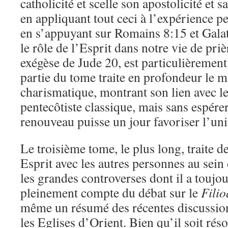
catholicité et scelle son apostolicité et s
en appliquant tout ceci à l’expérience p
en s’appuyant sur Romains 8:15 et Galat
le rôle de l’Esprit dans notre vie de pri
exégèse de Jude 20, est particulièrement
partie du tome traite en profondeur le
charismatique, montrant son lien avec 
pentecôtiste classique, mais sans espére
renouveau puisse un jour favoriser l’uni
Le troisième tome, le plus long, traite d
Esprit avec les autres personnes au sein 
les grandes controverses dont il a toujour
pleinement compte du débat sur le
Fili
même un résumé des récentes discussio
les Eglises d’Orient. Bien qu’il soit réso