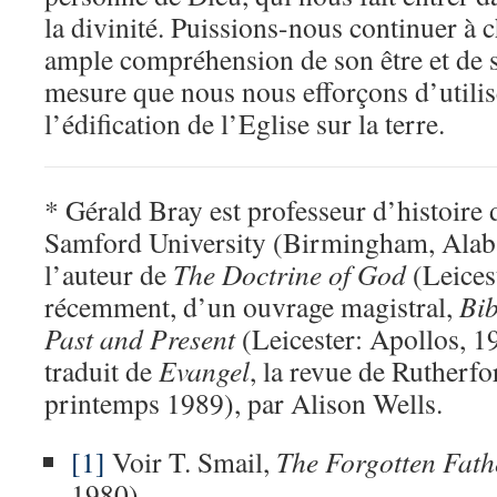
la divinité. Puissions-nous continuer à 
ample compréhension de son être et de se
mesure que nous nous efforçons d’utilis
l’édification de l’Eglise sur la terre.
* Gérald Bray est professeur d’histoire d
Samford University (Birmingham, Alabam
l’auteur de
The Doctrine of God
(Leicest
récemment, d’un ouvrage magistral,
Bib
Past and Present
(Leicester: Apollos, 19
traduit de
Evangel
, la revue de Ruther
printemps 1989), par Alison Wells.
[1]
Voir T. Smail,
The Forgotten Fath
1980).