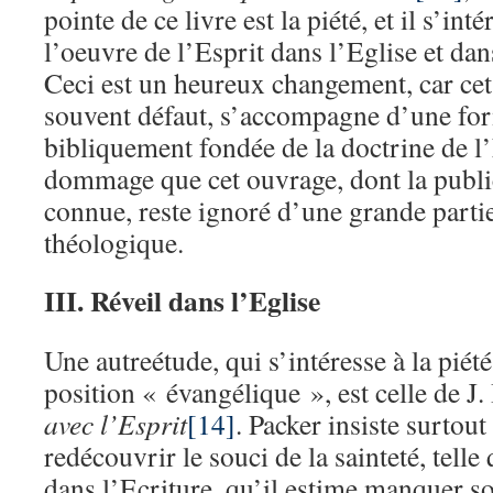
pointe de ce livre est la piété, et il s’in
l’oeuvre de l’Esprit dans l’Eglise et dan
Ceci est un heureux changement, car cet 
souvent défaut, s’accompagne d’une form
bibliquement fondée de la doctrine de l’E
dommage que cet ouvrage, dont la public
connue, reste ignoré d’une grande part
théologique.
III. Réveil dans l’Eglise
Une autreétude, qui s’intéresse à la piét
position « évangélique », est celle de J. 
avec l’Esprit
[14]
. Packer insiste surtout
redécouvrir le souci de la sainteté, telle
dans l’Ecriture, qu’il estime manquer so