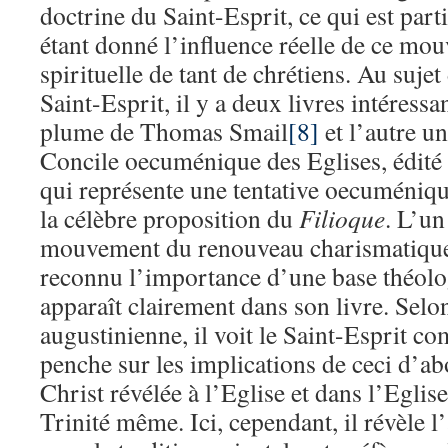
doctrine du Saint-Esprit, ce qui est par
étant donné l’influence réelle de ce mou
spirituelle de tant de chrétiens. Au suje
Saint-Esprit, il y a deux livres intéressa
plume de Thomas Smail
[8]
et l’autre 
Concile oecuménique des Eglises, édité
qui représente une tentative oecuméniqu
la célèbre proposition du
Filioque
. L’un
mouvement du renouveau charismatique,
reconnu l’importance d’une base théolog
apparaît clairement dans son livre. Selon
augustinienne, il voit le Saint-Esprit c
penche sur les implications de ceci d’ab
Christ révélée à l’Eglise et dans l’Eglise
Trinité même. Ici, cependant, il révèle l