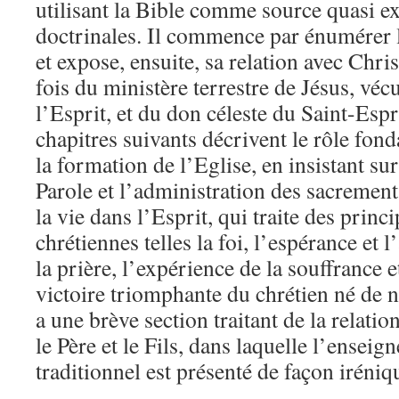
utilisant la Bible comme source quasi e
doctrinales. Il commence par énumérer le
et expose, ensuite, sa relation avec Chris
fois du ministère terrestre de Jésus, véc
l’Esprit, et du don céleste du Saint-Espr
chapitres suivants décrivent le rôle fond
la formation de l’Eglise, en insistant sur
Parole et l’administration des sacrement
la vie dans l’Esprit, qui traite des princ
chrétiennes telles la foi, l’espérance et 
la prière, l’expérience de la souffrance e
victoire triomphante du chrétien né de no
a une brève section traitant de la relati
le Père et le Fils, dans laquelle l’ensei
traditionnel est présenté de façon iréniq