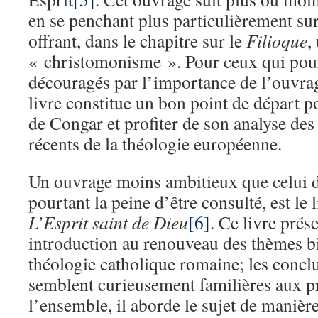
en se penchant plus particulièrement sur 
offrant, dans le chapitre sur le
Filioque
,
« christomonisme ». Pour ceux qui pour
découragés par l’importance de l’ouvrag
livre constitue un bon point de départ p
de Congar et profiter de son analyse de
récents de la théologie européenne.
Un ouvrage moins ambitieux que celui d
pourtant la peine d’être consulté, est le 
L’Esprit saint de Dieu
[6]
. Ce livre pré
introduction au renouveau des thèmes bi
théologie catholique romaine; les concl
semblent curieusement familières aux p
l’ensemble, il aborde le sujet de manièr