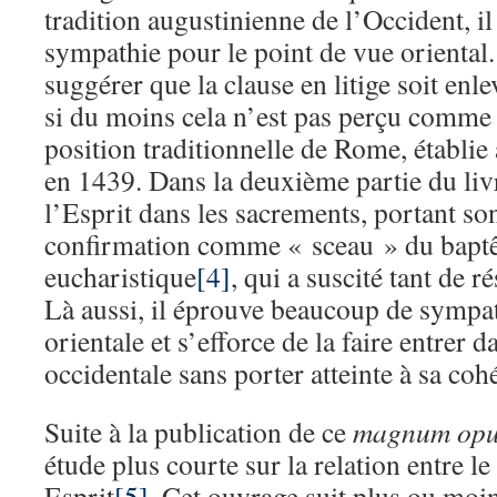
tradition augustinienne de l’Occident, i
sympathie pour le point de vue oriental
suggérer que la clause en litige soit en
si du moins cela n’est pas perçu comme
position traditionnelle de Rome, établie
en 1439. Dans la deuxième partie du livre
l’Esprit dans les sacrements, portant son
confirmation comme « sceau » du baptêm
eucharistique
[4]
, qui a suscité tant de r
Là aussi, il éprouve beaucoup de sympat
orientale et s’efforce de la faire entrer
occidentale sans porter atteinte à sa coh
Suite à la publication de ce
magnum opu
étude plus courte sur la relation entre le 
Esprit
[5]
. Cet ouvrage suit plus ou moi