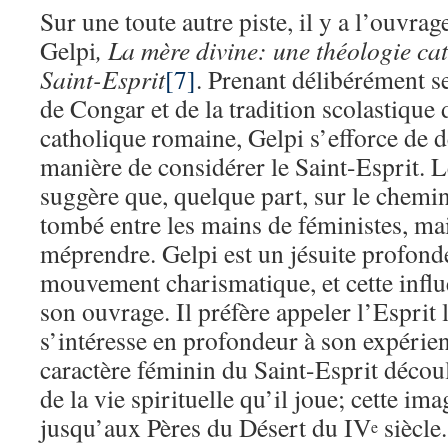
Sur une toute autre piste, il y a l’ouvra
Gelpi
, La mère divine: une théologie c
Saint-Esprit
[7]
. Prenant délibérément se
de Congar et de la tradition scolastique 
catholique romaine, Gelpi s’efforce de 
manière de considérer le Saint-Esprit. Le
suggère que, quelque part, sur le chemin
tombé entre les mains de féministes, mai
méprendre. Gelpi est un jésuite profon
mouvement charismatique, et cette influ
son ouvrage. Il préfère appeler l’Esprit le
s’intéresse en profondeur à son expérie
caractère féminin du Saint-Esprit décou
de la vie spirituelle qu’il joue; cette i
jusqu’aux Pères du Désert du IV
siècle.
e