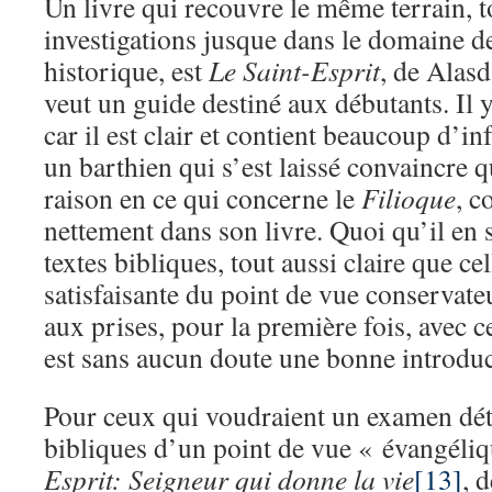
Un livre qui recouvre le même terrain, t
investigations jusque dans le domaine de
historique, est
Le Saint-Esprit
, de Alas
veut un guide destiné aux débutants. Il 
car il est clair et contient beaucoup d’i
un barthien qui s’est laissé convaincre q
raison en ce qui concerne le
Filioque
, c
nettement dans son livre. Quoi qu’il en s
textes bibliques, tout aussi claire que ce
satisfaisante du point de vue conservate
aux prises, pour la première fois, avec ce
est sans aucun doute une bonne introduc
Pour ceux qui voudraient un examen déta
bibliques d’un point de vue « évangéliqu
Esprit: Seigneur qui donne la vie
[13]
, 