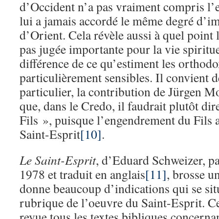
d’Occident n’a pas vraiment compris l’e
lui a jamais accordé le même degré d’i
d’Orient. Cela révèle aussi à quel point
pas jugée importante pour la vie spiritue
différence de ce qu’estiment les orthodo
particulièrement sensibles. Il convient d
particulier, la contribution de Jürgen M
que, dans le Credo, il faudrait plutôt dir
Fils », puisque l’engendrement du Fils 
Saint-Esprit
[10]
.
Le Saint-Esprit
, d’Eduard Schweizer, p
1978 et traduit en anglais
[11]
, brosse un
donne beaucoup d’indications qui se situ
rubrique de l’oeuvre du Saint-Esprit. C
revue tous les textes bibliques concernan