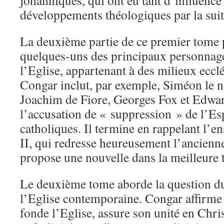
johanniques, qui ont eu tant d’influence 
développements théologiques par la suit
La deuxième partie de ce premier tome 
quelques-uns des principaux personnages
l’Eglise, appartenant à des milieux ecclé
Congar inclut, par exemple, Siméon le 
Joachim de Fiore, Georges Fox et Edward
l’accusation de « suppression » de l’Esp
catholiques. Il termine en rappelant l’
II, qui redresse heureusement l’ancienne
propose une nouvelle dans la meilleure t
Le deuxième tome aborde la question du
l’Eglise contemporaine. Congar affirme 
fonde l’Eglise, assure son unité en Chris