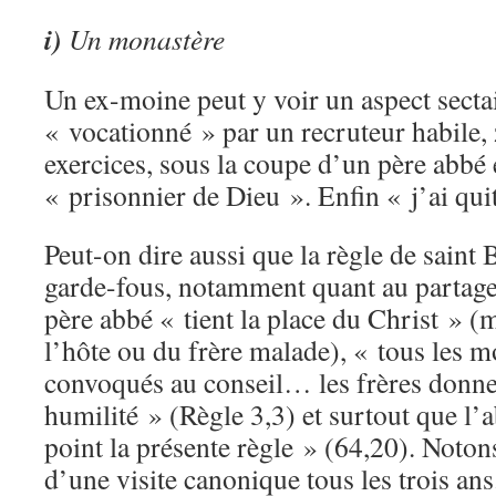
i)
Un monastère
Un ex-moine peut y voir un aspect sectair
« vocationné » par un recruteur habile, 
exercices, sous la coupe d’un père abbé é
« prisonnier de Dieu ». Enfin « j’ai quit
Peut-on dire aussi que la règle de saint
garde-fous, notamment quant au partage 
père abbé « tient la place du Christ » (m
l’hôte ou du frère malade), « tous les m
convoqués au conseil… les frères donner
humilité » (Règle 3,3) et surtout que l’
point la présente règle » (64,20). Noton
d’une visite canonique tous les trois ans