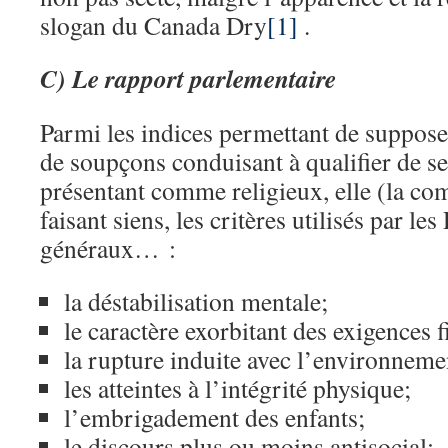
slogan du Canada Dry
[1]
.
C) Le rapport parlementaire
Parmi les indices permettant de supposer
de soupçons conduisant à qualifier de 
présentant comme religieux, elle (la co
faisant siens, les critères utilisés par l
généraux… :
la déstabilisation mentale;
le caractère exorbitant des exigences f
la rupture induite avec l’environneme
les atteintes à l’intégrité physique;
l’embrigadement des enfants;
le discours plus ou moins antisocial;