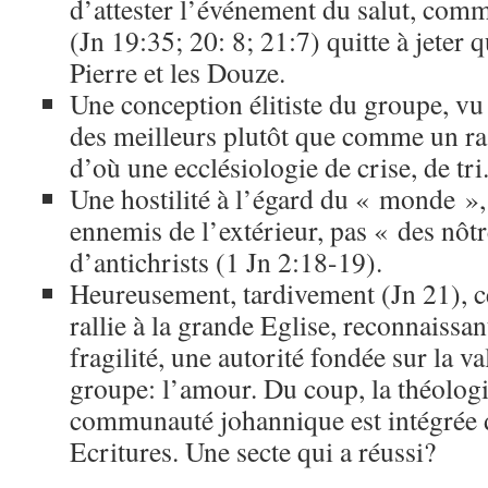
d’attester l’événement du salut, com
(Jn 19:35; 20: 8; 21:7) quitte à jeter 
Pierre et les Douze.
Une conception élitiste du groupe, v
des meilleurs plutôt que comme un r
d’où une ecclésiologie de crise, de tri
Une hostilité à l’égard du « monde »
ennemis de l’extérieur, pas « des nôtr
d’antichrists (1 Jn 2:18-19).
Heureusement, tardivement (Jn 21), 
rallie à la grande Eglise, reconnaissan
fragilité, une autorité fondée sur la v
groupe: l’amour. Du coup, la théologi
communauté johannique est intégrée 
Ecritures. Une secte qui a réussi?