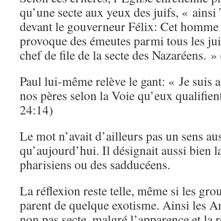
qu’une secte aux yeux des juifs, « ainsi
devant le gouverneur Félix: Cet homme e
provoque des émeutes parmi tous les ju
chef de file de la secte des Nazaréens. »
Paul lui-même relève le gant: « Je suis 
nos pères selon la Voie qu’eux qualifien
24:14)
Le mot n’avait d’ailleurs pas un sens aus
qu’aujourd’hui. Il désignait aussi bien la
pharisiens ou des sadducéens.
La réflexion reste telle, même si les gr
parent de quelque exotisme. Ainsi les 
non pas secte, malgré l’apparence et la r