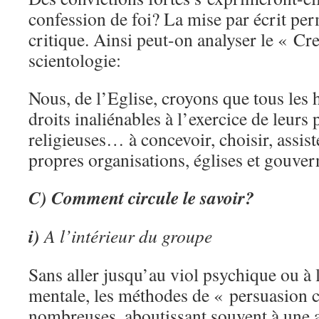
confession de foi? La mise par écrit pe
critique. Ainsi peut-on analyser le « Cr
scientologie:
Nous, de l’Eglise, croyons que tous l
droits inaliénables à l’exercice de leurs
religieuses… à concevoir, choisir, assist
propres organisations, églises et gouv
C) Comment circule le savoir?
i)
A l’intérieur du groupe
Sans aller jusqu’au viol psychique ou à
mentale, les méthodes de « persuasion c
nombreuses, aboutissant souvent à une 