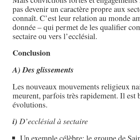
pas devenir un caractère propre aux sect
connaît. C’est leur relation au monde a
donnée – qui permet de les qualifier co
sectaire ou vers l’ecclésial.
Conclusion
A) Des glissements
Les nouveaux mouvements religieux nai
meurent, parfois très rapidement. Il est
évolutions.
i)
D’ecclésial à sectaire
Un exemple célèbre: le groupe de Sa