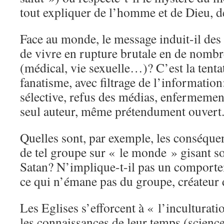
tout expliquer de l’homme et de Dieu, d
Face au monde, le message induit-il des
de vivre en rupture brutale en de nom
(médical, vie sexuelle…)? C’est la tentat
fanatisme, avec filtrage de l’information
sélective, refus des médias, enfermemen
seul auteur, même prétendument ouvert
Quelles sont, par exemple, les conséqu
de tel groupe sur « le monde » gisant s
Satan? N’implique-t-il pas un comport
ce qui n’émane pas du groupe, créateur d
Les Eglises s’efforcent à « l’inculturati
les connaissances de leur temps (science