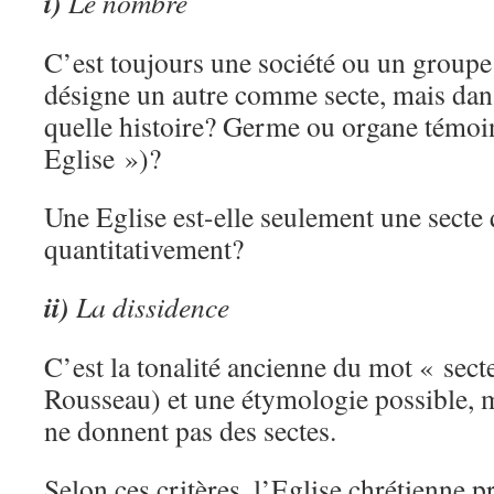
i)
Le nombre
C’est toujours une société ou un groupe
désigne un autre comme secte, mais dans
quelle histoire? Germe ou organe témoin
Eglise »)?
Une Eglise est-elle seulement une secte q
quantitativement?
ii)
La dissidence
C’est la tonalité ancienne du mot « secte
Rousseau) et une étymologie possible, m
ne donnent pas des sectes.
Selon ces critères, l’Eglise chrétienne p