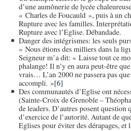
d’une aumônerie de lycée chaleureus
« Charles de Foucauld », puis à un c
Rupture avec les familles. Interprétat
Rupture avec l’Eglise. Débandade.
Danger des intégrismes: les seuls purs,
« Nous étions des milliers dans la lig
Seigneur m’a dit: « Laisse tout ce mo
phalange! Il n’y en aura peut-être que
vrais… L’an 2000 ne passera pas que 
accompli. »
[6]
Des communautés d’Eglise ont nécessi
(Sainte-Croix de Grenoble – Théopha
de leaders. D’autres posent question
d’exercice de l’autorité. Autant de que
Eglises pour éviter des dérapages, et 