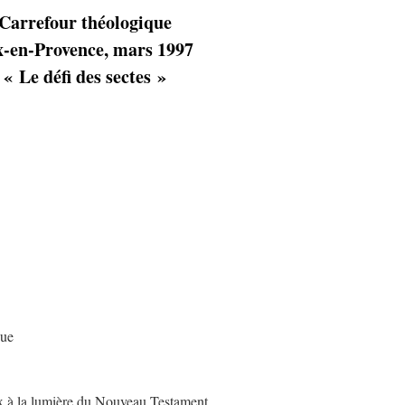
Carrefour théologique
x-en-Provence, mars 1997
« Le défi des sectes »
que
 à la lumière du Nouveau Testament