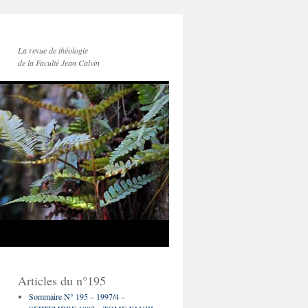
La revue de théologie
de la Faculté Jean Calvin
Articles du n°195
Sommaire N° 195 – 1997/4 –