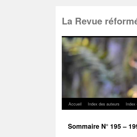
La Revue réform
Accueil
Index des auteurs
Index
Sommaire N° 195 – 19