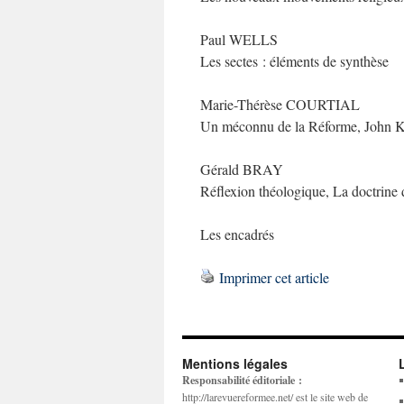
Paul WELLS
Les sectes : éléments de synthèse
Marie-Thérèse COURTIAL
Un méconnu de la Réforme, John 
Gérald BRAY
Réflexion théologique, La doctrine d
Les encadrés
Imprimer cet article
Mentions légales
Responsabilité éditoriale :
http://larevuereformee.net/ est le site web de