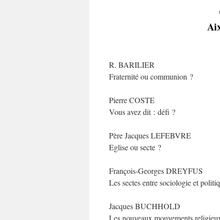
Ai
R. BARILIER
Fraternité ou communion ?
Pierre COSTE
Vous avez dit : défi ?
Père Jacques LEFEBVRE
Eglise ou secte ?
François-Georges DREYFUS
Les sectes entre sociologie et politi
Jacques BUCHHOLD
Les nouveaux mouvements religieux