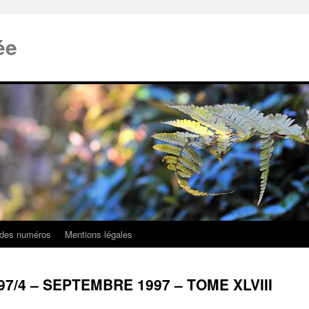
ée
 des numéros
Mentions légales
97/4 – SEPTEMBRE 1997 – TOME XLVIII