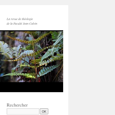
La revue de théologie
de la Faculté Jean Calvin
Rechercher