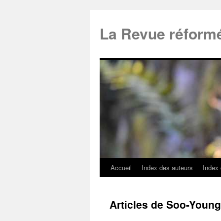
La Revue réform
Accueil
Index des auteurs
Index
Articles de Soo-Youn