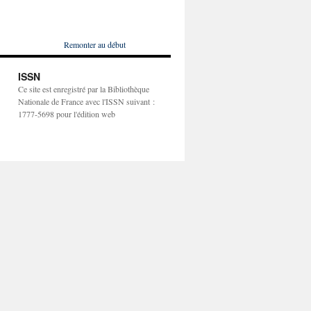
Remonter au début
ISSN
Ce site est enregistré par la Bibliothèque
Nationale de France avec l'ISSN suivant :
1777-5698 pour l'édition web