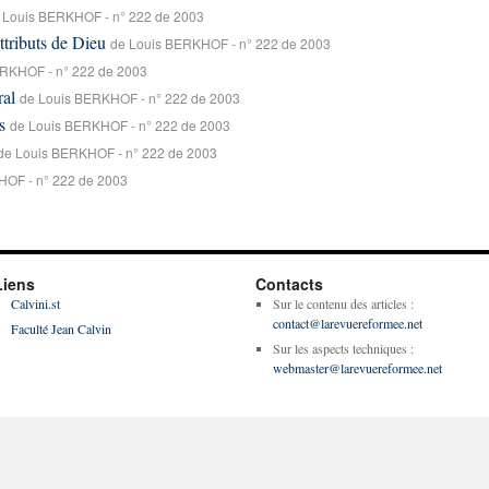
 Louis BERKHOF - n° 222 de 2003
attributs de Dieu
de Louis BERKHOF - n° 222 de 2003
ERKHOF - n° 222 de 2003
ral
de Louis BERKHOF - n° 222 de 2003
s
de Louis BERKHOF - n° 222 de 2003
de Louis BERKHOF - n° 222 de 2003
HOF - n° 222 de 2003
Liens
Contacts
Calvini.st
Sur le contenu des articles :
contact@larevuereformee.net
Faculté Jean Calvin
Sur les aspects techniques :
webmaster@larevuereformee.net