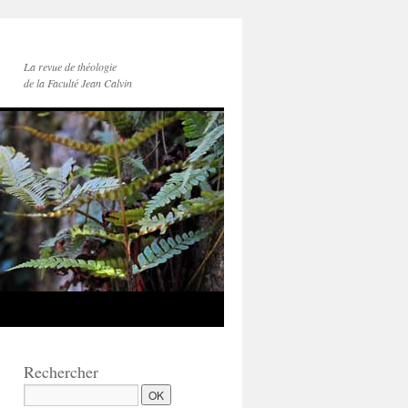
La revue de théologie
de la Faculté Jean Calvin
Rechercher