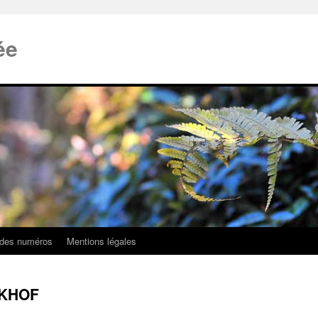
ée
 des numéros
Mentions légales
RKHOF