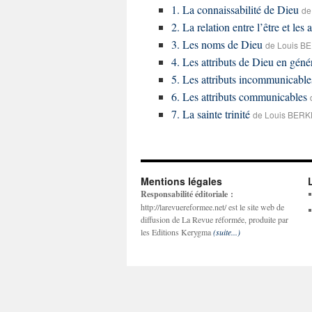
1. La connaissabilité de Dieu
de
2. La relation entre l’être et les 
3. Les noms de Dieu
de Louis B
4. Les attributs de Dieu en géné
5. Les attributs incommunicable
6. Les attributs communicables
7. La sainte trinité
de Louis BERK
Mentions légales
Responsabilité éditoriale :
http://larevuereformee.net/ est le site web de
diffusion de La Revue réformée, produite par
les Editions Kerygma
(suite...)