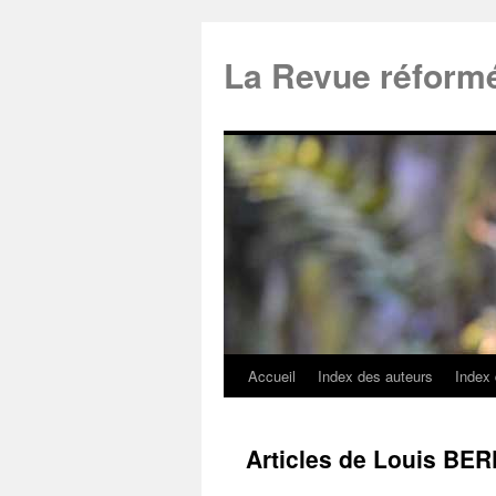
La Revue réform
Accueil
Index des auteurs
Index
Articles de Louis BE