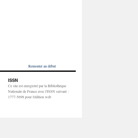
Remonter au début
ISSN
Ce site est enregistré par la Bibliothèque
Nationale de France avec l'ISSN suivant :
1777-5698 pour l'édition web