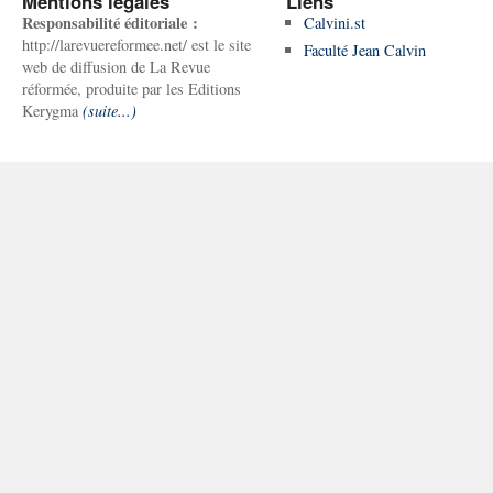
Mentions légales
Liens
Responsabilité éditoriale :
Calvini.st
http://larevuereformee.net/ est le site
Faculté Jean Calvin
web de diffusion de La Revue
réformée, produite par les Editions
Kerygma
(suite...)