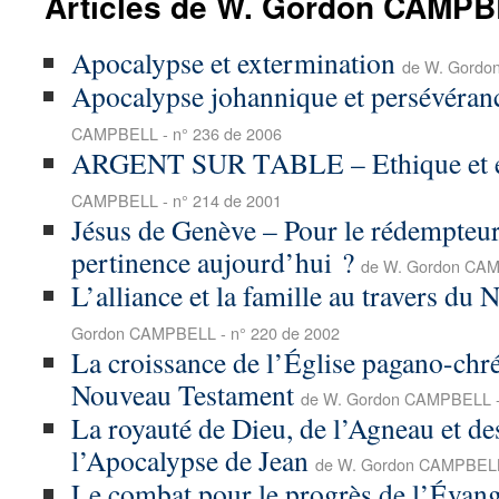
Articles de W. Gordon CAMP
Apocalypse et extermination
de W. Gordo
Apocalypse johannique et persévéranc
CAMPBELL - n° 236 de 2006
ARGENT SUR TABLE – Ethique et 
CAMPBELL - n° 214 de 2001
Jésus de Genève – Pour le rédempteur
pertinence aujourd’hui ?
de W. Gordon CAM
L’alliance et la famille au travers d
Gordon CAMPBELL - n° 220 de 2002
La croissance de l’Église pagano-chré
Nouveau Testament
de W. Gordon CAMPBELL -
La royauté de Dieu, de l’Agneau et de
l’Apocalypse de Jean
de W. Gordon CAMPBELL 
Le combat pour le progrès de l’Évang