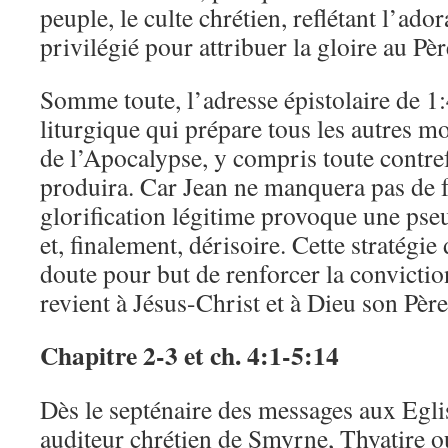
peuple, le culte chrétien, reflétant l’adora
privilégié pour attribuer la gloire au Pèr
Somme toute, l’adresse épistolaire de 1:
liturgique qui prépare tous les autres 
de l’Apocalypse, y compris toute contref
produira. Car Jean ne manquera pas de fa
glorification légitime provoque une pseu
et, finalement, dérisoire. Cette stratégie
doute pour but de renforcer la convictio
revient à Jésus-Christ et à Dieu son Père
Chapitre 2-3 et ch. 4:1-5:14
Dès le septénaire des messages aux Eglis
auditeur chrétien de Smyrne, Thyatire o