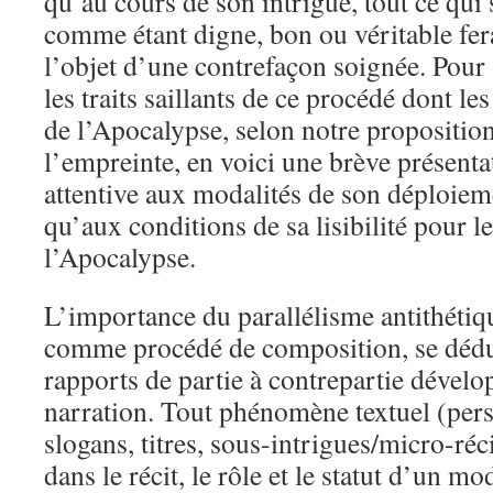
qu’au cours de son intrigue, tout ce qui 
comme étant digne, bon ou véritable fe
l’objet d’une contrefaçon soignée. Pour
les traits saillants de ce procédé dont l
de l’Apocalypse, selon notre proposition
l’empreinte, en voici une brève présentat
attentive aux modalités de son déploieme
qu’aux conditions de sa lisibilité pour le
l’Apocalypse.
L’importance du parallélisme antithétiq
comme procédé de composition, se dédui
rapports de partie à contrepartie dévelo
narration. Tout phénomène textuel (pers
slogans, titres, sous-intrigues/micro-réc
dans le récit, le rôle et le statut d’un m