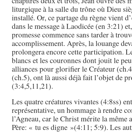
chapitres deux et trois, Jean ouvre dès 
liturgique à la salle du trône où Dieu siè
installé. Or, ce partage du règne vient d
dans le message à Laodicée (en 3:21) et,
promesse commence sans tarder à trouv
accomplissement. Après, la louange deva
prolongera encore cette participation. L
blancs et les couronnes dont jouit le pe
alliances pour glorifier le Créateur (ch.
(ch.5), ont là aussi déjà fait l’objet de 
(3:4,5,11,21).
Les quatre créatures vivantes (4:8ss) e
représentative, un hommage à rendre co
l’Agneau, car le Christ mérite la même 
Père: « tu es digne »(4:11; 5:9). Les 