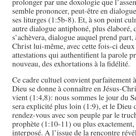
prolonger par une doxologie que l’ass
semble prononcer, peut-être en dialogue
ses liturges (1:5b-8). Et, à son point cu
autre dialogue antiphoné, plus élaboré,
s’achèvera, dialogue auquel prend part, à
Christ lui-même, avec cette fois-ci deux
attestations qui authentifient la parole p
nouveau, des exhortations à la fidélité.
Ce cadre cultuel convient parfaitement 
Dieu se donne à connaître en Jésus-Christ
vient (1:4,8): nous sommes le jour du 
sera explicité plus loin (1:9), et le Dieu
rendez-vous avec son peuple par le tru
prophète (1:10-11) ou plus exactement, 
interposé. A l’issue de la rencontre révél