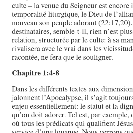
culte – la venue du Seigneur est encore 
temporalité liturgique, le Dieu de l’allia
nouveau son peuple adorant (22:17,20). 
destinataires, semble-t-il, rien n’est plu
relation, structurée par le culte: à sa man
rivalisera avec le vrai dans les vicissitud
racontée, ne fera que le souligner.
Chapitre 1:4-8
Dans les différents textes aux dimension
jalonnent l’Apocalypse, il s’agit toujou
enjeu essentiellement: le statut et la dign
qu’on doit adorer. Tel est, par exemple, 
où tous les prédicats qui qualifient Jésu
service d’une louange. Nous verrons que