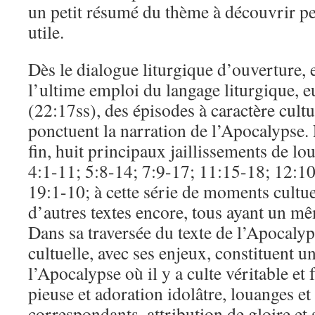
un petit résumé du thème à découvrir pe
utile.
Dès le dialogue liturgique d’ouverture, e
l’ultime emploi du langage liturgique, e
(22:17ss), des épisodes à caractère cult
ponctuent la narration de l’Apocalypse. 
fin, huit principaux jaillissements de lo
4:1-11; 5:8-14; 7:9-17; 11:15-18; 12:10
19:1-10; à cette série de moments cultuel
d’autres textes encore, tous ayant un mê
Dans sa traversée du texte de l’Apocalyp
cultuelle, avec ses enjeux, constituent u
l’Apocalypse où il y a culte véritable et 
pieuse et adoration idolâtre, louanges e
correspondants, attribution de gloire et 