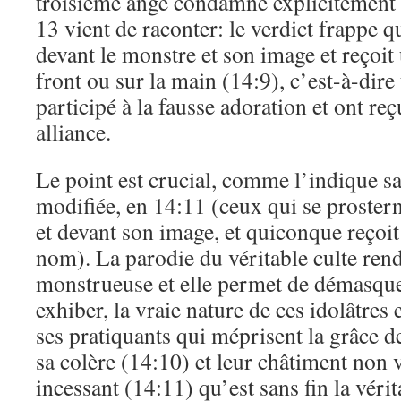
troisième ange condamne explicitement t
13 vient de raconter: le verdict frappe 
devant le monstre et son image et reçoit
front ou sur la main (14:9), c’est-à-dire
participé à la fausse adoration et ont re
alliance.
Le point est crucial, comme l’indique sa
modifiée, en 14:11 (ceux qui se proster
et devant son image, et quiconque reçoi
nom). La parodie du véritable culte rend
monstrueuse et elle permet de démasque
exhiber, la vraie nature de ces idolâtres e
ses pratiquants qui méprisent la grâce de
sa colère (14:10) et leur châtiment non v
incessant (14:11) qu’est sans fin la vérit