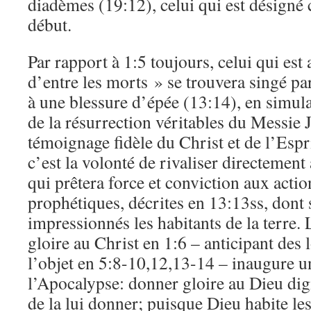
diadèmes (19:12), celui qui est désign
début.
Par rapport à 1:5 toujours, celui qui es
d’entre les morts » se trouvera singé par
à une blessure d’épée (13:14), en simula
de la résurrection véritables du Messie 
témoignage fidèle du Christ et de l’Espri
c’est la volonté de rivaliser directemen
qui prêtera force et conviction aux acti
prophétiques, décrites en 13:13ss, dont 
impressionnés les habitants de la terre. 
gloire au Christ en 1:6 – anticipant des 
l’objet en 5:8-10,12,13-14 – inaugure 
l’Apocalypse: donner gloire au Dieu dig
de la lui donner; puisque Dieu habite le