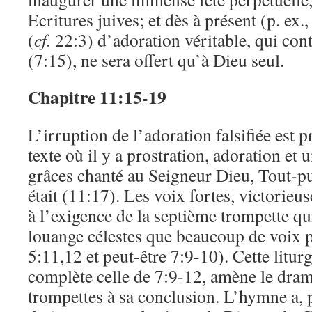
Ecritures juives; et dès à présent (p. ex.,
(
cf.
22:3) d’adoration véritable, qui cont
(7:15), ne sera offert qu’à Dieu seul.
Chapitre 11:15-19
L’irruption de l’adoration falsifiée est 
texte où il y a prostration, adoration et
grâces chanté au Seigneur Dieu, Tout-pui
était (11:17). Les voix fortes, victorie
à l’exigence de la septième trompette qu
louange célestes que beaucoup de voix p
5:11,12 et peut-être 7:9-10). Cette litur
complète celle de 7:9-12, amène le dra
trompettes à sa conclusion. L’hymne a, 