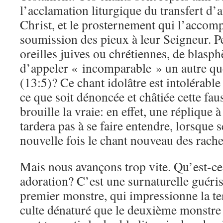
l’acclamation liturgique du transfert d’
Christ, et le prosternement qui l’accomp
soumission des pieux à leur Seigneur. Pe
oreilles juives ou chrétiennes, de blasp
d’appeler « incomparable » un autre que
(13:5)? Ce chant idolâtre est intolérable
ce que soit dénoncée et châtiée cette fau
brouille la vraie: en effet, une réplique
tardera pas à se faire entendre, lorsque 
nouvelle fois le chant nouveau des rachet
Mais nous avançons trop vite. Qu’est-ce 
adoration? C’est une surnaturelle guéri
premier monstre, qui impressionne la ter
culte dénaturé que le deuxième monstre 