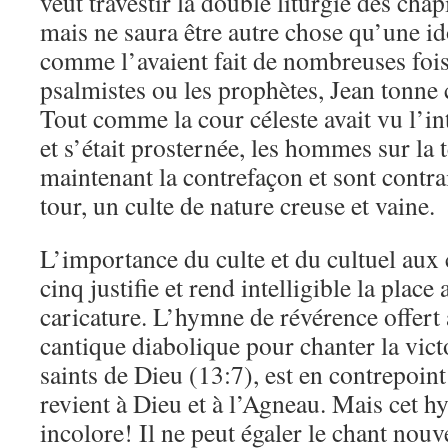
veut travestir la double liturgie des chap
mais ne saura être autre chose qu’une id
comme l’avaient fait de nombreuses fois
psalmistes ou les prophètes, Jean tonne 
Tout comme la cour céleste avait vu l’in
et s’était prosternée, les hommes sur la 
maintenant la contrefaçon et sont contrai
tour, un culte de nature creuse et vaine.
L’importance du culte et du cultuel aux 
cinq justifie et rend intelligible la place 
caricature. L’hymne de révérence offert
cantique diabolique pour chanter la vict
saints de Dieu (13:7), est en contrepoint
revient à Dieu et à l’Agneau. Mais cet hy
incolore! Il ne peut égaler le chant nouv