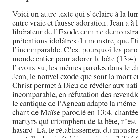
Voici un autre texte qui s’éclaire à la lu
entre vraie et fausse adoration. Jean a à l
libérateur de l’Exode comme démonstrat
prétentions idolâtres du monstre, que Di
l’incomparable. C’est pourquoi les parol
monde entier pour adorer la bête (13:4)
l’avons vu, les mêmes paroles dans le c
Jean, le nouvel exode que sont la mort et
Christ permet à Dieu de révéler aux nati
incomparable, en réfutation des revendic
le cantique de l’Agneau adapte la mêm
chant de Moïse parodié en 13:4, chantée
martyrs qui triomphent de la bête, n’est 
hasard. Là, le rétablissement du monstr