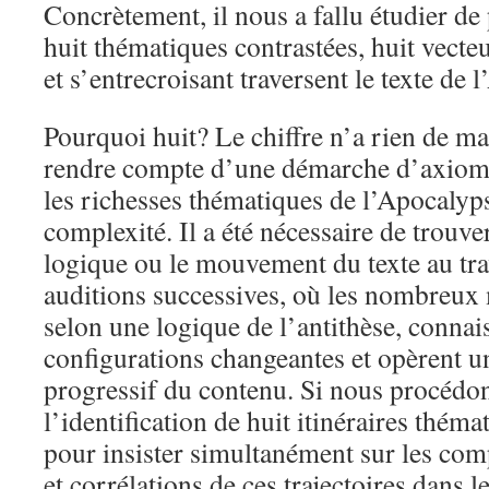
Concrètement, il nous a fallu étudier de
huit thématiques contrastées, huit vecte
et s’entrecroisant traversent le texte de 
Pourquoi huit? Le chiffre n’a rien de ma
rendre compte d’une démarche d’axioma
les richesses thématiques de l’Apocalyps
complexité. Il a été nécessaire de trouve
logique ou le mouvement du texte au trav
auditions successives, où les nombreux
selon une logique de l’antithèse, connai
configurations changeantes et opèrent 
progressif du contenu. Si nous procédons
l’identification de huit itinéraires thémat
pour insister simultanément sur les com
et corrélations de ces trajectoires dans l