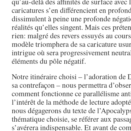
qu’au-delà des affinités de surface avec l
caricatures s’en différencient en profonde
dissimulent à peine une profonde négati
réalités qu’elles singent. Mais ces préte
rien: malgré des revers essuyés au cours 
modèle triomphera de sa caricature usu
intrigue où sera progressivement neutra
éléments du pôle négatif.
Notre itinéraire choisi – l’adoration de 
sa contrefaçon – nous permettra d’observ
comment fonctionne ce parallélisme anti
l’intérêt de la méthode de lecture adopt
nous dégagerons du texte de l’Apocalypse
thématique choisie, se référer aux pass
s’avérera indispensable. Et avant de com