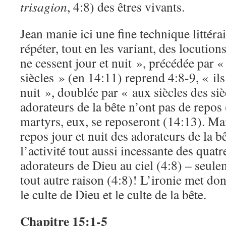
trisagion
, 4:8) des êtres vivants.
Jean manie ici une fine technique littéra
répéter, tout en les variant, des locution
ne cessent jour et nuit », précédée par «
siècles » (en 14:11) reprend 4:8-9, « il
nuit », doublée par « aux siècles des siè
adorateurs de la bête n’ont pas de repos
martyrs, eux, se reposeront (14:13). Mai
repos jour et nuit des adorateurs de la 
l’activité tout aussi incessante des quatr
adorateurs de Dieu au ciel (4:8) – seule
tout autre raison (4:8)! L’ironie met do
le culte de Dieu et le culte de la bête.
Chapitre 15:1-5