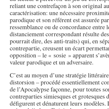
reliant une contrefaçon à son original 
caractérisation: une nécessaire proximit
parodique et son référent est assurée par
ressemblance ou de concordance entre le
distanciement correspondant résulte des
pourrait dire, des anti-traits) qui, en sé
contrepartie, creusent un écart permetta
opposition – le « sosie » apparent s’avè
valeur parodique et un adversaire.
C’est au moyen d’une stratégie littéraire
distorsion – procédé essentiellement co
de l’Apocalypse façonne, pour toutes so
contreparties simiesques et grotesques do
défigurent et dénaturent leurs modèles.