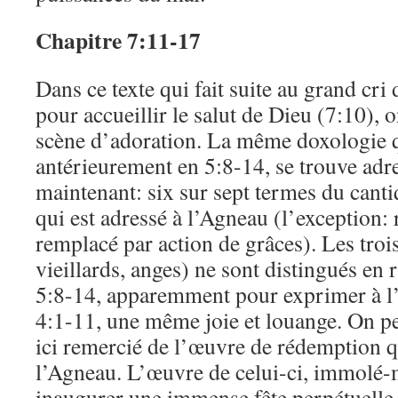
Chapitre 7:11-17
Dans ce texte qui fait suite au grand cri 
pour accueillir le salut de Dieu (7:10), 
scène d’adoration. La même doxologie 
antérieurement en 5:8-14, se trouve adr
maintenant: six sur sept termes du canti
qui est adressé à l’Agneau (l’exception:
remplacé par action de grâces). Les troi
vieillards, anges) ne sont distingués en 
5:8-14, apparemment pour exprimer à 
4:1-11, une même joie et louange. On pe
ici remercié de l’œuvre de rédemption qu
l’Agneau. L’œuvre de celui-ci, immolé-
inaugurer une immense fête perpétuelle, 