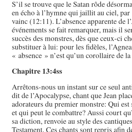
S’il se trouve que le Satan rôde désormai
en écho à l’hymne qui jaillit au ciel, pa
vainc (12:11). L’absence apparente de l
événements se fait remarquer, mais il ser
succès des monstres, dès que ceux-ci ch
substituer à lui: pour les fidèles, l’Agne
« absence » n’est qu’un corollaire de la
Chapitre 13:4ss
Arrêtons-nous un instant sur ce seul a
dit de l’Apocalypse, chant que Jean place
adorateurs du premier monstre: Qui est
et qui peut le combattre? Aussi court qu’
sa diction, renvoie au style des cantique
Testament. Ces chants sont repris afin d