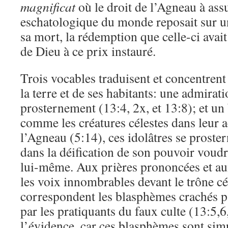
magnificat
où le droit de l’Agneau à ass
eschatologique du monde reposait sur une
sa mort, la rédemption que celle-ci avait
de Dieu à ce prix instauré.
Trois vocables traduisent et concentrent
la terre et de ses habitants: une admirat
prosternement (13:4, 2x, et 13:8); et u
comme les créatures célestes dans leur 
l’Agneau (5:14), ces idolâtres se proster
dans la déification de son pouvoir voudr
lui-même. Aux prières prononcées et au
les voix innombrables devant le trône cél
correspondent les blasphèmes crachés pa
par les pratiquants du faux culte (13:5,6
l’évidence, car ces blasphèmes sont sim