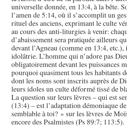
universelle donnée, en 13:4, à la bête. S
l’amen de 5:14, où il s’accomplit un ges
rituel des anciens, exprimant le culte vé
au cours des anti-liturgies à venir: chaqu
d’abaissement sera pratiquée ailleurs q
devant l’Agneau (comme en 13:4, etc.), i
idolâtrie. L’homme qui n’adore pas Dieu
obligatoirement devant les puissances m
pourquoi quasiment tous les habitants d
dont les noms sont inscrits auprès de Die
leurs idoles un culte déformé tissé de b
La question sur leurs lèvres – qui est s
(13:4) – est l’adaptation démoniaque de 
semblable à toi? » sur les lèvres de Mo
encore des Psalmistes (Ps 89:7; 113:5).