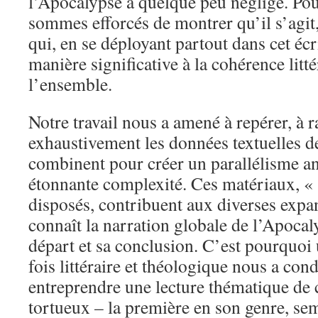
l’Apocalypse a quelque peu négligé. Pou
sommes efforcés de montrer qu’il s’agit, 
qui, en se déployant partout dans cet écr
manière significative à la cohérence litt
l’ensemble.
Notre travail nous a amené à repérer, à r
exhaustivement les données textuelles d
combinent pour créer un parallélisme an
étonnante complexité. Ces matériaux, 
disposés, contribuent aux diverses exp
connaît la narration globale de l’Apocal
départ et sa conclusion. C’est pourquoi 
fois littéraire et théologique nous a con
entreprendre une lecture thématique de 
tortueux – la première en son genre, sem