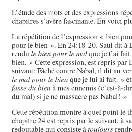
L’étude des mots et des expressions répé
chapitres s’avère fascinante. En voici p
La répétition de l’expression « bien po
pour le bien ». En 24:18-20. Saül dit à
rendu
le bien pour le mal
que je t’ai fai
bien. » Cette expression, est repris par 
suivant: Fâché contre Nabal, il dit au ve
le mal pour le bien
que je lui ai fait. » e
fasse du bien
à mes ennemis (c’est-à-dir
du mal) si je ne massacre pas Nabal! »
Cette répétition montre à quel point le
chapitre 24 est repris par le suivant: à s
redoutable qui consiste à
toujours
rendre