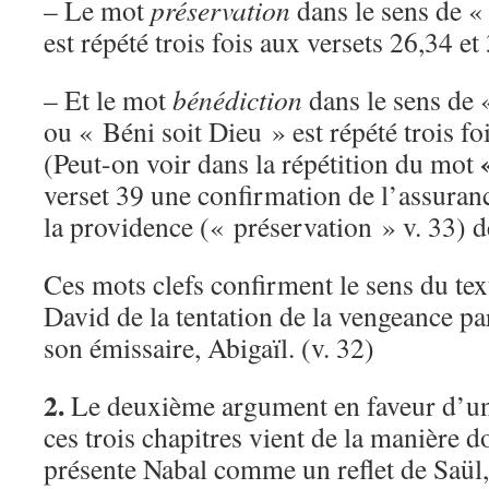
– Le mot
préservation
dans le sens de «
est répété trois fois aux versets 26,34 et
– Et le mot
bénédiction
dans le sens de 
ou « Béni soit Dieu » est répété trois fo
(Peut-on voir dans la répétition du mot
verset 39 une confirmation de l’assura
la providence (« préservation » v. 33) d
Ces mots clefs confirment le sens du tex
David de la tentation de la vengeance pa
son émissaire, Abigaïl. (v. 32)
2.
Le deuxième argument en faveur d’une
ces trois chapitres vient de la manière d
présente Nabal comme un reflet de Saül,