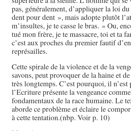
supérieure à la sienne. L’homme qui se 
pas, généralement, d’appliquer la loi du 
dent pour dent », mais adopte plutôt l’at
m’insultes, je te casse le bras. » Ou, en
tué mon frère, je te massacre, toi et ta fa
c’est aux proches du premier fautif d’eng
représailles.
Cette spirale de la violence et de la ve
savons, peut provoquer de la haine et de
très longtemps. C’est pourquoi, il n’est
l’Ecriture présente la vengeance comme
fondamentaux de la race humaine. Le te
aborde ce problème et éclaire le compor
à cette tentation.(nbp. Voir p. 10)