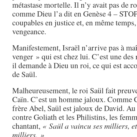
métastase mortelle. Il n’y avait pas de ro
comme Dieu l’a dit en Genèse 4 – STOP,
coupables en justice et, en même temps,
vengeance.
Manifestement, Israël n’arrive pas à maît
venger » qui est chez lui. C’est une des 
il demande à Dieu un roi, ce qui est acc
de Saül.
Malheureusement, le roi Saül fait preuv
Caïn. C’est un homme jaloux. Comme Ca
frère Abel, Saül est jaloux de David. Au 
contre Goliath et les Philistins, les fem
chantant,
« Saül a vaincu ses milliers, e
milliers. »