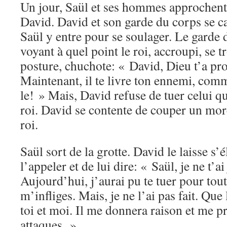
Un jour, Saül et ses hommes approchent
David. David et son garde du corps se c
Saül y entre pour se soulager. Le garde
voyant à quel point le roi, accroupi, se 
posture, chuchote: « David, Dieu t’a pro
Maintenant, il te livre ton ennemi, comm
le! » Mais, David refuse de tuer celui q
roi. David se contente de couper un mo
roi.
Saül sort de la grotte. David le laisse s’
l’appeler et de lui dire: « Saül, je ne t’a
Aujourd’hui, j’aurai pu te tuer pour tout
m’infliges. Mais, je ne l’ai pas fait. Que
toi et moi. Il me donnera raison et me pr
attaques. »