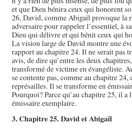
n’y a rien de plus insensé, de plus fou 
et que Dieu bénira ceux qui honorent so
26, David, comme Abigaïl provoque la r
adversaire pour rappeler l’essentiel, à s
Dieu qui délivre et qui bénit ceux qui h
La vision large de David montre une év
rapport au chapitre 24. Il ne serait pas 
avis, de dire qu’entre les deux chapitres
transformé de victime en évangéliste. A
se contente pas, comme au chapitre 24, 
représailles. Il se transforme en émissair
Pourquoi? Parce qu’au chapitre 25, il a
émissaire exemplaire.
3. Chapitre 25. David et Abigaïl