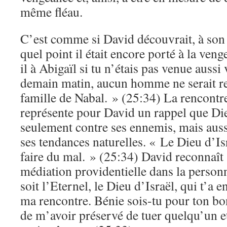
même fléau.
C’est comme si David découvrait, à son
quel point il était encore porté à la ven
il à Abigaïl si tu n’étais pas venue aussi
demain matin, aucun homme ne serait res
famille de Nabal. » (25:34) La rencontr
représente pour David un rappel que Di
seulement contre ses ennemis, mais auss
ses tendances naturelles. « Le Dieu d’I
faire du mal. » (25:34) David reconnaît a
médiation providentielle dans la person
soit l’Eternel, le Dieu d’Israël, qui t’a
ma rencontre. Bénie sois-tu pour ton bo
de m’avoir préservé de tuer quelqu’un et