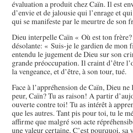
évaluation a produit chez Caïn. Il est e
d’envie et de jalousie qui l’enrage et qui
qui se manifeste par le meurtre de son fr
Dieu interpelle Caïn « Où est ton frère?
désolante: « Suis-je le gardien de mon 
entendu le jugement de Dieu sur son cr
grande préoccupation. Il craint d’être l’o
la vengeance, et d’être, à son tour, tué.
Face à l’appréhension de Caïn, Dieu ne l
peur, Caïn? Tu as raison! A partir d’aujo
ouverte contre toi! Tu as intérêt à appre
que les autres. Tant pis pour toi, tu le 
affirme que malgré son acte répréhensibl
une valeur certaine. C’est pourquoi, sa v