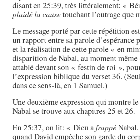
disant en 25:39, très littéralement: « Bén
plaidé la cause
touchant l’outrage que m
Le message porté par cette répétition est 
un rapport entre sa parole d’espérance 
et la réalisation de cette parole « en min
disparition de Nabal, au moment même où
attablé devant son « festin de roi », pou
l’expression biblique du verset 36. (Se
dans ce sens-là, en 1 Samuel.)
Une deuxième expression qui montre le r
Nabal se trouve aux chapitres 25 et 26.
En 25:37, on lit: « Dieu a
frappé
Nabal. 
quand David empêche son garde du corp