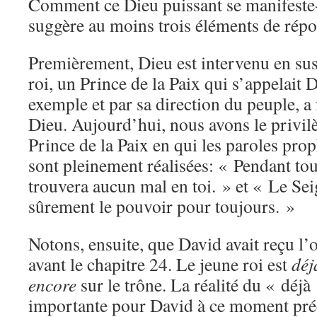
Comment ce Dieu puissant se manifeste-t
suggère au moins trois éléments de répon
Premièrement, Dieu est intervenu en sus
roi, un Prince de la Paix qui s’appelait 
exemple et par sa direction du peuple, a 
Dieu. Aujourd’hui, nous avons le privilè
Prince de la Paix en qui les paroles pro
sont pleinement réalisées: « Pendant tout
trouvera aucun mal en toi. » et « Le Se
sûrement le pouvoir pour toujours. »
Notons, ensuite, que David avait reçu l’
avant le chapitre 24. Le jeune roi est
déj
encore
sur le trône. La réalité du « déjà
importante pour David à ce moment préc