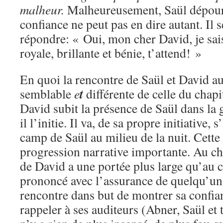
malheur.
Malheureusement, Saül dépou
confiance ne peut pas en dire autant. Il 
répondre: « Oui, mon cher David, je sai
royale, brillante et bénie, t’attend! »
En quoi la rencontre de Saül et David au
t
semblable
e
différente de celle du chapi
David subit la présence de Saül dans la 
il l’initie. Il va, de sa propre initiative, 
camp de Saül au milieu de la nuit. Cette
progression narrative importante. Au cha
de David a une portée plus large qu’au ch
prononcé avec l’assurance de quelqu’u
rencontre dans but de montrer sa confia
rappeler à ses auditeurs (Abner, Saül et