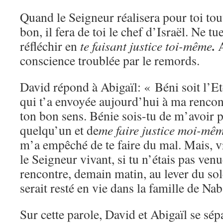
Quand le Seigneur réalisera pour toi tou
bon, il fera de toi le chef d’Israël. Ne t
.
réfléchir en
te faisant justice toi-même
A
conscience troublée par le remords.
David répond à Abigaïl: « Béni soit l’Ete
qui t’a envoyée aujourd’hui à ma rencon
ton bon sens. Bénie sois-tu de m’avoir p
quelqu’un et de
me faire justice moi-mê
m’a empêché de te faire du mal. Mais, vr
le Seigneur vivant, si tu n’étais pas venu
rencontre, demain matin, au lever du s
serait resté en vie dans la famille de Nab
Sur cette parole, David et Abigaïl se sé