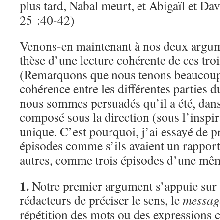
plus tard, Nabal meurt, et Abigaïl et Dav
25 :40-42)
Venons-en maintenant à nos deux argume
thèse d’une lecture cohérente de ces troi
(Remarquons que nous tenons beaucoup à
cohérence entre les différentes parties du
nous sommes persuadés qu’il a été, dan
composé sous la direction (sous l’inspir
unique. C’est pourquoi, j’ai essayé de pr
épisodes comme s’ils avaient un rapport 
autres, comme trois épisodes d’une mêm
1.
Notre premier argument s’appuie sur 
rédacteurs de préciser le sens, le
messag
répétition des mots ou des expressions c