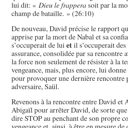
lui dit: «
Dieu le frappera
soit par la mor
champ de bataille. » (26:10)
De nouveau, David précise le rapport qui
apprise par la mort de Nabal et sa conf
et
s’occuperait de lui
il s’occuperait des
assurance, consolidée par sa rencontre a
la force non seulement de résister à la te
vengeance, mais, plus encore, lui donne
pour provoquer une dernière rencontre p
adversaire, Saül.
Revenons à la rencontre entre David et A
Abigaïl pour arrêter David, de sorte que
dire STOP au penchant de son propre cœ
vengeance et, ainsi, à être en mesure de 