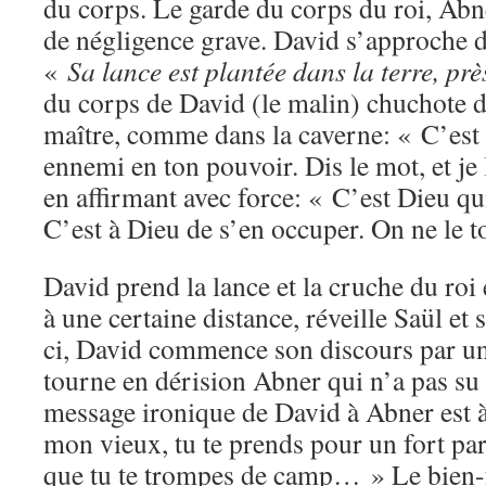
du corps. Le garde du corps du roi, Abne
de négligence grave. David s’approche du
«
Sa lance est plantée dans la terre, près
du corps de David (le malin) chuchote da
maître, comme dans la caverne: « C’est
ennemi en ton pouvoir. Dis le mot, et je 
en affirmant avec force: « C’est Dieu qui
C’est à Dieu de s’en occuper. On ne le t
David prend la lance et la cruche du roi 
à une certaine distance, réveille Saül et
ci, David commence son discours par un
tourne en dérision Abner qui n’a pas su 
message ironique de David à Abner est à
mon vieux, tu te prends pour un fort par
que tu te trompes de camp… » Le bien-