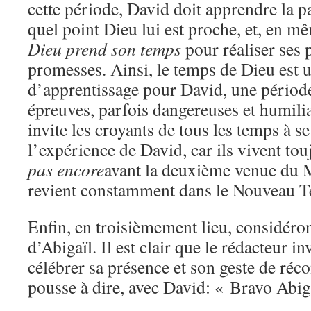
cette période, David doit apprendre la p
quel point Dieu lui est proche, et, en m
Dieu prend son temps
pour réaliser ses p
promesses. Ainsi, le temps de Dieu est 
d’apprentissage pour David, une périod
épreuves, parfois dangereuses et humilia
invite les croyants de tous les temps à s
l’expérience de David, car ils vivent to
pas encore
avant la deuxième venue du 
revient constamment dans le Nouveau T
Enfin, en troisièmement lieu, considéro
d’Abigaïl. Il est clair que le rédacteur inv
célébrer sa présence et son geste de réco
pousse à dire, avec David: « Bravo Abig