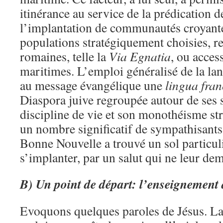
itinérance au service de la prédication d
l’implantation de communautés croyante
populations stratégiquement choisies, re
romaines, telle la
Via Egnatia
, ou acces
maritimes. L’emploi généralisé de la lan
au message évangélique une
lingua fra
Diaspora juive regroupée autour de ses 
discipline de vie et son monothéisme stric
un nombre significatif de sympathisants
Bonne Nouvelle a trouvé un sol particul
s’implanter, par un salut qui ne leur dem
B)
Un point de départ: l’enseignement
Evoquons quelques paroles de Jésus. La 