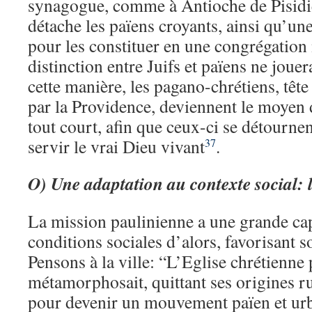
synagogue, comme à Antioche de Pisidie
détache les païens croyants, ainsi qu’une
pour les constituer en une congrégation 
distinction entre Juifs et païens ne joue
cette manière, les pagano-chrétiens, têt
par la Providence, deviennent le moyen d
tout court, afin que ceux-ci se détournen
servir le vrai Dieu vivant
.
37
O)
Une adaptation au contexte social: 
La mission paulinienne a une grande ca
conditions sociales d’alors, favorisant
Pensons à la ville: “L’Eglise chrétienne
métamorphosait, quittant ses origines ru
pour devenir un mouvement païen et ur