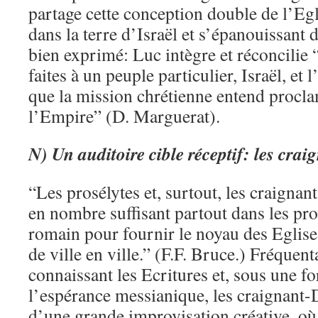
partage cette conception double de l’E
dans la terre d’Israël et s’épanouissant 
bien exprimé: Luc intègre et réconcilie 
faites à un peuple particulier, Israël, et 
que la mission chrétienne entend procla
l’Empire” (D. Marguerat).
N)
Un auditoire cible réceptif: les cra
“Les prosélytes et, surtout, les craignan
en nombre suffisant partout dans les pr
romain pour fournir le noyau des Eglise
de ville en ville.” (F.F. Bruce.) Fréquen
connaissant les Ecritures et, sous une f
l’espérance messianique, les craignant-
d’une grande improvisation créative, où