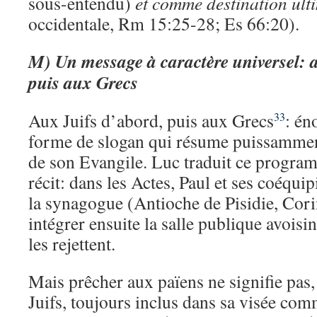
sous-entendu)
et comme destination ult
occidentale, Rm 15:25-28; Es 66:20).
M)
Un message à caractère universel: 
puis aux Grecs
Aux Juifs d’abord, puis aux Grecs
: én
33
forme de slogan qui résume puissamment
de son Evangile. Luc traduit ce progra
récit: dans les Actes, Paul et ses coéqui
la synagogue (Antioche de Pisidie, Cori
intégrer ensuite la salle publique avoisin
les rejettent.
Mais prêcher aux païens ne signifie pas,
Juifs, toujours inclus dans sa visée co