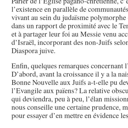
Parler de l’Eglise pagano-chrétienne, c’e
l’existence en parallèle de communautés
vivant au sein du judaïsme polymorphe
dans un rapport de proximité avec le Te
et à partager leur foi au Messie venu ac
d’Israël, incorporant des non-Juifs selo
Diaspora juive.
Enfin, quelques remarques concernant l’
D’abord, avant la croissance il y a la n
Bonne Nouvelle aux Juifs a-t-elle pu dev
l’Evangile aux païens? La relative obscu
qui deviendra, peu à peu, l’élan mission
nous conseille une certaine prudence, 
pour essayer d’en mettre en évidence les