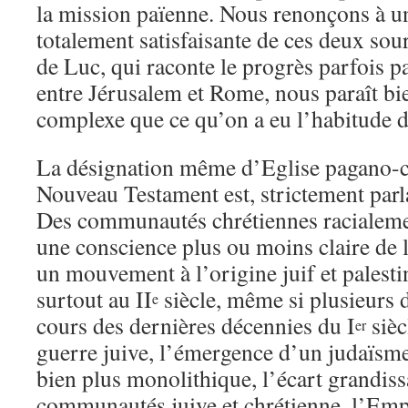
la mission païenne. Nous renonçons à 
totalement satisfaisante de ces deux sour
de Luc, qui raconte le progrès parfois p
entre Jérusalem et Rome, nous paraît bi
complexe que ce qu’on a eu l’habitude de
La désignation même d’Eglise pagano-c
Nouveau Testament est, strictement par
Des communautés chrétiennes racialemen
une conscience plus ou moins claire de 
un mouvement à l’origine juif et palesti
surtout au II
siècle, même si plusieurs
e
cours des dernières décennies du I
sièc
er
guerre juive, l’émergence d’un judaïsme 
bien plus monolithique, l’écart grandiss
communautés juive et chrétienne, l’Empir