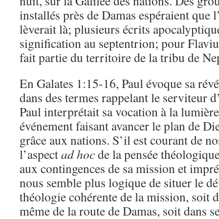
nuit, sur la Galilée des nations. Des gr
installés près de Damas espéraient que l
lèverait là; plusieurs écrits apocalyptiq
signification au septentrion; pour Flavi
fait partie du territoire de la tribu de Ne
En Galates 1:15-16, Paul évoque sa révé
dans des termes rappelant le serviteur d
Paul interprétait sa vocation à la lumiè
événement faisant avancer le plan de Di
grâce aux nations. S’il est courant de no
l’aspect
ad hoc
de la pensée théologique
aux contingences de sa mission et imprég
nous semble plus logique de situer le 
théologie cohérente de la mission, soit 
même de la route de Damas, soit dans se