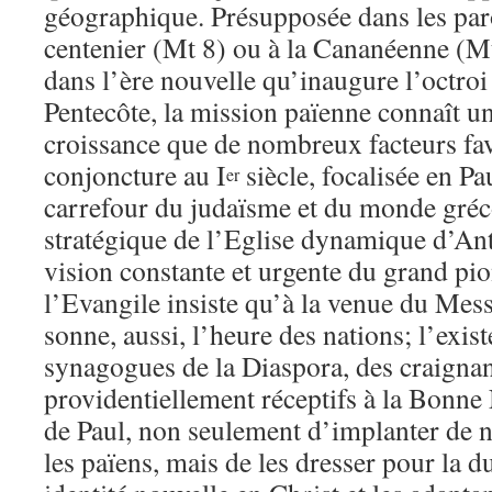
géographique. Présupposée dans les par
centenier (Mt 8) ou à la Cananéenne (Mt 
dans l’ère nouvelle qu’inaugure l’octroi 
Pentecôte, la mission païenne connaît u
croissance que de nombreux facteurs fav
conjoncture au I
siècle, focalisée en P
er
carrefour du judaïsme et du monde gréc
stratégique de l’Eglise dynamique d’Ant
vision constante et urgente du grand pio
l’Evangile insiste qu’à la venue du Mess
sonne, aussi, l’heure des nations; l’exist
synagogues de la Diaspora, des craignan
providentiellement réceptifs à la Bonne 
de Paul, non seulement d’implanter de n
les païens, mais de les dresser pour la 