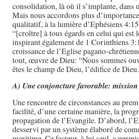
consolidation, là où il s’implante, dans u
Mais nous accordons plus d’importanc
qualitatif, à la lumière d’Ephésiens 4:1
“[croître] à tous égards en celui qui est 
inspirant également de 1 Corinthiens 3:
croissance de l’Eglise pagano-chrétienn
tout, œuvre de Dieu: “Nous sommes ouv
êtes le champ de Dieu, l’édifice de Dieu.
A)
Une conjoncture favorable: mission
Une rencontre de circonstances au premie
facilité, d’une certaine manière, la progr
propagation de l’Evangile. D’abord, l’E
desservi par un système élaboré de com
maritime. Ce facteur, à lui seul, a permi