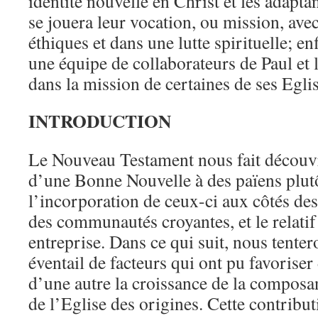
identité nouvelle en Christ et les adapta
se jouera leur vocation, ou mission, ave
éthiques et dans une lutte spirituelle; en
une équipe de collaborateurs de Paul et l
dans la mission de certaines de ses Eglis
INTRODUCTION
Le Nouveau Testament nous fait découvr
d’une Bonne Nouvelle à des païens plutô
l’incorporation de ceux-ci aux côtés de
des communautés croyantes, et le relatif
entreprise. Dans ce qui suit, nous tente
éventail de facteurs qui ont pu favorise
d’une autre la croissance de la compos
de l’Eglise des origines. Cette contribu