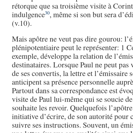
rétorque que sa troisième visite à Corin
indulgence
, même si son but sera d’édi
30
(v.10).
Mais apôtre ne veut pas dire gourou: l’é
plénipotentiaire peut le représenter: 1 
exemple, développe la relation de l’émi
destinataires. Lorsque Paul ne peut pas 
de ses convertis, la lettre et l’émissaire 
anticipent sa présence personnelle auprè
Partout dans sa correspondance est évo
visite de Paul lui-même qui se soucie de 
souhaite les revoir. Quelquefois l’apôtre
initiative d’écrire, de son autorité pour 
suivre ses instructions. Souvent, un émis