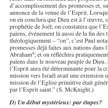
d’accomplissement des promesses et, su
annonce de la venue de l’Esprit. Lorsque
on en conclura que Dieu est à l’œuvre, s
prophétie de Joël; on constatera que l’Es
païens, événement là aussi de la fin des 
théologiquement – “on”, c’est Paul not
promesses déjà faites aux nations dans l
Abraham
; et on réfléchira pratiquement
8
païens dans le nouveau peuple de Dieu.
l’Esprit aura été déterminante pour la c
mission vers Israël avait une extension 
mission de l’Eglise primitive était génér
par l’Esprit saint.” (S. McKnight.)
D)
Un début mystérieux: par étapes?