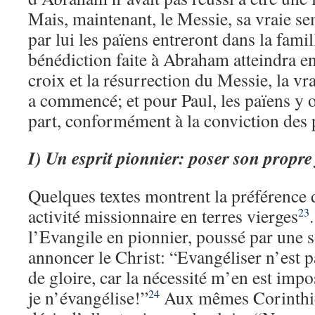
Mais, maintenant, le Messie, sa vraie se
par lui les païens entreront dans la fami
bénédiction faite à Abraham atteindra en
croix et la résurrection du Messie, la vra
a commencé; et pour Paul, les païens y o
part, conformément à la conviction des 
I)
Un esprit pionnier: poser son propr
Quelques textes montrent la préférence 
activité missionnaire en terres vierges
23
l’Evangile en pionnier, poussé par une s
annoncer le Christ: “Evangéliser n’est 
de gloire, car la nécessité m’en est imp
je n’évangélise!”
Aux mêmes Corinthie
24