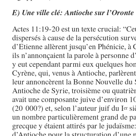
E)
Une ville clé: Antioche sur l’Oronte
Actes 11:19-20 est un texte crucial: “Ce
dispersés à cause de la persécution surv
d’Etienne allèrent jusqu’en Phénicie, à 
ils n’annonçaient la parole à personne d’
y eut cependant parmi eux quelques ho
Cyrène, qui, venus à Antioche, parlèrent
leur annoncèrent la Bonne Nouvelle du 
Antioche de Syrie, troisième ou quatriè
avait une composante juive d’environ 1
(20 000?) et, selon l’auteur juif du I
si
er
un nombre particulièrement grand de pa
grecque y étaient attirés par le judaïsme
d’Antioche pour la structuration d’une 