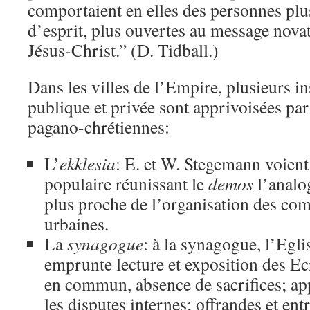
comportaient en elles des personnes pl
d’esprit, plus ouvertes au message nova
Jésus-Christ.” (D. Tidball.)
Dans les villes de l’Empire, plusieurs in
publique et privée sont apprivoisées p
pagano-chrétiennes:
L’
ekklesia
: E. et W. Stegemann voient
populaire réunissant le
demos
l’analog
plus proche de l’organisation des co
urbaines.
La
synagogue
: à la synagogue, l’Egli
emprunte lecture et exposition des Ecr
en commun, absence de sacrifices; ap
les disputes internes; offrandes et ent