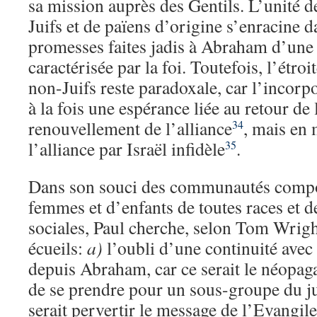
sa mission auprès des Gentils. L’unité 
Juifs et de païens d’origine s’enracine da
promesses faites jadis à Abraham d’une 
caractérisée par la foi. Toutefois, l’étroit
non-Juifs reste paradoxale, car l’incorpo
à la fois une espérance liée au retour de l
renouvellement de l’alliance
, mais en
34
l’alliance par Israël infidèle
.
35
Dans son souci des communautés comp
femmes et d’enfants de toutes races et de
sociales, Paul cherche, selon Tom Wrigh
écueils:
a)
l’oubli d’une continuité avec
depuis Abraham, car ce serait le néopag
de se prendre pour un sous-groupe du ju
serait pervertir le message de l’Evangil