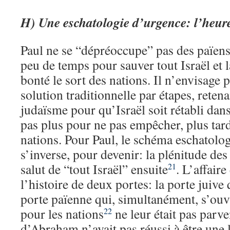
H) Une eschatologie d’urgence: l’heure
Paul ne se “dépréoccupe” pas des païens
peu de temps pour sauver tout Israël et 
bonté le sort des nations. Il n’envisage 
solution traditionnelle par étapes, retena
judaïsme pour qu’Israël soit rétabli dan
pas plus pour ne pas empêcher, plus tard
nations. Pour Paul, le schéma eschatolog
s’inverse, pour devenir: la plénitude de
salut de “tout Israël” ensuite
. L’affaire
21
l’histoire de deux portes: la porte juive 
porte païenne qui, simultanément, s’ouv
pour les nations
ne leur était pas parv
22
d’Abraham n’avait pas réussi à être une 