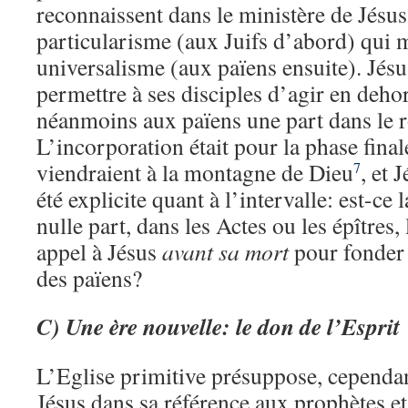
reconnaissent dans le ministère de Jésus
particularisme (aux Juifs d’abord) qui 
universalisme (aux païens ensuite). Jésu
permettre à ses disciples d’agir en dehor
néanmoins aux païens une part dans le 
L’incorporation était pour la phase final
viendraient à la montagne de Dieu
, et 
7
été explicite quant à l’intervalle: est-ce 
nulle part, dans les Actes ou les épîtres,
appel à Jésus
avant sa mort
pour fonder 
des païens?
C)
Une ère nouvelle: le don de l’Esprit
L’Eglise primitive présuppose, cependa
Jésus dans sa référence aux prophètes et