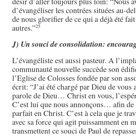
désir d’aller toujours plus loin: “Nous
d’évangéliser les contrées situées au-del
de nous glorifier de ce qui a déjà été fa
autres.”
25
J)
Un souci de consolidation: encourage
L’évangéliste est aussi pasteur. A l’imp
communauté nouvelle succède son édific
l’Eglise de Colosses fondée par son ass
écrit: “J’ai été chargé par Dieu de vous
parole de Dieu… Christ en vous, l’espér
C’est lui que nous annonçons… afin de
parfait en Christ. C’est à cela que je tra
avec sa force qui agit puissamment en m
transmettent ce souci de Paul de repasse