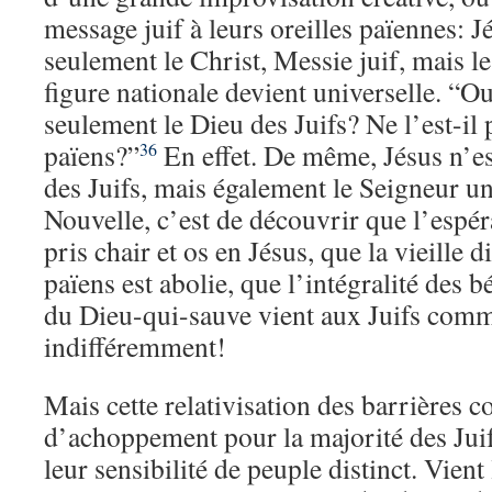
message juif à leurs oreilles païennes: J
seulement le Christ, Messie juif, mais 
figure nationale devient universelle. “Ou
seulement le Dieu des Juifs? Ne l’est-il 
païens?”
En effet. De même, Jésus n’es
36
des Juifs, mais également le Seigneur u
Nouvelle, c’est de découvrir que l’espé
pris chair et os en Jésus, que la vieille d
païens est abolie, que l’intégralité des b
du Dieu-qui-sauve vient aux Juifs com
indifféremment!
Mais cette relativisation des barrières c
d’achoppement pour la majorité des Juif
leur sensibilité de peuple distinct. Vient