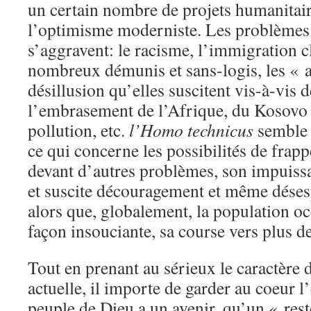
un certain nombre de projets humanitair
l’optimisme moderniste. Les problèmes 
s’aggravent: le racisme, l’immigration c
nombreux démunis et sans-logis, les « af
désillusion qu’elles suscitent vis-à-vis d
l’embrasement de l’Afrique, du Kosovo et
pollution, etc.
l’Homo technicus
semble p
ce qui concerne les possibilités de frapp
devant d’autres problèmes, son impuiss
et suscite découragement et même dése
alors que, globalement, la population oc
façon insouciante, sa course vers plus de
Tout en prenant au sérieux le caractère d
actuelle, il importe de garder au coeur l
peuple de Dieu a un avenir, qu’un « rest