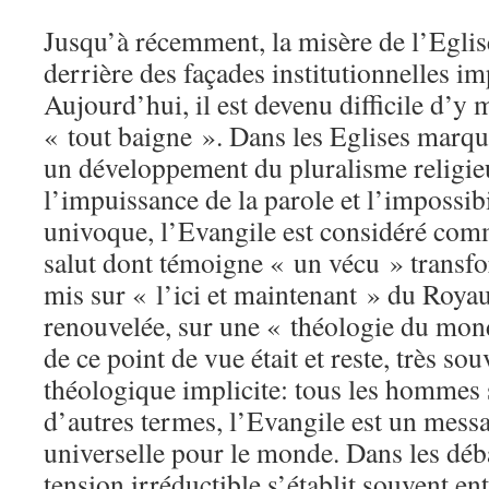
Jusqu’à récemment, la misère de l’Eglis
derrière des façades institutionnelles i
Aujourd’hui, il est devenu difficile d’y 
« tout baigne ». Dans les Eglises marqu
un développement du pluralisme religieu
l’impuissance de la parole et l’impossib
univoque, l’Evangile est considéré com
salut dont témoigne « un vécu » transfor
mis sur « l’ici et maintenant » du Roya
renouvelée, sur une « théologie du mon
de ce point de vue était et reste, très so
théologique implicite: tous les hommes 
d’autres termes, l’Evangile est un messa
universelle pour le monde. Dans les déb
tension irréductible s’établit souvent en