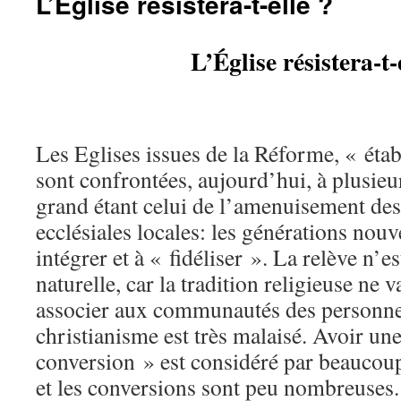
L’Église résistera-t-elle ?
L’Église résistera-t-
Les Eglises issues de la Réforme, « étab
sont confrontées, aujourd’hui, à plusieu
grand étant celui de l’amenuisement d
ecclésiales locales: les générations nouve
intégrer et à « fidéliser ». La relève n’e
naturelle, car la tradition religieuse ne v
associer aux communautés des personne
christianisme est très malaisé. Avoir une
conversion » est considéré par beauco
et les conversions sont peu nombreuses.