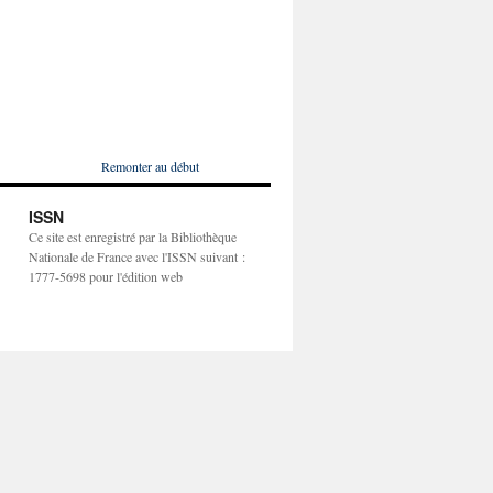
Remonter au début
ISSN
Ce site est enregistré par la Bibliothèque
Nationale de France avec l'ISSN suivant :
1777-5698 pour l'édition web