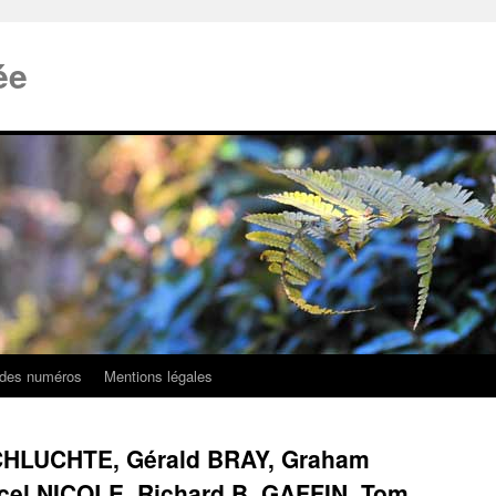
ée
 des numéros
Mentions légales
SCHLUCHTE, Gérald BRAY, Graham
el NICOLE, Richard B. GAFFIN, Tom