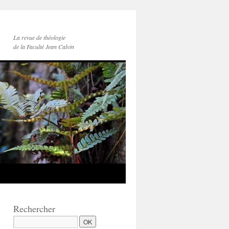
La revue de théologie
de la Faculté Jean Calvin
Rechercher