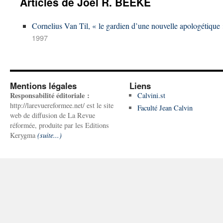
Articles de Joël R. BEEKE
Cornelius Van Til, « le gardien d’une nouvelle apologétique
1997
Mentions légales
Liens
Responsabilité éditoriale :
Calvini.st
http://larevuereformee.net/ est le site
Faculté Jean Calvin
web de diffusion de La Revue
réformée, produite par les Editions
Kerygma
(suite...)