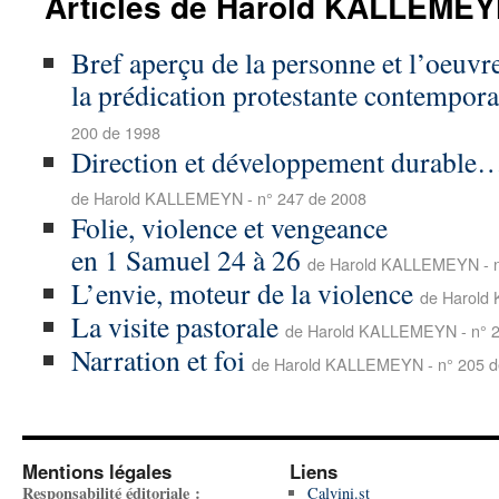
Articles de Harold KALLEME
Bref aperçu de la personne et l’oeuvr
la prédication protestante contempora
200 de 1998
Direction et développement durable…
de Harold KALLEMEYN - n° 247 de 2008
Folie, violence et vengeance
en 1 Samuel 24 à 26
de Harold KALLEMEYN - n
L’envie, moteur de la violence
de Harold
La visite pastorale
de Harold KALLEMEYN - n° 2
Narration et foi
de Harold KALLEMEYN - n° 205 d
Mentions légales
Liens
Responsabilité éditoriale :
Calvini.st