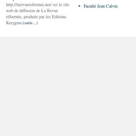
http://larevuereformee.net/ est le site
Faculté Jean Calvin
web de diffusion de La Revue
réformée, produite par les Editions
Kerygma
(suite...)