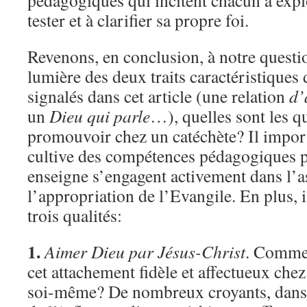
pédagogiques qui incitent chacun à expl
tester et à clarifier sa propre foi.
Revenons, en conclusion, à notre questi
lumière des deux traits caractéristiques 
signalés dans cet article (une relation
d’
un
Dieu qui parle
…), quelles sont les qu
promouvoir chez un catéchète? Il import
cultive des compétences pédagogiques p
enseigne s’engagent activement dans l’a
l’appropriation de l’Evangile. En plus, il
trois qualités:
1.
Aimer Dieu par Jésus-Christ
. Comment
cet attachement fidèle et affectueux chez
soi-même? De nombreux croyants, dans 