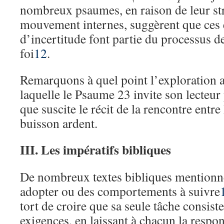
nombreux psaumes, en raison de leur str
mouvement internes, suggèrent que ces 
d’incertitude font partie du processus d
foi
12
.
Remarquons à quel point l’exploration a
laquelle le Psaume 23 invite son lecteur
que suscite le récit de la rencontre entr
buisson ardent.
III. Les impératifs bibliques
De nombreux textes bibliques mentionne
adopter ou des comportements à suivre
tort de croire que sa seule tâche consiste
exigences, en laissant à chacun la respons