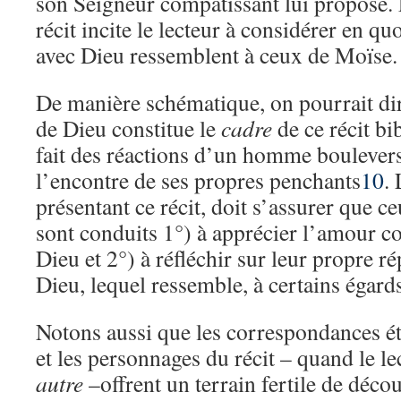
son Seigneur compatissant lui propose. 
récit incite le lecteur à considérer en qu
avec Dieu ressemblent à ceux de Moïse.
De manière schématique, on pourrait di
de Dieu constitue le
cadre
de ce récit bi
fait des réactions d’un homme boulevers
l’encontre de ses propres penchants
10
.
présentant ce récit, doit s’assurer que ce
sont conduits 1°) à apprécier l’amour co
Dieu et 2°) à réfléchir sur leur propre r
Dieu, lequel ressemble, à certains égards
Notons aussi que les correspondances éta
et les personnages du récit – quand le l
autre
–offrent un terrain fertile de décou