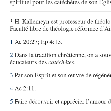
spirituel pour les catéchètes de son Egli
* H. Kallemeyn est professeur de théolog
Faculté libre de théologie réformée d’A
1
Ac 20:27; Ep 4:13.
2
Dans la tradition chrétienne, on a sou
éducateurs des
catéchètes
.
3
Par son Esprit et son œuvre de régénér
4
Ac 2:11.
5
Faire découvrir et apprécier l’amour d