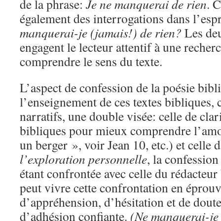
de la phrase:
Je ne manquerai de rien
. C
également des interrogations dans l’espr
manquerai-je (jamais!) de rien?
Les deu
engagent le lecteur attentif à une recherc
comprendre le sens du texte.
L’aspect de confession de la poésie bib
l’enseignement de ces textes bibliques,
narratifs, une double visée: celle de clar
bibliques pour mieux comprendre l’amo
un berger », voir Jean 10, etc.) et celle
l’exploration personnelle
, la confession
étant confrontée avec celle du rédacteur 
peut vivre cette confrontation en éprou
d’appréhension, d’hésitation et de dou
d’adhésion confiante.
(Ne manquerai-je 