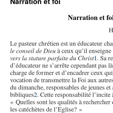
Narration et foi
Narration et fo
H
Le pasteur chrétien est un éducateur ch
le conseil de Dieu
à ceux qu’il enseigne 
vers la stature parfaite du Christ
1
.
Sa re
d’éducateur ne s’arrête cependant pas là,
charge de former et d’encadrer ceux qui 
vocation de transmettre la Foi aux autre
du dimanche, responsables de jeunes et
bibliques
2
. Cette responsabilité l’incite
« Quelles sont les qualités à rechercher
les catéchètes de l’Eglise? »