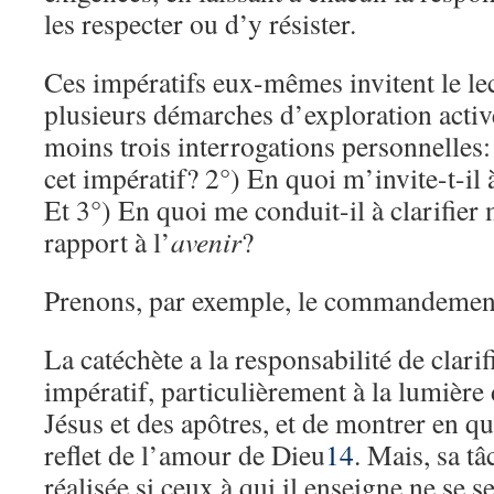
les respecter ou d’y résister.
Ces impératifs eux-mêmes invitent le lec
plusieurs démarches d’exploration activ
moins trois interrogations personnelles:
cet impératif? 2°) En quoi m’invite-t-i
Et 3°) En quoi me conduit-il à clarifier 
rapport à l’
avenir
?
Prenons, par exemple, le commandement
La catéchète a la responsabilité de clarif
impératif, particulièrement à la lumière
Jésus et des apôtres, et de montrer en quo
reflet de l’amour de Dieu
14
. Mais, sa tâ
réalisée si ceux à qui il enseigne ne se 