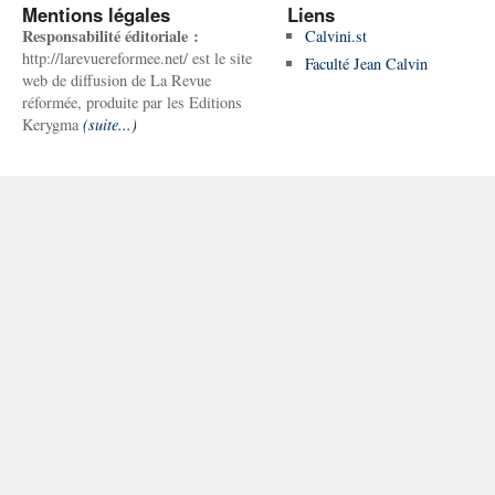
Mentions légales
Liens
Responsabilité éditoriale :
Calvini.st
http://larevuereformee.net/ est le site
Faculté Jean Calvin
web de diffusion de La Revue
réformée, produite par les Editions
Kerygma
(suite...)