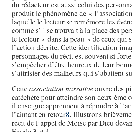
du rédacteur est aussi celui des personna
produit le phénomène de « l’association
laquelle le lecteur se remémore les évé
comme s’il se trouvait à la place des pe
le lecteur « dans la peau » de ceux qui 
l’action décrite. Cette identification ima
personnages du récit est souvent si forte
s’empêcher d’être heureux de leur bonn
s’attrister des malheurs qui s’abattent s
Cette
association narrative
ouvre des pi
catéchète pour atteindre son deuxième o
il enseigne apprennent à répondre à l’a
l’aimant en retour
8
. Illustrons brièveme
récit de l’appel de Moïse par Dieu devan
Exode 3 et 4.