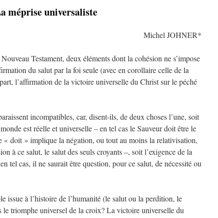
a méprise universaliste
Michel JOHNER*
du Nouveau Testament, deux éléments dont la cohésion ne s’impose
irmation du salut par la foi seule (avec en corollaire celle de la
part, l’affirmation de la victoire universelle du Christ sur le péché
raissent incompatibles, car, disent-ils, de deux choses l’une, soit
monde est réelle et universelle – en tel cas le Sauveur doit être le
« doit » implique la négation, ou tout au moins la relativisation,
sion à ce salut, le salut des seuls croyants –, soit l’exigence de la
n tel cas, il ne saurait être question, pour ce salut, de nécessité ou
e issue à l’histoire de l’humanité (le salut ou la perdition, le
rs le triomphe universel de la croix? La victoire universelle du