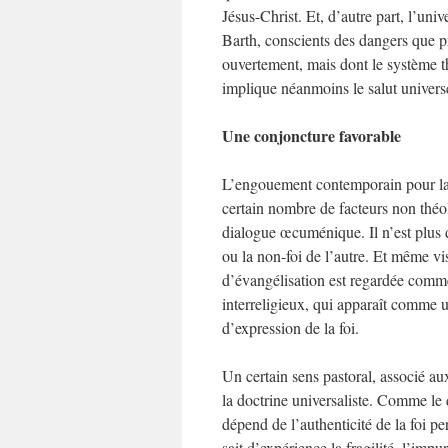
Jésus-Christ. Et, d’autre part, l’uni
Barth, conscients des dangers que pré
ouvertement, mais dont le système t
implique néanmoins le salut univers
Une conjoncture favorable
L’engouement contemporain pour la d
certain nombre de facteurs non thé
dialogue œcuménique. Il n’est plus d
ou la non-foi de l’autre. Et même vi
d’évangélisation est regardée comme
interreligieux, qui apparaît comme 
d’expression de la foi.
Un certain sens pastoral, associé a
la doctrine universaliste. Comme le 
dépend de l’authenticité de la foi pe
sait d’expérience la fragilité, l’impu