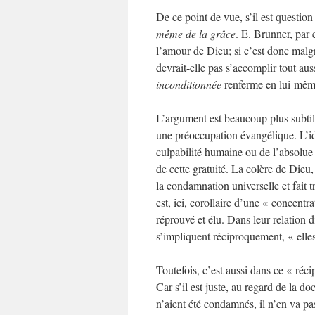
De ce point de vue, s’il est question
même de la grâce
. E. Brunner, par e
l’amour de Dieu; si c’est donc malg
devrait-elle pas s’accomplir tout au
inconditionnée
renferme en lui-même
L’argument est beaucoup plus subtil 
une préoccupation évangélique. L’idé
culpabilité humaine ou de l’absolue
de cette gratuité. La colère de Dieu, 
la condamnation universelle et fait 
est, ici, corollaire d’une « concentr
réprouvé et élu. Dans leur relation di
s’impliquent réciproquement, « elle
Toutefois, c’est aussi dans ce « réc
Car s’il est juste, au regard de la do
n’aient été condamnés, il n’en va pa