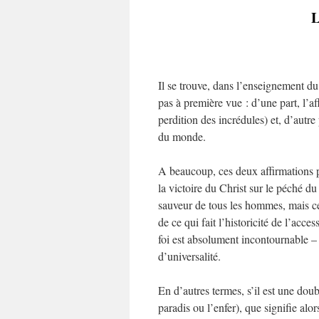
L
Il se trouve, dans l’enseignement 
pas à première vue : d’une part, l’aff
perdition des incrédules) et, d’autre 
du monde.
A beaucoup, ces deux affirmations pa
la victoire du Christ sur le péché du 
sauveur de tous les hommes, mais ce 
de ce qui fait l’historicité de l’acces
foi est absolument incontournable – e
d’universalité.
En d’autres termes, s’il est une doubl
paradis ou l’enfer), que signifie alo