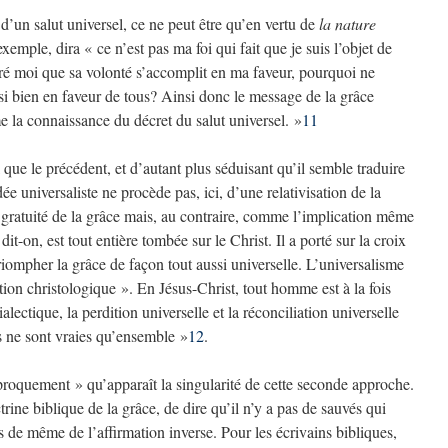
 d’un salut universel, ce ne peut être qu’en vertu de
la nature
xemple, dira « ce n’est pas ma foi qui fait que je suis l’objet de
ré moi que sa volonté s’accomplit en ma faveur, pourquoi ne
ssi bien en faveur de tous? Ainsi donc le message de la grâce
 la connaissance du décret du salut universel. »
11
que le précédent, et d’autant plus séduisant qu’il semble traduire
e universaliste ne procède pas, ici, d’une relativisation de la
 gratuité de la grâce mais, au contraire, comme l’implication même
dit-on, est tout entière tombée sur le Christ. Il a porté sur la croix
triompher la grâce de façon tout aussi universelle. L’universalisme
ation christologique ». En Jésus-Christ, tout homme est à la fois
alectique, la perdition universelle et la réconciliation universelle
s ne sont vraies qu’ensemble »
12
.
iproquement » qu’apparaît la singularité de cette seconde approche.
ctrine biblique de la grâce, de dire qu’il n’y a pas de sauvés qui
s de même de l’affirmation inverse. Pour les écrivains bibliques,