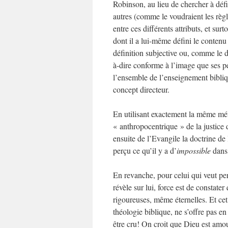
Robinson, au lieu de chercher à défin
autres (comme le voudraient les règl
entre ces différents attributs, et s
dont il a lui-même défini le contenu
définition subjective ou, comme le 
à-dire conforme à l’image que ses pe
l’ensemble de l’enseignement bibliq
concept directeur.
En utilisant exactement la même méth
« anthropocentrique » de la justice d
ensuite de l’Evangile la doctrine de 
perçu ce qu’il y a d’
impossible
dans 
En revanche, pour celui qui veut pe
révèle sur lui, force est de constat
rigoureuses, même éternelles. Et ce
théologie biblique, ne s’offre pas e
être cru! On croit que Dieu est amour