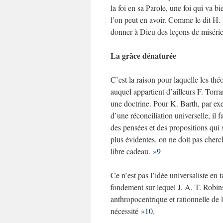
la foi en sa Parole, une foi qui va 
l’on peut en avoir. Comme le dit H. 
donner à Dieu des leçons de miséri
La grâce dénaturée
C’est la raison pour laquelle les th
auquel appartient d’ailleurs F. Torra
une doctrine. Pour K. Barth, par exe
d’une réconciliation universelle, il fa
des pensées et des propositions qui
plus évidentes, on ne doit pas cher
libre cadeau. »
9
Ce n’est pas l’idée universaliste en t
fondement sur lequel J. A. T. Robins
anthropocentrique et rationnelle d
nécessité »
10
.