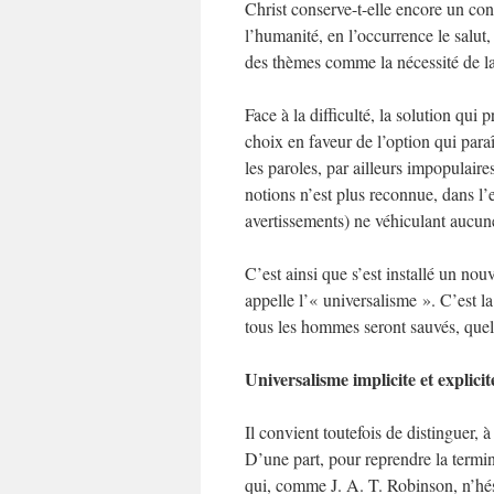
Christ conserve-t-elle encore un cont
l’humanité, en l’occurrence le salut,
des thèmes comme la nécessité de la 
Face à la difficulté, la solution qu
choix en faveur de l’option qui paraî
les paroles, par ailleurs impopulaire
notions n’est plus reconnue, dans l’
avertissements) ne véhiculant aucun
C’est ainsi que s’est installé un n
appelle l’« universalisme ». C’est l
tous les hommes seront sauvés, quelle
Universalisme implicite et explicit
Il convient toutefois de distinguer,
D’une part, pour reprendre la termin
qui, comme J. A. T. Robinson, n’hés