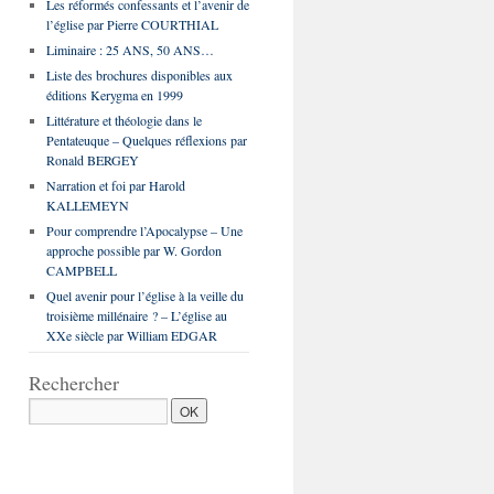
Les réformés confessants et l’avenir de
l’église par Pierre COURTHIAL
Liminaire : 25 ANS, 50 ANS…
Liste des brochures disponibles aux
éditions Kerygma en 1999
Littérature et théologie dans le
Pentateuque – Quelques réflexions par
Ronald BERGEY
Narration et foi par Harold
KALLEMEYN
Pour comprendre l’Apocalypse – Une
approche possible par W. Gordon
CAMPBELL
Quel avenir pour l’église à la veille du
troisième millénaire ? – L’église au
XXe siècle par William EDGAR
Rechercher