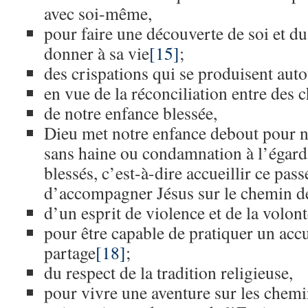
avec soi-même,
pour faire une découverte de soi et du
donner à sa vie
[15]
;
des crispations qui se produisent auto
en vue de la réconciliation entre des c
de notre enfance blessée,
Dieu met notre enfance debout pour n
sans haine ou condamnation à l’égard
blessés, c’est-à-dire accueillir ce pas
d’accompagner Jésus sur le chemin d
d’un esprit de violence et de la volont
pour être capable de pratiquer un accu
partage
[18]
;
du respect de la tradition religieuse,
pour vivre une aventure sur les chemin