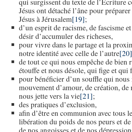
qui surgissent du texte de l’Ecriture 
Jésus ont détaché l’âne pour préparer
Jésus à Jérusalem
[19]
;
d’un esprit de racisme, de fascisme et
désir d’accumuler des richeses,
pour vivre dans le partage et la prox
notre identité avec celle de l’autre
[20
de tout ce qui nous empêche de bien r
étouffe et nous désole, qui fige et qui 
pour bénéficier d’un souffle qui nous
mouvement d’amour, de création, de 
nous jette vers la vie
[21]
;
des pratiques d’exclusion,
afin d’être en communion avec tous 
libération du poids de nos peurs et de
de nos angoisses et de nos dépression