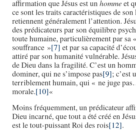
affirmation que Jésus est un
homme
et q
ce sont les traits caractéristiques de so
retiennent généralement l’attention. Jés
des prédicateurs par son équilibre psych
toute humaine, particulièrement par sa 
souffrance »
[7]
et par sa capacité d’écou
attiré par son humanité vulnérable. Jésu
de Dieu dans la fragilité. C’est un hom
dominer, qui ne s’impose pas
[9]
; c’est
terriblement humain, qui « ne juge pas… 
morale.
[10]
«
Moins fréquemment, un prédicateur affi
Dieu incarné, que tout a été créé en Jésu
est le tout-puissant Roi des rois
[12]
.