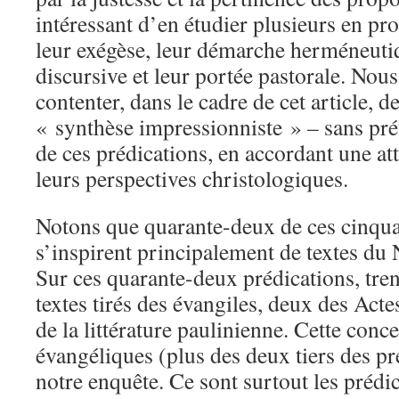
intéressant d’en étudier plusieurs en p
leur exégèse, leur démarche herméneuti
discursive et leur portée pastorale. Nou
contenter, dans le cadre de cet article, d
« synthèse impressionniste » – sans prét
de ces prédications, en accordant une att
leurs perspectives christologiques.
Notons que quarante-deux de ces cinqua
s’inspirent principalement de textes d
Sur ces quarante-deux prédications, tren
textes tirés des évangiles, deux des Acte
de la littérature paulinienne. Cette conce
évangéliques (plus des deux tiers des pré
notre enquête. Ce sont surtout les prédic