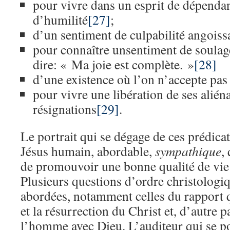
pour vivre dans un esprit de dépendan
d’humilité
[27]
;
d’un sentiment de culpabilité angoiss
pour connaître unsentiment de soulag
dire: « Ma joie est complète. »
[28]
d’une existence où l’on n’accepte pas 
pour vivre une libération de ses aliéna
résignations
[29]
.
Le portrait qui se dégage de ces prédicat
Jésus humain, abordable,
sympathique
,
de promouvoir une bonne qualité de vie 
Plusieurs questions d’ordre christologi
abordées, notamment celles du rapport q
et la résurrection du Christ et, d’autre p
l’homme avec Dieu. L’auditeur qui se po