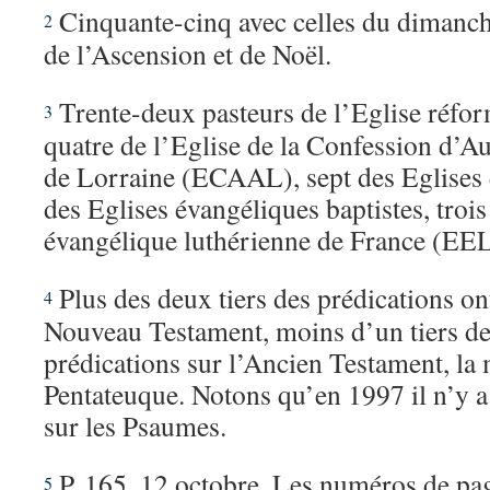
Cinquante-cinq avec celles du dimanch
2
de l’Ascension et de Noël.
Trente-deux pasteurs de l’Eglise réfo
3
quatre de l’Eglise de la Confession d’A
de Lorraine (ECAAL), sept des Eglises é
des Eglises évangéliques baptistes, trois
évangélique luthérienne de France (EELF
Plus des deux tiers des prédications ont
4
Nouveau Testament, moins d’un tiers de
prédications sur l’Ancien Testament, la 
Pentateuque. Notons qu’en 1997 il n’y a
sur les Psaumes.
P. 165, 12 octobre. Les numéros de pa
5