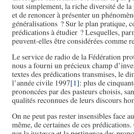
tout simplement, la riche diversité de la
et de renoncer à présenter un phénomèn
généralisations ? Sur le plan pratique, 
prédications à étudier ? Lesquelles, par
peuvent-elles être considérées comme re
Le service de radio de la Fédération pro
nous a fourni un précieux champ d’invest
textes des prédications transmises, le 
l’année civile 1997
[1]
: plus de cinquant
prononcées par des pasteurs choisis, san
qualités reconnues de leurs discours ho
On ne peut pas rester insensibles face a
même, de certaines de ces prédications. O
par la justesse et la pertinence des propos