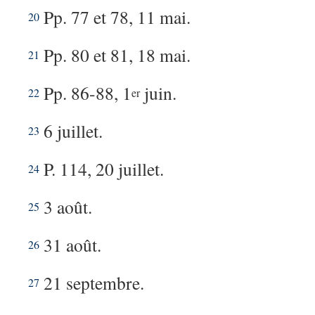
Pp. 77 et 78, 11 mai.
20
Pp. 80 et 81, 18 mai.
21
Pp. 86-88, 1
juin.
22
er
6 juillet.
23
P. 114, 20 juillet.
24
3 août.
25
31 août.
26
21 septembre.
27