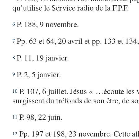
qu’utilise le Service radio de la F.P.F.
P. 188, 9 novembre.
6
Pp. 63 et 64, 20 avril et pp. 133 et 134
7
P. 11, 19 janvier.
8
P. 2, 5 janvier.
9
P. 107, 6 juillet. Jésus « …écoute les 
10
surgissent du tréfonds de son être, de s
P. 98, 22 juin.
11
Pp. 197 et 198, 23 novembre. Cette af
12