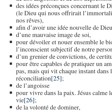
des idées préconçues concernant le D
(le Dieu qui nous offrirait l’immortali
nos rêves),
afin d’avoir une idée nouvelle de Die
d’une mauvaise image de soi,
pour dévoiler et nouer ensemble le bio
l’inconscient subjectif de notre perso
d’un grenier de convictions, de certit
pour être capables de pratiquer un a
pas, mais qui vit chaque instant dans l
réconciliation
[25]
;
de l’angoisse
pour vivre dans la paix. Jésus calme l
vie
[26]
;
de la volonté de dominer,