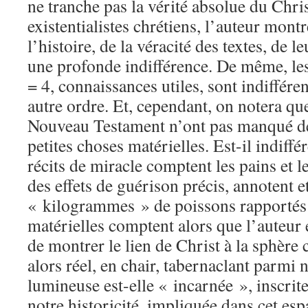
ne tranche pas la vérité absolue du Chr
existentialistes chrétiens, l’auteur montr
l’histoire, de la véracité des textes, de l
une profonde indifférence. De même, les 
= 4, connaissances utiles, sont indifféren
autre ordre. Et, cependant, on notera qu
Nouveau Testament n’ont pas manqué de
petites choses matérielles. Est-il indiff
récits de miracle comptent les pains et l
des effets de guérison précis, annotent et
« kilogrammes » de poissons rapportés 
matérielles comptent alors que l’auteur 
de montrer le lien de Christ à la sphère c
alors réel, en chair, tabernaclant parmi
lumineuse est-elle « incarnée », inscrit
notre historicité, impliquée dans cet esp