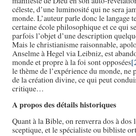
manifeste de Dieu en son auto-révélatio
céleste, d’une luminosité qui ne sera jam
monde. L’auteur parle donc le langage 
certaine école philosophique et ce qui se
parfois l’objet d’une description quelqu
Mais le christianisme raisonnable, apolo
Anselme à Hegel via Leibniz, est aband
monde et propre à la foi sont opposées
[
le thème de l’expérience du monde, ne 
de la création divine, ce qui peut condui
critique…
A propos des détails historiques
Quant à la Bible, on renverra dos à dos l
sceptique, et le spécialiste ou bibliste 