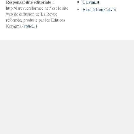
Responsabilité éditoriale :
Calvini.st
http://larevuereformee.net/ est le site
Faculté Jean Calvin
web de diffusion de La Revue
réformée, produite par les Editions
Kerygma
(suite...)