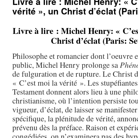
Livre à lire : Michel Henry: « C
vérité », un Christ d’éclat (Par
Livre à lire : Michel Henry: « C’es
Christ d’éclat (Paris: Se
Philosophe et romancier dont l’oeuvre e
public, Michel Henry prolonge sa
Phén
de fulguration et de rupture. Le Christ d
« C’est moi la vérité ». Les stupéfiant
Testament donnent alors lieu à une phil
christianisme, où l’intention persiste to
vigueur, d’éclat, de laisser se manifester
spécifique, la plénitude de vérité, annon
prévenu dès la préface. Raison et expér
congédiées, on n’examinera pas des hyp