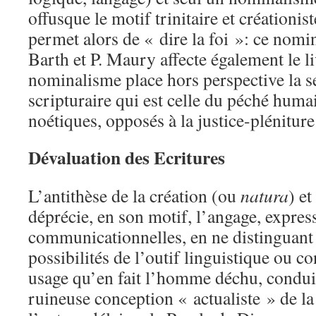
offusque le motif trinitaire et créationis
permet alors de « dire la foi »: ce nomi
Barth et P. Maury affecte également le 
nominalisme place hors perspective la s
scripturaire qui est celle du péché humai
noétiques, opposés à la justice-pléniture
Dévaluation des Ecritures
L’antithèse de la création (ou
natura
) et
déprécie, en son motif, l’angage, expres
communicationnelles, en ne distinguant 
possibilités de l’outif linguistique ou c
usage qu’en fait l’homme déchu, conduit
ruineuse conception « actualiste » de la