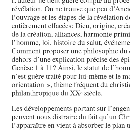
L’auteur ne tient guère compte du procès
révélation. On ne trouve que peu d’Anc
l’ouvrage et les étapes de la révélation 
entièrement effacées: Dieu, origine, cré
de la création, alliances, harmonie primi
l’homme, loi, histoire du salut, événe
Comment proposer une philosophie du c
dehors d’une explication précise des épi
Genèse 1 à 11? Ainsi, le statut de l’ho
n’est guère traité pour lui-même et le ma
orientation », thème fréquent du christ
philanthropique du XX
siècle.
e
Les développements portant sur l’enge
peuvent nous distraire du fait qu’un C
l’apparaître en vient à absorber le plan t