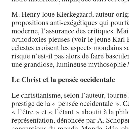
M. Henry loue Kierkegaard, auteur orig
propositions anti-exégétiques qui pourf
moderne, l’assurance des critiques. Mai
orthodoxies pieuses (voir le jeune Karl B
célestes croisent les aspects mondains s
risque n’est-il pas alors de faire bascule
une grandiose, lumineuse mythosophie
Le Christ et la pensée occidentale
Le christianisme, selon l’auteur, tourne l
prestige de la « pensée occidentale ». Ce
« l’être » et « l’étant » aboutit à la phi
représentation, dénoncée par A. Schope
conceptions du monde. Monde, idée, ob