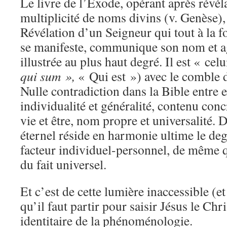
Le livre de l’Exode, opérant après révél
multiplicité de noms divins (v. Genèse),
Révélation d’un Seigneur qui tout à la f
se manifeste, communique son nom et a
illustrée au plus haut degré. Il est « celu
qui sum »,
« Qui est ») avec le comble d
Nulle contradiction dans la Bible entre e
individualité et généralité, contenu conc
vie et être, nom propre et universalité. D
éternel réside en harmonie ultime le deg
facteur individuel-personnel, de même qu
du fait universel.
Et c’est de cette lumière inaccessible (e
qu’il faut partir pour saisir Jésus le Chri
identitaire de la phénoménologie.