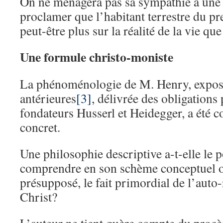
On ne ménagera pas sa sympathie à une 
proclamer que l’habitant terrestre du pre
peut-être plus sur la réalité de la vie q
Une formule christo-moniste
La phénoménologie de M. Henry, expos
antérieures
[3]
, délivrée des obligations 
fondateurs Husserl et Heidegger, a été co
concret.
Une philosophie descriptive a-t-elle le 
comprendre en son schème conceptuel or
présupposé, le fait primordial de l’auto
Christ?