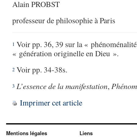
Alain PROBST
professeur de philosophie à Paris
Voir pp. 36, 39 sur la « phénoménalité 
1
« génération originelle en Dieu ».
Voir pp. 34-38s.
2
L’essence de la manifestation
,
Phénomé
3
Imprimer cet article
Mentions légales
Liens