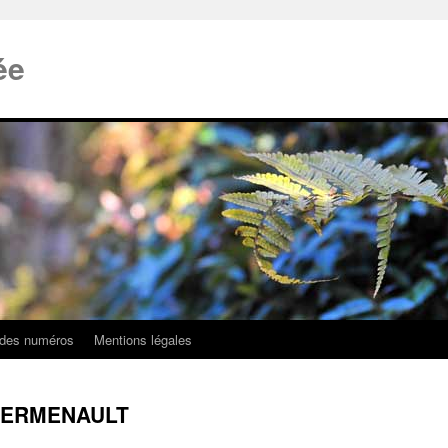
ée
 des numéros
Mentions légales
 LHERMENAULT