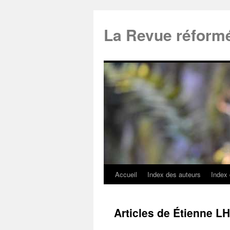
La Revue réform
Accueil
Index des auteurs
Index
Articles de Étienne