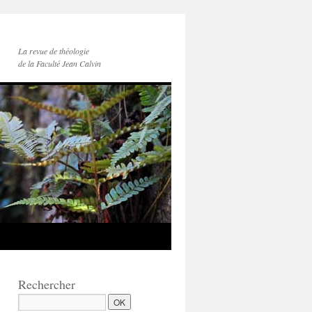
La revue de théologie
de la Faculté Jean Calvin
Rechercher