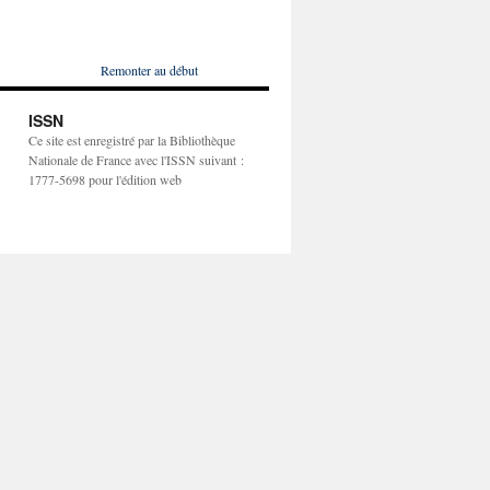
Remonter au début
ISSN
Ce site est enregistré par la Bibliothèque
Nationale de France avec l'ISSN suivant :
1777-5698 pour l'édition web