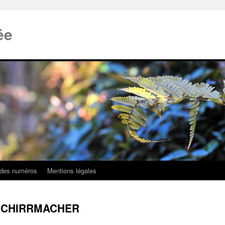
ée
 des numéros
Mentions légales
e SCHIRRMACHER