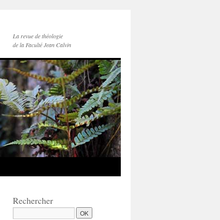
La revue de théologie
de la Faculté Jean Calvin
Rechercher