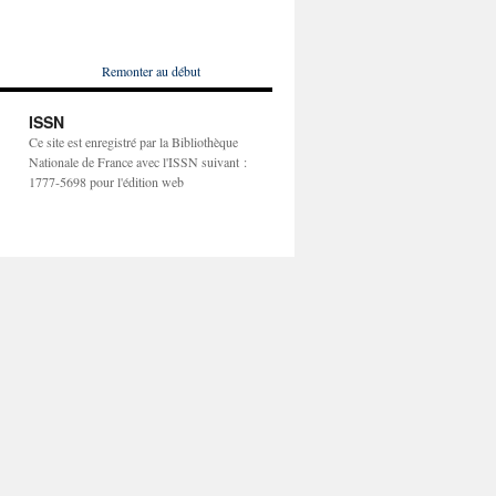
Remonter au début
ISSN
Ce site est enregistré par la Bibliothèque
Nationale de France avec l'ISSN suivant :
1777-5698 pour l'édition web