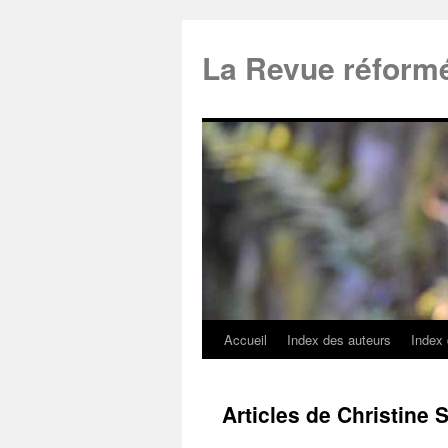
La Revue réform
Accueil
Index des auteurs
Index
Articles de Christin