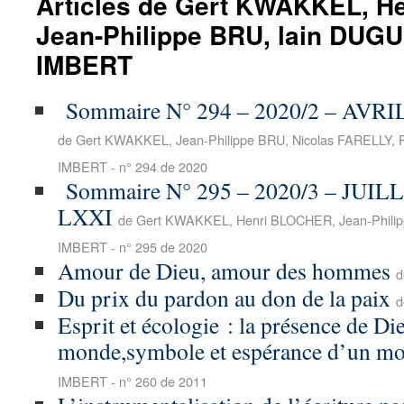
Articles de Gert KWAKKEL, H
Jean-Philippe BRU, lain DUGU
IMBERT
Sommaire N° 294 – 2020/2 – AVR
de Gert KWAKKEL, Jean-Philippe BRU, Nicolas FARELLY, 
IMBERT - n° 294 de 2020
Sommaire N° 295 – 2020/3 – JUI
LXXI
de Gert KWAKKEL, Henri BLOCHER, Jean-Philip
IMBERT - n° 295 de 2020
Amour de Dieu, amour des hommes
d
Du prix du pardon au don de la paix
d
Esprit et écologie : la présence de Di
monde,symbole et espérance d’un mo
IMBERT - n° 260 de 2011