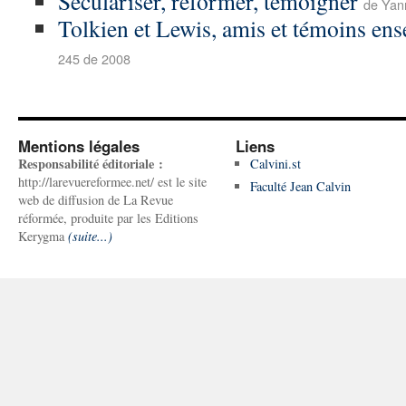
Séculariser, réformer, témoigner
de Yan
Tolkien et Lewis, amis et témoins en
245 de 2008
Mentions légales
Liens
Responsabilité éditoriale :
Calvini.st
http://larevuereformee.net/ est le site
Faculté Jean Calvin
web de diffusion de La Revue
réformée, produite par les Editions
Kerygma
(suite...)