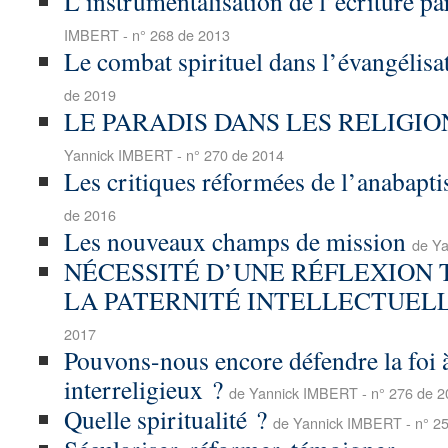
L’instrumentalisation de l’écriture pa
IMBERT - n° 268 de 2013
Le combat spirituel dans l’évangélisa
de 2019
LE PARADIS DANS LES RELIGI
Yannick IMBERT - n° 270 de 2014
Les critiques réformées de l’anabapt
de 2016
Les nouveaux champs de mission
de Ya
NÉCESSITÉ D’UNE RÉFLEXION
LA PATERNITÉ INTELLECTUEL
2017
Pouvons-nous encore défendre la foi à
interreligieux ?
de Yannick IMBERT - n° 276 de 2
Quelle spiritualité ?
de Yannick IMBERT - n° 2