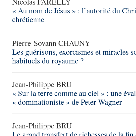
Nicolas FARELLY
« Au nom de Jésus » : l’autorité du Chri
chrétienne
Pierre-Sovann CHAUNY
Les guérisons, exorcismes et miracles so
habituels du royaume ?
Jean-Philippe BRU
« Sur la terre comme au ciel » : une éva
« dominationiste » de Peter Wagner
Jean-Philippe BRU
Le grand transfert de richesses de la fin