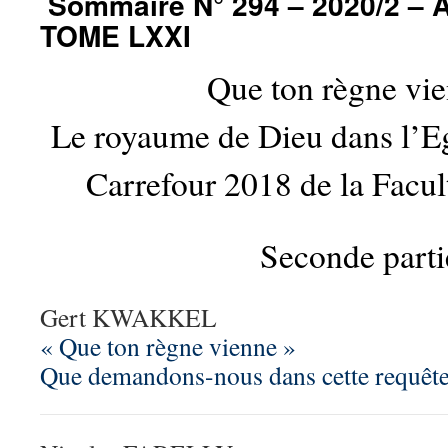
Sommaire N° 294 – 2020/2 – 
TOME LXXI
Que ton règne vie
Le royaume de Dieu dans l’Egl
Carrefour 2018 de la Facul
Seconde parti
Gert KWAKKEL
« Que ton règne vienne »
Que demandons-nous dans cette requêt