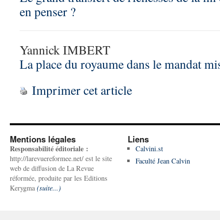
en penser ?
Yannick IMBERT
La place du royaume dans le mandat mi
Imprimer cet article
Mentions légales
Liens
Responsabilité éditoriale :
Calvini.st
http://larevuereformee.net/ est le site
Faculté Jean Calvin
web de diffusion de La Revue
réformée, produite par les Editions
Kerygma
(suite...)