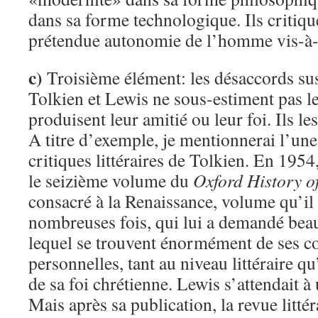
dans sa forme technologique. Ils critiqu
prétendue autonomie de l’homme vis-à-v
c)
Troisième élément: les désaccords sus
Tolkien et Lewis ne sous-estiment pas l
produisent leur amitié ou leur foi. Ils le
A titre d’exemple, je mentionnerai l’un
critiques littéraires de Tolkien. En 1954
le seizième volume du
Oxford History of
consacré à la Renaissance, volume qu’il 
nombreuses fois, qui lui a demandé beau
lequel se trouvent énormément de ses c
personnelles, tant au niveau littéraire q
de sa foi chrétienne. Lewis s’attendait à
Mais après sa publication, la revue littéra