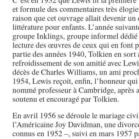
et formule des commentaires très élogie
raison que cet ouvrage allait devenir un 
littérature pour enfants. L’année suivant
groupe Inklings, groupe informel dédié 
lecture des œuvres de ceux qui en font p
partie des années 1940, Tolkien en sort
refroidissement de son amitié avec Lewis,
décès de Charles Williams, un ami proch
1954, Lewis reçoit, enfin, l’honneur qui l
nommé professeur à Cambridge, après a
soutenu et encouragé par Tolkien.
En avril 1956 se déroule le mariage civi
l’Américaine Joy Davidman, une divorcée
connus en 1952 –, suivi en mars 1957 p