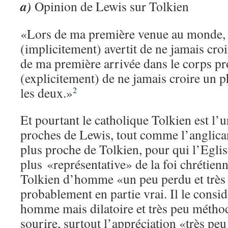
a)
Opinion de Lewis sur Tolkien
«Lors de ma première venue au monde, 
(implicitement) avertit de ne jamais croir
de ma première arrivée dans le corps pr
(explicitement) de ne jamais croire un p
les deux.»
2
Et pourtant le catholique Tolkien est l’u
proches de Lewis, tout comme l’anglican
plus proche de Tolkien, pour qui l’Eglis
plus «représentative» de la foi chrétienn
Tolkien d’homme «un peu perdu et très p
probablement en partie vrai. Il le con
homme mais dilatoire et très peu métho
sourire, surtout l’appréciation «très p