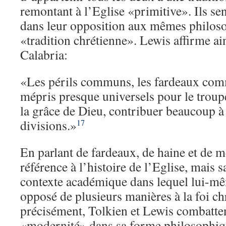
remontant à l’Eglise «primitive». Ils se
dans leur opposition aux mêmes philosop
«tradition chrétienne». Lewis affirme a
Calabria:
«Les périls communs, les fardeaux com
mépris presque universels pour le troup
la grâce de Dieu, contribuer beaucoup à
divisions.»
17
En parlant de fardeaux, de haine et de m
référence à l’histoire de l’Eglise, mais 
contexte académique dans lequel lui-mê
opposé de plusieurs manières à la foi ch
précisément, Tolkien et Lewis combatte
«modernité» dans sa forme philosophiqu