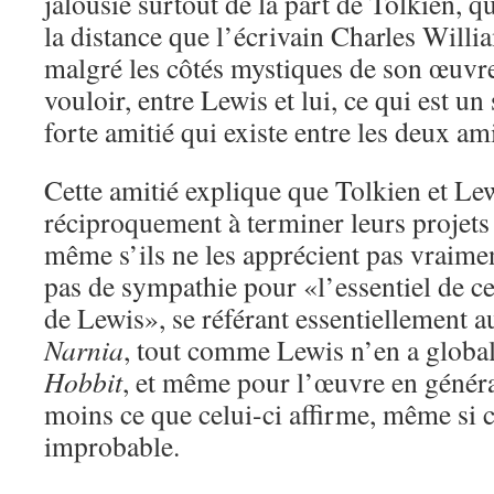
jalousie surtout de la part de Tolkien, 
la distance que l’écrivain Charles Willi
malgré les côtés mystiques de son œuvre
vouloir, entre Lewis et lui, ce qui est un
forte amitié qui existe entre les deux am
Cette amitié explique que Tolkien et Le
réciproquement à terminer leurs projets l
même s’ils ne les apprécient pas vraimen
pas de sympathie pour «l’essentiel de ce
de Lewis», se référant essentiellement 
Narnia
, tout comme Lewis n’en a glob
Hobbit
, et même pour l’œuvre en généra
moins ce que celui-ci affirme, même si 
improbable.