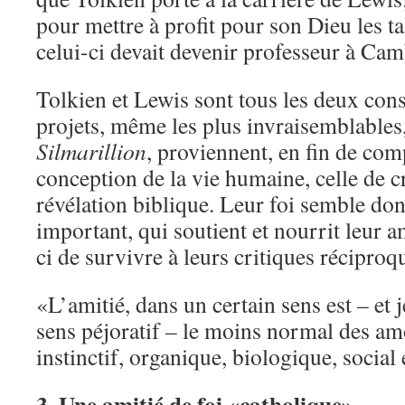
pour mettre à profit pour son Dieu les tal
celui-ci devait devenir professeur à Cam
Tolkien et Lewis sont tous les deux cons
projets, même les plus invraisemblable
Silmarillion
, proviennent, en fin de co
conception de la vie humaine, celle de c
révélation biblique. Leur foi semble don
important, qui soutient et nourrit leur am
ci de survivre à leurs critiques réciproq
«L’amitié, dans un certain sens est – et j
sens péjoratif – le moins normal des am
instinctif, organique, biologique, social 
3. Une amitié de foi «catholique»