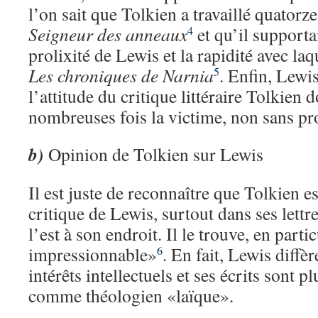
l’on sait que Tolkien a travaillé quatorze
Seigneur des anneaux
et qu’il supporta
4
prolixité de Lewis et la rapidité avec laqu
Les chroniques de Narnia
. Enfin, Lewi
5
l’attitude du critique littéraire Tolkien d
nombreuses fois la victime, non sans pro
b)
Opinion de Tolkien sur Lewis
Il est juste de reconnaître que Tolkien 
critique de Lewis, surtout dans ses lettr
l’est à son endroit. Il le trouve, en partic
impressionnable»
. En fait, Lewis diffè
6
intérêts intellectuels et ses écrits sont 
comme théologien «laïque».