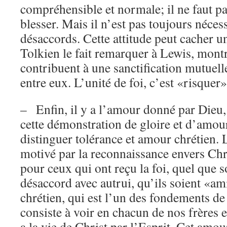
compréhensible et normale; il ne faut pa
blesser. Mais il n’est pas toujours nécess
désaccords. Cette attitude peut cacher 
Tolkien le fait remarquer à Lewis, mont
contribuent à une sanctification mutuell
entre eux. L’unité de foi, c’est «risquer
– Enfin, il y a l’amour donné par Dieu,
cette démonstration de gloire et d’amour. 
distinguer tolérance et amour chrétien. 
motivé par la reconnaissance envers Chri
pour ceux qui ont reçu la foi, quel que s
désaccord avec autrui, qu’ils soient «a
chrétien, qui est l’un des fondements de 
consiste à voir en chacun de nos frères 
a la vie de Christ par l’Esprit. Cet amou