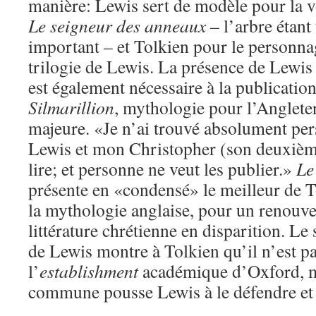
manière: Lewis sert de modèle pour la 
Le
seigneur des anneaux
– l’arbre étant
important ­– et Tolkien pour le personn
trilogie de Lewis. La présence de Lewis
est également nécessaire à la publicati
Silmarillion
, mythologie pour l’Anglete
majeure. «Je n’ai trouvé absolument per
Lewis et mon Christopher (son deuxième 
lire; et personne ne veut les publier.»
Le
présente en «condensé» le meilleur de T
la mythologie anglaise, pour un renouve
littérature chrétienne en disparition. Le
de Lewis montre à Tolkien qu’il n’est pa
l’
establishment
académique d’Oxford, ma
commune pousse Lewis à le défendre et 