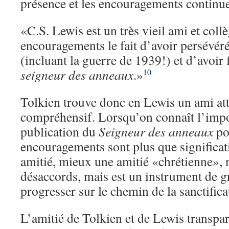
présence et les encouragements continue
«C.S. Lewis est un très vieil ami et collè
encouragements le fait d’avoir persévéré
(incluant la guerre de 1939!) et d’avoir 
seigneur des anneaux
.»
10
Tolkien trouve donc en Lewis un ami att
compréhensif. Lorsqu’on connaît l’impo
publication du
Seigneur des anneaux
po
encouragements sont plus que significat
amitié, mieux une amitié «chrétienne», n
désaccords, mais est un instrument de gr
progresser sur le chemin de la sanctifica
L’amitié de Tolkien et de Lewis transpar