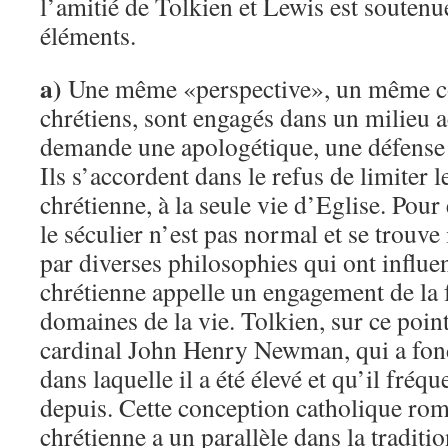
l’amitié de Tolkien et Lewis est soutenu
éléments.
a)
Une même «perspective», un même c
chrétiens, sont engagés dans un milieu
demande une apologétique, une défense d
Ils s’accordent dans le refus de limiter l
chrétienne, à la seule vie d’Eglise. Pour 
le séculier n’est pas normal et se trouve
par diverses philosophies qui ont influen
chrétienne appelle un engagement de la f
domaines de la vie. Tolkien, sur ce point
cardinal John Henry Newman, qui a fond
dans laquelle il a été élevé et qu’il fréq
depuis. Cette conception catholique rom
chrétienne a un parallèle dans la traditi