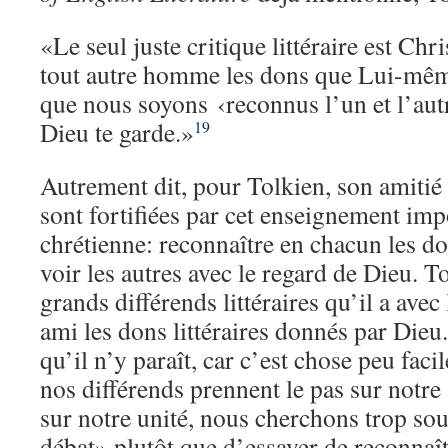
«Le seul juste critique littéraire est Chr
tout autre homme les dons que Lui-mêm
que nous soyons ‹reconnus l’un et l’aut
Dieu te garde.»
19
Autrement dit, pour Tolkien, son amitié 
sont fortifiées par cet enseignement impo
chrétienne: reconnaître en chacun les d
voir les autres avec le regard de Dieu. T
grands différends littéraires qu’il a avec
ami les dons littéraires donnés par Dieu
qu’il n’y paraît, car c’est chose peu faci
nos différends prennent le pas sur notre
sur notre unité, nous cherchons trop so
débat» plutôt que d’essayer de reconnaît