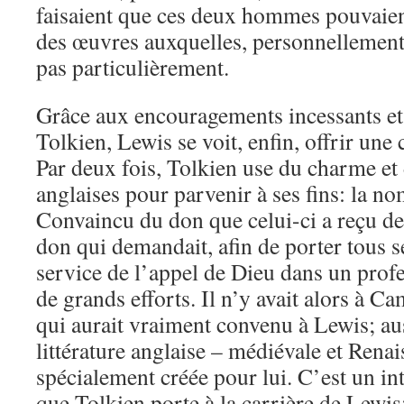
faisaient que ces deux hommes pouvaien
des œuvres auxquelles, personnellement, 
pas particulièrement.
Grâce aux encouragements incessants et 
Tolkien, Lewis se voit, enfin, offrir une
Par deux fois, Tolkien use du charme et 
anglaises pour parvenir à ses fins: la n
Convaincu du don que celui-ci a reçu de 
don qui demandait, afin de porter tous se
service de l’appel de Dieu dans un profe
de grands efforts. Il n’y avait alors à 
qui aurait vraiment convenu à Lewis; au
littérature anglaise – médiévale et Renai
spécialement créée pour lui. C’est un int
que Tolkien porte à la carrière de Lewis; 