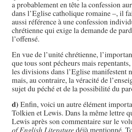
a probablement en tête la confession aur
dans l’Eglise catholique romaine –, il fa
aussi référence à une confession individu
chrétienne qui exige la demande de pard
l’offensé.
En vue de l’unité chrétienne, l’importan
que tous sont pécheurs mais repentants, e
les divisions dans l’Eglise manifestent 
mais, au contraire, la véracité de l’ens
sujet du péché et de la possibilité du pa
d)
Enfin, voici un autre élément importa
Tolkien et Lewis. Dans la même lettre q
Lewis après son commentaire sur le vo
of English Literature
déjà mentionné, Tol