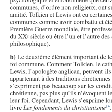
communes, d’ordre non religieux, ont su
amitié. Tolkien et Lewis ont eu certaine
communes comme avoir combattu et été b
Première Guerre mondiale, être professe
du XX
siècle ou être l’un et l’autre de
e
philosophique).
b)
Le deuxième élément important de leu
foi commune. Comment Tolkien, le cath
Lewis, l’apologète anglican, peuvent-ils
appartenant à des traditions chrétiennes s
s’expriment pas beaucoup sur les condit
chrétienne, pas plus qu’ils n’évoquent 
leur foi. Cependant, Lewis s’exprime l
livre
Les fondements du christianisme
,
14