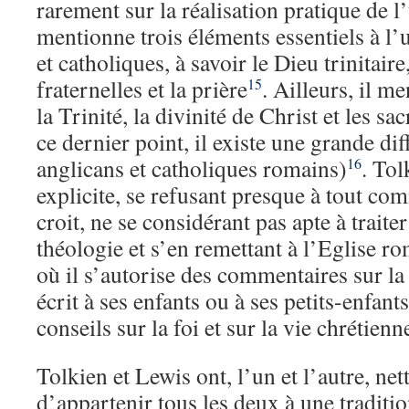
rarement sur la réalisation pratique de l
mentionne trois éléments essentiels à l’u
et catholiques, à savoir le Dieu trinitaire
fraternelles et la prière
. Ailleurs, il m
15
la Trinité, la divinité de Christ et les sa
ce dernier point, il existe une grande di
anglicans et catholiques romains)
. Tol
16
explicite, se refusant presque à tout com
croit, ne se considérant pas apte à traite
théologie et s’en remettant à l’Eglise ro
où il s’autorise des commentaires sur la f
écrit à ses enfants ou à ses petits-enfants
conseils sur la foi et sur la vie chrétienn
Tolkien et Lewis ont, l’un et l’autre, n
d’appartenir tous les deux à une traditi